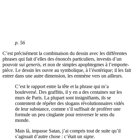
p. 56
C’est précisément la combinaison du dessin avec les différentes
phrases qui fait d’elles des énoncés particuliers, investis d’un
pouvoir
sui generis
, et non de simples apophtegmes à l’emporte-
pièce. Le dessin les ouvre au symbolique, à l’ésotérique; il les fait
entrer dans une autre dimension, les emmène vers un ailleurs.
C’est le rapport entre la tête et la phrase qui m’a
bouleversé. Des graffitis, il y en a des centaines sur les
murs de Paris. La plupart sont insignifiants, ils se
contentent de répéter des slogans révolutionnaires vidés
de leur substance, comme s’il suffisait de proférer une
formule un peu cinglante pour renverser le sens du
monde.
Mais là, impasse Satan, j’ai compris tout de suite qu’il
s’agissait d’autre chose : c’était un
signe
.