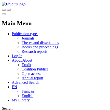
Main Menu
Publication types
Journals
Theses and dissertations
Books and proceedings
Research reports
Log In
About
About
Érudit
Coalition Publica
Open access
Annual report
Advanced Search
EN
Français
English
My Library
Search