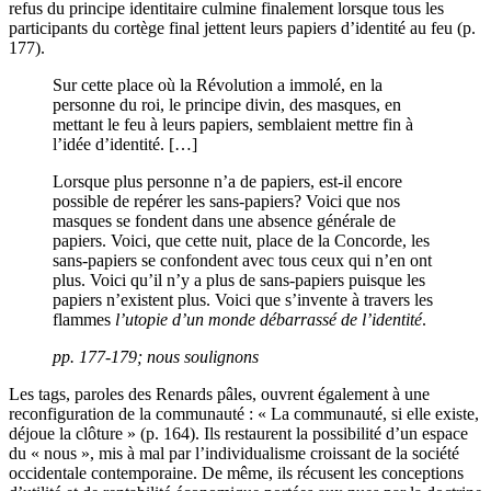
refus du principe identitaire culmine finalement lorsque tous les
participants du cortège final jettent leurs papiers d’identité au feu (p.
177).
Sur cette place où la Révolution a immolé, en la
personne du roi, le principe divin, des masques, en
mettant le feu à leurs papiers, semblaient mettre fin à
l’idée d’identité. […]
Lorsque plus personne n’a de papiers, est-il encore
possible de repérer les sans-papiers? Voici que nos
masques se fondent dans une absence générale de
papiers. Voici, que cette nuit, place de la Concorde, les
sans-papiers se confondent avec tous ceux qui n’en ont
plus. Voici qu’il n’y a plus de sans-papiers puisque les
papiers n’existent plus. Voici que s’invente à travers les
flammes
l’utopie d’un monde débarrassé de l’identité
.
pp. 177-179; nous soulignons
Les tags, paroles des Renards pâles, ouvrent également à une
reconfiguration de la communauté : « La communauté, si elle existe,
déjoue la clôture » (p. 164). Ils restaurent la possibilité d’un espace
du
«
nous
»
, mis à mal par l’individualisme croissant de la société
occidentale contemporaine. De même, ils récusent les conceptions