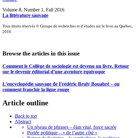
Volume 8, Number 1, Fall 2016
La littérature sauvage
Tous droits réservés © Groupe de recherches et d’études sur le livre au Québec,
2016
Browse the articles in this issue
Comment le Collège de sociologie est devenu un livre. Retour
sur le devenir éditorial d’une aventure équivoque
L’encyclopédie sauvage de Frédéric Bruly Bouabré – ou
comment franchir la ligne rouge
Article outline
Back to top
Abstract
Un réseau de phrases – élan vital, force sacrée
Portée politique – « de l’autre côté »