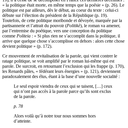
« la politique était morte, en même temps que la poésie » (p. 26). Le
politique est par ailleurs, dès le début, au coeur du texte : celui-ci
débute sur l’élection du président de la République (p. 19).
Toutefois, de cette politique moribonde et dévoyée, marquée par la
partisannerie et l’attrait du pouvoir (
Politikè
), le roman va amener,
par l’entremise du poétique, vers une conception du politique
comme
Politeia
: « Si plus rien ne s’accomplit dans la politique, il
arrive que quelque chose s’accomplisse en dehors : alors cette chose
devient politique » (p. 172).
Ce mouvement de revitalisation de la parole, qui vient contrer le
ratage politique, se voit amplifié par le roman lui-même qui est
parole. De surcroit, en retournant l’exclusion qui les frappe (p. 170),
les Renards pâles, « fédérant leurs énergies » (p. 121), deviennent
paradoxalement des élus, étant à la base d’une nouvelle socialité :
Le seul espoir viendra de ceux qui se taisent, […] ceux
qui n’ont pas accès à la parole parce qu’ils sont exclus
de la parole.
p. 78
Alors voilà qu’à notre tour nous sommes hors
d’atteinte.