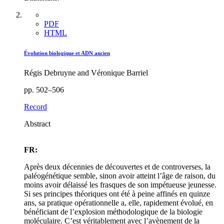
PDF
HTML
Évolution biologique et ADN ancien
Régis Debruyne and Véronique Barriel
pp. 502–506
Record
Abstract
FR:
Après deux décennies de découvertes et de controverses, la
paléogénétique semble, sinon avoir atteint l’âge de raison, du
moins avoir délaissé les frasques de son impétueuse jeunesse.
Si ses principes théoriques ont été à peine affinés en quinze
ans, sa pratique opérationnelle a, elle, rapidement évolué, en
bénéficiant de l’explosion méthodologique de la biologie
moléculaire. C’est véritablement avec l’avènement de la