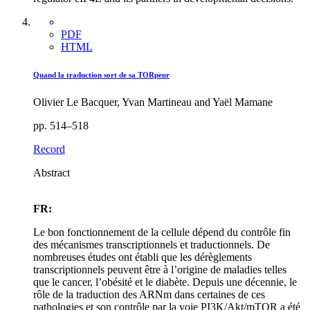
PDF
HTML
Quand la traduction sort de sa TORpeur
Olivier Le Bacquer, Yvan Martineau and Yaël Mamane
pp. 514–518
Record
Abstract
FR:
Le bon fonctionnement de la cellule dépend du contrôle fin
des mécanismes transcriptionnels et traductionnels. De
nombreuses études ont établi que les dérèglements
transcriptionnels peuvent être à l’origine de maladies telles
que le cancer, l’obésité et le diabète. Depuis une décennie, le
rôle de la traduction des ARNm dans certaines de ces
pathologies et son contrôle par la voie PI3K/Akt/mTOR a été