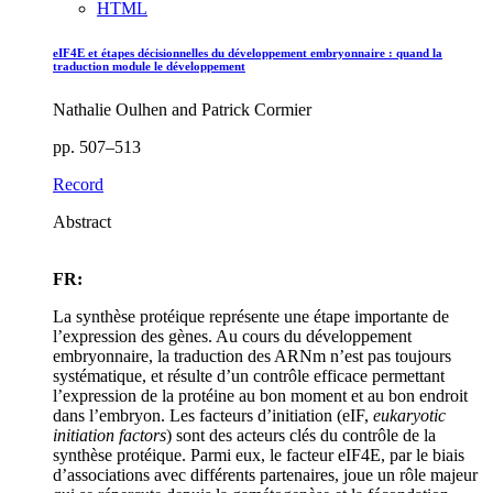
HTML
eIF4E et étapes décisionnelles du développement embryonnaire : quand la
traduction module le développement
Nathalie Oulhen and Patrick Cormier
pp. 507–513
Record
Abstract
FR:
La synthèse protéique représente une étape importante de
l’expression des gènes. Au cours du développement
embryonnaire, la traduction des ARNm n’est pas toujours
systématique, et résulte d’un contrôle efficace permettant
l’expression de la protéine au bon moment et au bon endroit
dans l’embryon. Les facteurs d’initiation (eIF,
eukaryotic
initiation factors
) sont des acteurs clés du contrôle de la
synthèse protéique. Parmi eux, le facteur eIF4E, par le biais
d’associations avec différents partenaires, joue un rôle majeur