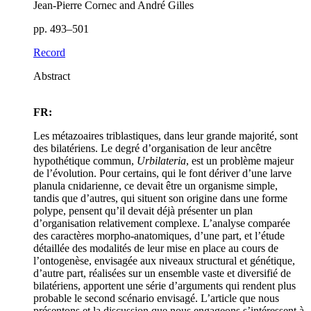
Jean-Pierre Cornec and André Gilles
pp. 493–501
Record
Abstract
FR:
Les métazoaires triblastiques, dans leur grande majorité, sont
des bilatériens. Le degré d’organisation de leur ancêtre
hypothétique commun,
Urbilateria
, est un problème majeur
de l’évolution. Pour certains, qui le font dériver d’une larve
planula cnidarienne, ce devait être un organisme simple,
tandis que d’autres, qui situent son origine dans une forme
polype, pensent qu’il devait déjà présenter un plan
d’organisation relativement complexe. L’analyse comparée
des caractères morpho-anatomiques, d’une part, et l’étude
détaillée des modalités de leur mise en place au cours de
l’ontogenèse, envisagée aux niveaux structural et génétique,
d’autre part, réalisées sur un ensemble vaste et diversifié de
bilatériens, apportent une série d’arguments qui rendent plus
probable le second scénario envisagé. L’article que nous
présentons et la discussion que nous engageons s’intéressent à