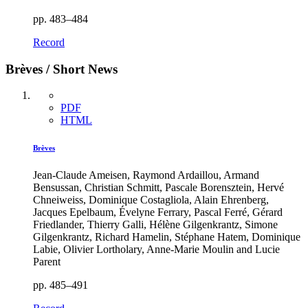
pp. 483–484
Record
Brèves / Short News
PDF
HTML
Brèves
Jean-Claude Ameisen, Raymond Ardaillou, Armand
Bensussan, Christian Schmitt, Pascale Borensztein, Hervé
Chneiweiss, Dominique Costagliola, Alain Ehrenberg,
Jacques Epelbaum, Évelyne Ferrary, Pascal Ferré, Gérard
Friedlander, Thierry Galli, Hélène Gilgenkrantz, Simone
Gilgenkrantz, Richard Hamelin, Stéphane Hatem, Dominique
Labie, Olivier Lortholary, Anne-Marie Moulin and Lucie
Parent
pp. 485–491