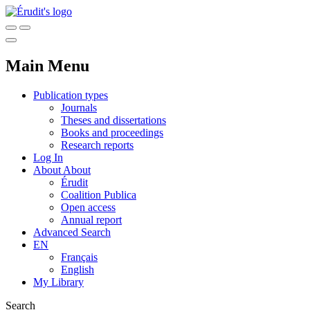
Main Menu
Publication types
Journals
Theses and dissertations
Books and proceedings
Research reports
Log In
About
About
Érudit
Coalition Publica
Open access
Annual report
Advanced Search
EN
Français
English
My Library
Search