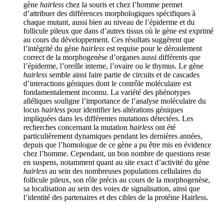
gène
hairless
chez la souris et chez l’homme permet
d’attribuer des différences morphologiques spécifiques à
chaque mutant, aussi bien au niveau de l’épiderme et du
follicule pileux que dans d’autres tissus où le gène est exprimé
au cours du développement. Ces résultats suggèrent que
l’intégrité du gène
hairless
est requise pour le déroulement
correct de la morphogenèse d’organes aussi différents que
l’épiderme, l’oreille interne, l’ovaire ou le thymus. Le gène
hairless
semble ainsi faire partie de circuits et de cascades
d’interactions géniques dont le contrôle moléculaire est
fondamentalement inconnu. La variété des phénotypes
alléliques souligne l’importance de l’analyse moléculaire du
locus
hairless
pour identifier les altérations géniques
impliquées dans les différentes mutations détectées. Les
recherches concernant la mutation
hairless
ont été
particulièrement dynamiques pendant les dernières années,
depuis que l’homologue de ce gène a pu être mis en évidence
chez l’homme. Cependant, un bon nombre de questions reste
en suspens, notamment quant au site exact d’activité du gène
hairless
au sein des nombreuses populations cellulaires du
follicule pileux, son rôle précis au cours de la morphogenèse,
sa localisation au sein des voies de signalisation, ainsi que
l’identité des partenaires et des cibles de la protéine Hairless.