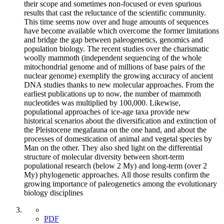
their scope and sometimes non-focused or even spurious
results that cast the reluctance of the scientific community.
This time seems now over and huge amounts of sequences
have become available which overcome the former limitations
and bridge the gap between paleogenetics, genomics and
population biology. The recent studies over the charismatic
woolly mammoth (independent sequencing of the whole
mitochondrial genome and of millions of base pairs of the
nuclear genome) exemplify the growing accuracy of ancient
DNA studies thanks to new molecular approaches. From the
earliest publications up to now, the number of mammoth
nucleotides was multiplied by 100,000. Likewise,
populational approaches of ice-age taxa provide new
historical scenarios about the diversification and extinction of
the Pleistocene megafauna on the one hand, and about the
processes of domestication of animal and vegetal species by
Man on the other. They also shed light on the differential
structure of molecular diversity between short-term
populational research (below 2 My) and long-term (over 2
My) phylogenetic approaches. All those results confirm the
growing importance of paleogenetics among the evolutionary
biology disciplines
PDF