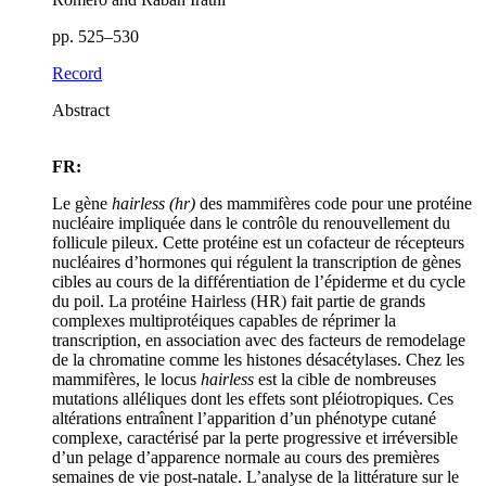
pp. 525–530
Record
Abstract
FR:
Le gène
hairless (hr)
des mammifères code pour une protéine
nucléaire impliquée dans le contrôle du renouvellement du
follicule pileux. Cette protéine est un cofacteur de récepteurs
nucléaires d’hormones qui régulent la transcription de gènes
cibles au cours de la différentiation de l’épiderme et du cycle
du poil. La protéine Hairless (HR) fait partie de grands
complexes multiprotéiques capables de réprimer la
transcription, en association avec des facteurs de remodelage
de la chromatine comme les histones désacétylases. Chez les
mammifères, le locus
hairless
est la cible de nombreuses
mutations alléliques dont les effets sont pléiotropiques. Ces
altérations entraînent l’apparition d’un phénotype cutané
complexe, caractérisé par la perte progressive et irréversible
d’un pelage d’apparence normale au cours des premières
semaines de vie post-natale. L’analyse de la littérature sur le