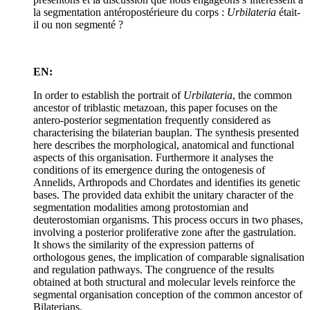
la segmentation antéropostérieure du corps :
Urbilateria
était-
il ou non segmenté ?
EN:
In order to establish the portrait of
Urbilateria
, the common
ancestor of triblastic metazoan, this paper focuses on the
antero-posterior segmentation frequently considered as
characterising the bilaterian bauplan. The synthesis presented
here describes the morphological, anatomical and functional
aspects of this organisation. Furthermore it analyses the
conditions of its emergence during the ontogenesis of
Annelids, Arthropods and Chordates and identifies its genetic
bases. The provided data exhibit the unitary character of the
segmentation modalities among protostomian and
deuterostomian organisms. This process occurs in two phases,
involving a posterior proliferative zone after the gastrulation.
It shows the similarity of the expression patterns of
orthologous genes, the implication of comparable signalisation
and regulation pathways. The congruence of the results
obtained at both structural and molecular levels reinforce the
segmental organisation conception of the common ancestor of
Bilaterians.