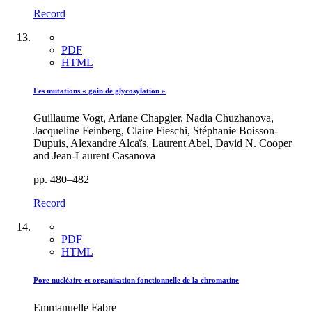
Record
PDF
HTML
Les mutations « gain de glycosylation »
Guillaume Vogt, Ariane Chapgier, Nadia Chuzhanova,
Jacqueline Feinberg, Claire Fieschi, Stéphanie Boisson-
Dupuis, Alexandre Alcaïs, Laurent Abel, David N. Cooper
and Jean-Laurent Casanova
pp. 480–482
Record
PDF
HTML
Pore nucléaire et organisation fonctionnelle de la chromatine
Emmanuelle Fabre