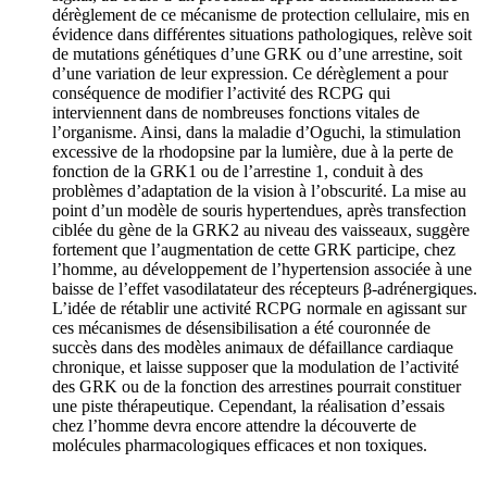
dérèglement de ce mécanisme de protection cellulaire, mis en
évidence dans différentes situations pathologiques, relève soit
de mutations génétiques d’une GRK ou d’une arrestine, soit
d’une variation de leur expression. Ce dérèglement a pour
conséquence de modifier l’activité des RCPG qui
interviennent dans de nombreuses fonctions vitales de
l’organisme. Ainsi, dans la maladie d’Oguchi, la stimulation
excessive de la rhodopsine par la lumière, due à la perte de
fonction de la GRK1 ou de l’arrestine 1, conduit à des
problèmes d’adaptation de la vision à l’obscurité. La mise au
point d’un modèle de souris hypertendues, après transfection
ciblée du gène de la GRK2 au niveau des vaisseaux, suggère
fortement que l’augmentation de cette GRK participe, chez
l’homme, au développement de l’hypertension associée à une
baisse de l’effet vasodilatateur des récepteurs β-adrénergiques.
L’idée de rétablir une activité RCPG normale en agissant sur
ces mécanismes de désensibilisation a été couronnée de
succès dans des modèles animaux de défaillance cardiaque
chronique, et laisse supposer que la modulation de l’activité
des GRK ou de la fonction des arrestines pourrait constituer
une piste thérapeutique. Cependant, la réalisation d’essais
chez l’homme devra encore attendre la découverte de
molécules pharmacologiques efficaces et non toxiques.