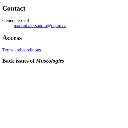
Contact
General e-mail
mariani.alessandra@uqam.ca
Access
Terms and conditions
Back issues of
Muséologies