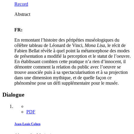
Record
Abstract
FR:
En remontant l’histoire des péripéties muséologiques du
célèbre tableau de Léonard de Vinci,
Mona Lisa
, le récit de
Fabien Bellat révèle à quel point la métamorphose des modes
de présentation a modifié la perception et le statut de l’oeuvre.
En établissant combien cette pratique n’a rien d’innocent, il
démontre comment la relation du public avec l’oeuvre se
trouve associée puis à sa spectacularisation et à sa projection
dans une dimension mythique, et de quelle façon ce
phénomène pose un défi supplémentaire pour le musée.
Dialogue
PDF
Jean-Louis Cohen