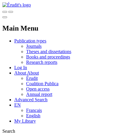
Main Menu
Publication types
Journals
Theses and dissertations
Books and proceedings
Research reports
Log In
About
About
Érudit
Coalition Publica
Open access
Annual report
Advanced Search
EN
Français
English
My Library
Search