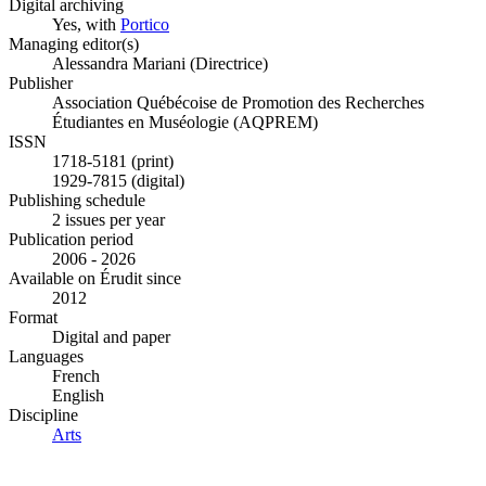
Digital archiving
Yes, with
Portico
Managing editor(s)
Alessandra Mariani (Directrice)
Publisher
Association Québécoise de Promotion des Recherches
Étudiantes en Muséologie (AQPREM)
ISSN
1718-5181 (print)
1929-7815 (digital)
Publishing schedule
2 issues per year
Publication period
2006 - 2026
Available on Érudit since
2012
Format
Digital and paper
Languages
French
English
Discipline
Arts