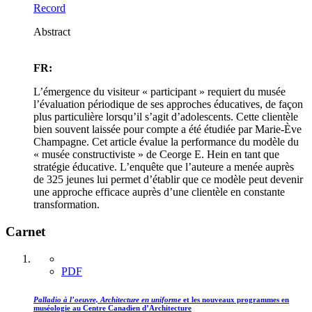
Record
Abstract
FR:
L’émergence du visiteur « participant » requiert du musée
l’évaluation périodique de ses approches éducatives, de façon
plus particulière lorsqu’il s’agit d’adolescents. Cette clientèle
bien souvent laissée pour compte a été étudiée par Marie-Ève
Champagne. Cet article évalue la performance du modèle du
« musée constructiviste » de Ceorge E. Hein en tant que
stratégie éducative. L’enquête que l’auteure a menée auprès
de 325 jeunes lui permet d’établir que ce modèle peut devenir
une approche efficace auprès d’une clientèle en constante
transformation.
Carnet
PDF
Palladio à l’oeuvre, Architecture en uniforme
et les nouveaux programmes en
muséologie au Centre Canadien d’Architecture