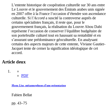
L’entente historique de coopération culturelle sur 30 ans entre
Le Louvre et le gouvernement des Émirats arabes unis signée
en 2007 offre à la France l’occasion d’étendre son ascendance
culturelle. Si l’
Accord
a suscité la controverse auprès de
certains spécialistes français, il reste que, pour le
gouvernement français, la réalisation du Louvre Abou Dabi
représente l’occasion de conserver l’équilibre budgétaire de
son portefeuille culturel tout en haussant sa rentabilité et en
s’assurant une prédominance géoculturelle. En analysant
certains des aspects majeurs de cette entente, Viviane Gautier-
Jacquet tente de cerner la signification idéologique de cet
accord.
Article deux
PDF
Mona Lisa
, métamorphoses d’une présentation
Fabien Bellat
pp. 43–75