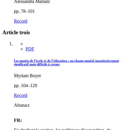
Alessandra Mariani
pp. 78–101
Record
Article trois
PDF
Les musées de l’école et de l’éducation : un champ muséal quantitativement
significatif mais difficile à cerner
Myriam Boyer
pp. 104–129
Record
Abstract
FR: