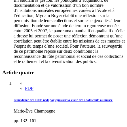
En étudiant la gestion, les politiques d’acquisition, de
documentation et de valorisation d’un bon nombre
d’institutions muséales européennes vouées à l’école et à
l’éducation, Myriam Boyer établit une réflexion sur la
pérennisation de leurs collections et sur les enjeux liés à leur
diffusion. Fondé sur une étude de terrain rigoureuse menée
entre 2005 et 2007, le panorama quantitatif et qualitatif qu’elle
a dressé lui permet de poser une réflexion démontrant qu’une
corrélation peut être établie entre les missions de ces musées et
l’esprit du temps d’une société. Pour l’auteure, la sauvegarde
de ce patrimoine repose sur deux conditions : la
reconnaissance du rôle patrimonial et social de ces collections
et le ralliement et la diversification des publics.
Article quatre
PDF
L’incidence des outils pédagogiques sur la visite des adolescents au musée
Marie-Ève Champagne
pp. 132–161