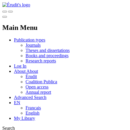
Main Menu
Publication types
Journals
Theses and dissertations
Books and proceedings
Research reports
Log In
About
About
Érudit
Coalition Publica
Open access
Annual report
Advanced Search
EN
Français
English
My Library
Search