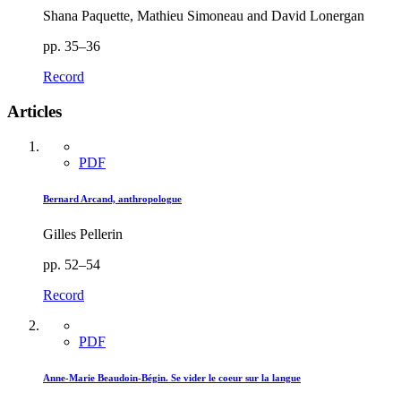
Shana Paquette, Mathieu Simoneau and David Lonergan
pp. 35–36
Record
Articles
PDF
Bernard Arcand, anthropologue
Gilles Pellerin
pp. 52–54
Record
PDF
Anne-Marie Beaudoin-Bégin. Se vider le coeur sur la langue