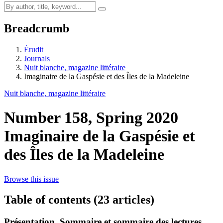
Breadcrumb
Érudit
Journals
Nuit blanche, magazine littéraire
Imaginaire de la Gaspésie et des Îles de la Madeleine
Nuit blanche, magazine littéraire
Number 158, Spring 2020
Imaginaire de la Gaspésie et
des Îles de la Madeleine
Browse this issue
Table of contents (23 articles)
Présentation. Sommaire et sommaire des lectures