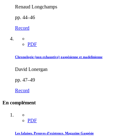
Renaud Longchamps
pp. 44–46
Record
PDF
Chronologie (non exhaustive) gaspésienne et madelinienne
David Lonergan
pp. 47–49
Record
En complément
PDF
Les falaises. Preuves d’existence. Magazine Gaspésie