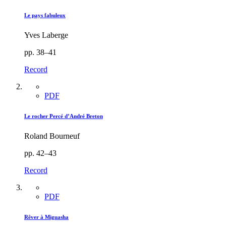
Le pays fabuleux
Yves Laberge
pp. 38–41
Record
PDF
Le rocher Percé d’André Breton
Roland Bourneuf
pp. 42–43
Record
PDF
Rêver à Miguasha