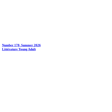
Number 178, Summer 2026
Littérature Young Adult