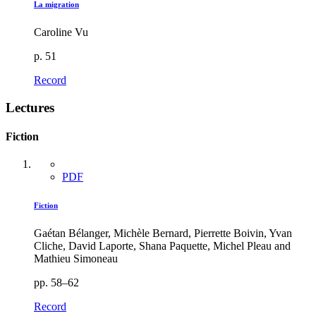
La migration
Caroline Vu
p. 51
Record
Lectures
Fiction
PDF
Fiction
Gaétan Bélanger, Michèle Bernard, Pierrette Boivin, Yvan
Cliche, David Laporte, Shana Paquette, Michel Pleau and
Mathieu Simoneau
pp. 58–62
Record