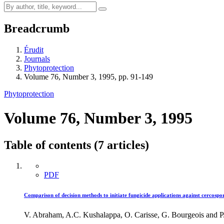
Breadcrumb
Érudit
Journals
Phytoprotection
Volume 76, Number 3, 1995, pp. 91-149
Phytoprotection
Volume 76, Number 3, 1995
Table of contents (7 articles)
PDF
Comparison of decision methods to initiate fungicide applications against cercospor
V. Abraham, A.C. Kushalappa, O. Carisse, G. Bourgeois and P.