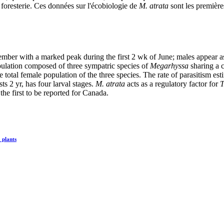
n foresterie. Ces données sur l'écobiologie de
M. atrata
sont les première
mber with a marked peak during the first 2 wk of June; males appear a
ulation composed of three sympatric species of
Megarhyssa
sharing a
 total female population of the three species. The rate of parasitism 
ts 2 yr, has four larval stages.
M. atrata
acts as a regulatory factor for
T
the first to be reported for Canada.
 plants