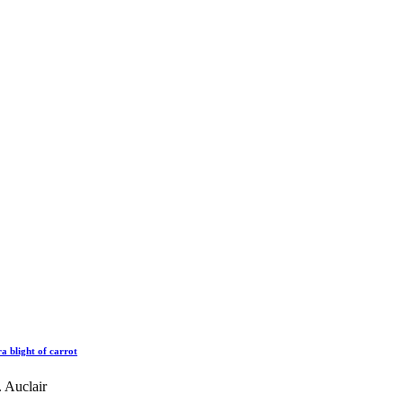
a blight of carrot
 Auclair