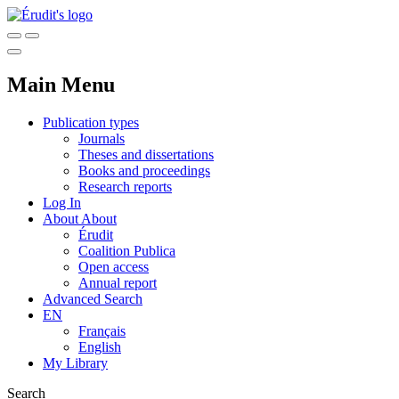
Main Menu
Publication types
Journals
Theses and dissertations
Books and proceedings
Research reports
Log In
About
About
Érudit
Coalition Publica
Open access
Annual report
Advanced Search
EN
Français
English
My Library
Search