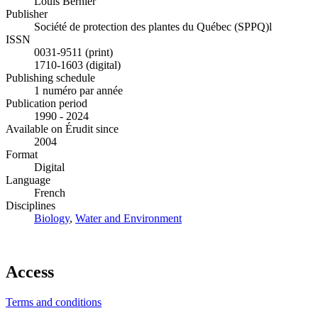
Louis Bernier
Publisher
Société de protection des plantes du Québec (SPPQ)l
ISSN
0031-9511 (print)
1710-1603 (digital)
Publishing schedule
1 numéro par année
Publication period
1990 - 2024
Available on Érudit since
2004
Format
Digital
Language
French
Disciplines
Biology
,
Water and Environment
Access
Terms and conditions