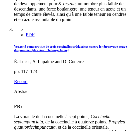
de développement pour
S. oryzae
, un nombre plus faible de
descendants, une force boulangère, une teneur en azote et un
temps de chute élevés, ainsi qu'à une faible teneur en cendres
et en azote assimilable du grain.
PDF
Voracité comparative de trois coccinelles prédatrices contre le tétranyque rouge
du pommier [Acarina : Tetranychidae]
É. Lucas, S. Lapalme and D. Coderre
pp. 117–123
Record
Abstract
FR:
La voracité de la coccinelle à sept points,
Coccinella
septempunctata
, de la coccinelle à quatorze points,
Propylea
quatuordecimpunctata
, et de la coccinelle orientale,