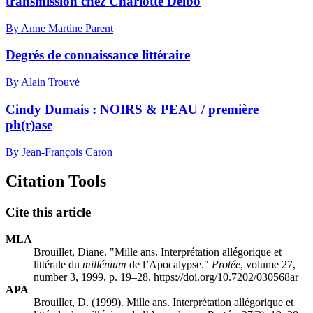
transmission chez Charlotte Delbo
By Anne Martine Parent
Degrés de connaissance littéraire
By Alain Trouvé
Cindy Dumais : NOIRS & PEAU / première
ph(r)ase
By Jean-François Caron
Citation Tools
Cite this article
MLA
Brouillet, Diane. "Mille ans. Interprétation allégorique et
littérale du
millénium
de l’Apocalypse."
Protée
, volume 27,
number 3, 1999, p. 19–28. https://doi.org/10.7202/030568ar
APA
Brouillet, D. (1999). Mille ans. Interprétation allégorique et