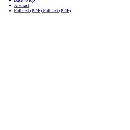
Back to top
Abstract
Full text (PDF)
Full text (PDF)