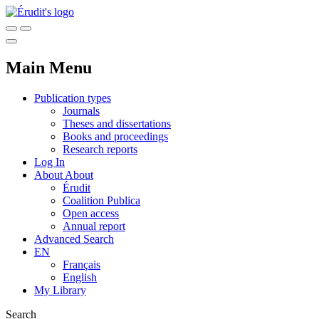
Main Menu
Publication types
Journals
Theses and dissertations
Books and proceedings
Research reports
Log In
About
About
Érudit
Coalition Publica
Open access
Annual report
Advanced Search
EN
Français
English
My Library
Search