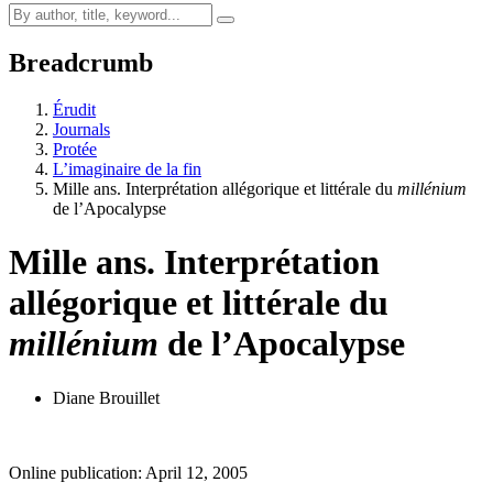
Breadcrumb
Érudit
Journals
Protée
L’imaginaire de la fin
Mille ans. Interprétation allégorique et littérale du
millénium
de l’Apocalypse
Mille ans. Interprétation
allégorique et littérale du
millénium
de l’Apocalypse
Diane Brouillet
Online publication: April 12, 2005