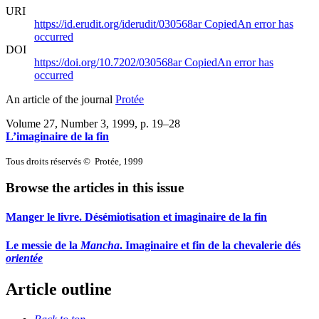
URI
https://id.erudit.org/iderudit/030568ar
Copied
An error has
occurred
DOI
https://doi.org/10.7202/030568ar
Copied
An error has
occurred
An article of the journal
Protée
Volume 27, Number 3, 1999
, p. 19–28
L’imaginaire de la fin
Tous droits réservés © Protée, 1999
Browse the articles in this issue
Manger le livre. Désémiotisation et imaginaire de la fin
Le messie de la
Mancha
. Imaginaire et fin de la chevalerie dés
orientée
Article outline