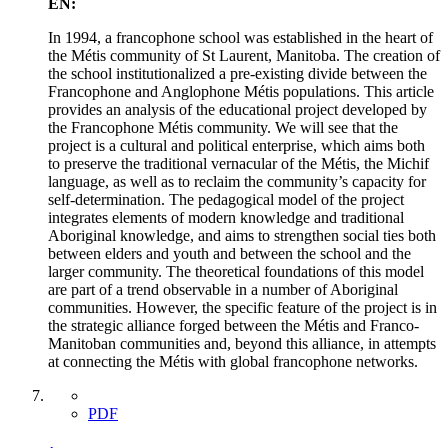
EN:
In 1994, a francophone school was established in the heart of
the Métis community of St Laurent, Manitoba. The creation of
the school institutionalized a pre-existing divide between the
Francophone and Anglophone Métis populations. This article
provides an analysis of the educational project developed by
the Francophone Métis community. We will see that the
project is a cultural and political enterprise, which aims both
to preserve the traditional vernacular of the Métis, the Michif
language, as well as to reclaim the community’s capacity for
self-determination. The pedagogical model of the project
integrates elements of modern knowledge and traditional
Aboriginal knowledge, and aims to strengthen social ties both
between elders and youth and between the school and the
larger community. The theoretical foundations of this model
are part of a trend observable in a number of Aboriginal
communities. However, the specific feature of the project is in
the strategic alliance forged between the Métis and Franco-
Manitoban communities and, beyond this alliance, in attempts
at connecting the Métis with global francophone networks.
PDF