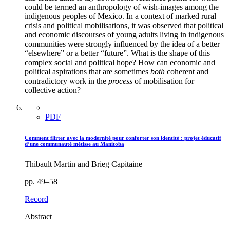
could be termed an anthropology of wish-images among the
indigenous peoples of Mexico. In a context of marked rural
crisis and political mobilisations, it was observed that political
and economic discourses of young adults living in indigenous
communities were strongly influenced by the idea of a better
“elsewhere” or a better “future”. What is the shape of this
complex social and political hope? How can economic and
political aspirations that are sometimes
both
coherent and
contradictory work in the
process
of mobilisation for
collective action?
PDF
Comment flirter avec la modernité pour conforter son identité : projet éducatif
d’une communauté métisse au Manitoba
Thibault Martin and Brieg Capitaine
pp. 49–58
Record
Abstract