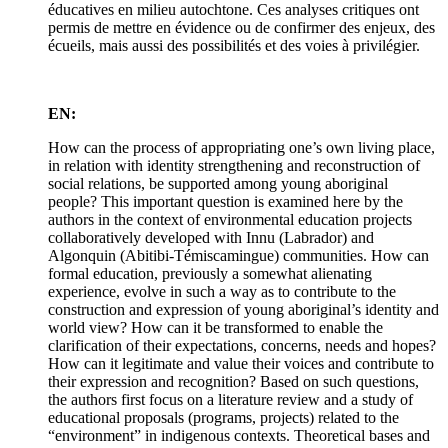
éducatives en milieu autochtone. Ces analyses critiques ont
permis de mettre en évidence ou de confirmer des enjeux, des
écueils, mais aussi des possibilités et des voies à privilégier.
EN:
How can the process of appropriating one’s own living place,
in relation with identity strengthening and reconstruction of
social relations, be supported among young aboriginal
people? This important question is examined here by the
authors in the context of environmental education projects
collaboratively developed with Innu (Labrador) and
Algonquin (Abitibi-Témiscamingue) communities. How can
formal education, previously a somewhat alienating
experience, evolve in such a way as to contribute to the
construction and expression of young aboriginal’s identity and
world view? How can it be transformed to enable the
clarification of their expectations, concerns, needs and hopes?
How can it legitimate and value their voices and contribute to
their expression and recognition? Based on such questions,
the authors first focus on a literature review and a study of
educational proposals (programs, projects) related to the
“environment” in indigenous contexts. Theoretical bases and