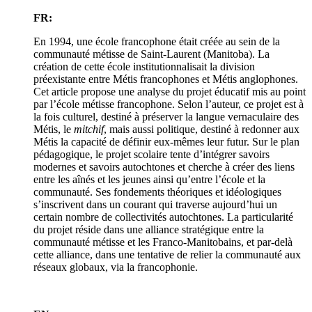
FR:
En 1994, une école francophone était créée au sein de la
communauté métisse de Saint-Laurent (Manitoba). La
création de cette école institutionnalisait la division
préexistante entre Métis francophones et Métis anglophones.
Cet article propose une analyse du projet éducatif mis au point
par l’école métisse francophone. Selon l’auteur, ce projet est à
la fois culturel, destiné à préserver la langue vernaculaire des
Métis, le
mitchif
, mais aussi politique, destiné à redonner aux
Métis la capacité de définir eux-mêmes leur futur. Sur le plan
pédagogique, le projet scolaire tente d’intégrer savoirs
modernes et savoirs autochtones et cherche à créer des liens
entre les aînés et les jeunes ainsi qu’entre l’école et la
communauté. Ses fondements théoriques et idéologiques
s’inscrivent dans un courant qui traverse aujourd’hui un
certain nombre de collectivités autochtones. La particularité
du projet réside dans une alliance stratégique entre la
communauté métisse et les Franco-Manitobains, et par-delà
cette alliance, dans une tentative de relier la communauté aux
réseaux globaux, via la francophonie.