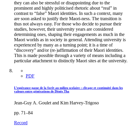
they can also be stressful or disappointing due to the
prominent and highly politicised rhetoric about “real” in
contrast to “false” Maori identities. In such a context, many
are soon asked to justify their Maori-ness. The transition is
thus not always easy. For those who decide to pursue their
studies, however, their university years are considered
determining ones, shaping their engagements as much in the
Maori worlds as in society in general. Attending university is
experienced by many as a turning point; it is a time of
“discovery” and/or (re-)affirmation of their Maori identities.
This is made possible through a variety of means including a
particular attachment to distinctly Maori sites at the university.
PDF
L’espérance passe de la forêt au milieu scolaire : clivage et continuité dans les
valeurs entre générations de Dènès Tha
Jean-Guy A. Goulet and Kim Harvey-Trigoso
pp. 71–84
Record