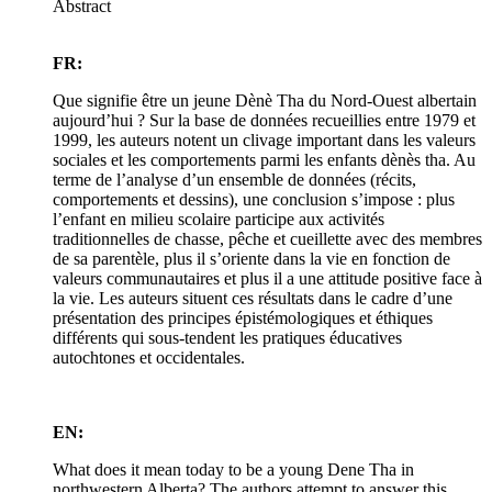
Abstract
FR:
Que signifie être un jeune Dènè Tha du Nord-Ouest albertain
aujourd’hui ? Sur la base de données recueillies entre 1979 et
1999, les auteurs notent un clivage important dans les valeurs
sociales et les comportements parmi les enfants dènès tha. Au
terme de l’analyse d’un ensemble de données (récits,
comportements et dessins), une conclusion s’impose : plus
l’enfant en milieu scolaire participe aux activités
traditionnelles de chasse, pêche et cueillette avec des membres
de sa parentèle, plus il s’oriente dans la vie en fonction de
valeurs communautaires et plus il a une attitude positive face à
la vie. Les auteurs situent ces résultats dans le cadre d’une
présentation des principes épistémologiques et éthiques
différents qui sous-tendent les pratiques éducatives
autochtones et occidentales.
EN:
What does it mean today to be a young Dene Tha in
northwestern Alberta? The authors attempt to answer this