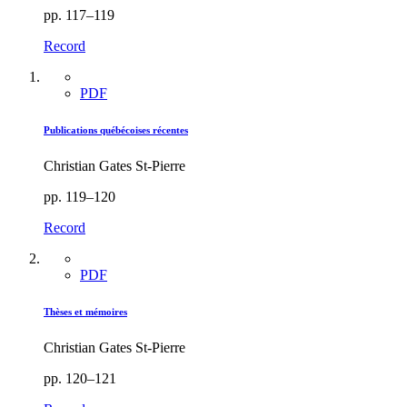
pp. 117–119
Record
PDF
Publications québécoises récentes
Christian Gates St-Pierre
pp. 119–120
Record
PDF
Thèses et mémoires
Christian Gates St-Pierre
pp. 120–121