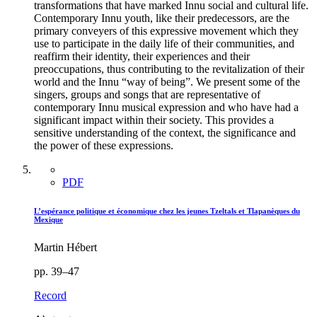
transformations that have marked Innu social and cultural life.
Contemporary Innu youth, like their predecessors, are the
primary conveyers of this expressive movement which they
use to participate in the daily life of their communities, and
reaffirm their identity, their experiences and their
preoccupations, thus contributing to the revitalization of their
world and the Innu “way of being”. We present some of the
singers, groups and songs that are representative of
contemporary Innu musical expression and who have had a
significant impact within their society. This provides a
sensitive understanding of the context, the significance and
the power of these expressions.
PDF
L’espérance politique et économique chez les jeunes Tzeltals et Tlapanèques du
Mexique
Martin Hébert
pp. 39–47
Record