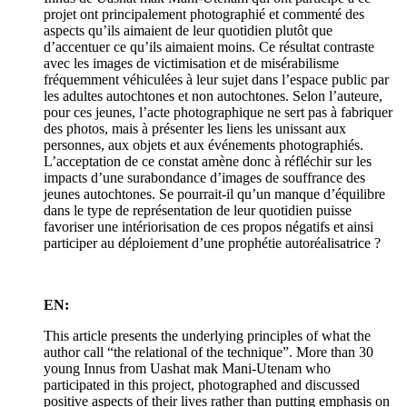
projet ont principalement photographié et commenté des
aspects qu’ils aimaient de leur quotidien plutôt que
d’accentuer ce qu’ils aimaient moins. Ce résultat contraste
avec les images de victimisation et de misérabilisme
fréquemment véhiculées à leur sujet dans l’espace public par
les adultes autochtones et non autochtones. Selon l’auteure,
pour ces jeunes, l’acte photographique ne sert pas à fabriquer
des photos, mais à présenter les liens les unissant aux
personnes, aux objets et aux événements photographiés.
L’acceptation de ce constat amène donc à réfléchir sur les
impacts d’une surabondance d’images de souffrance des
jeunes autochtones. Se pourrait-il qu’un manque d’équilibre
dans le type de représentation de leur quotidien puisse
favoriser une intériorisation de ces propos négatifs et ainsi
participer au déploiement d’une prophétie autoréalisatrice ?
EN:
This article presents the underlying principles of what the
author call “the relational of the technique”. More than 30
young Innus from Uashat mak Mani-Utenam who
participated in this project, photographed and discussed
positive aspects of their lives rather than putting emphasis on