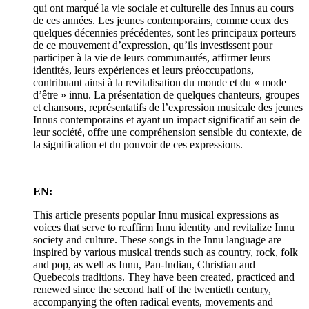
qui ont marqué la vie sociale et culturelle des Innus au cours
de ces années. Les jeunes contemporains, comme ceux des
quelques décennies précédentes, sont les principaux porteurs
de ce mouvement d’expression, qu’ils investissent pour
participer à la vie de leurs communautés, affirmer leurs
identités, leurs expériences et leurs préoccupations,
contribuant ainsi à la revitalisation du monde et du « mode
d’être » innu. La présentation de quelques chanteurs, groupes
et chansons, représentatifs de l’expression musicale des jeunes
Innus contemporains et ayant un impact significatif au sein de
leur société, offre une compréhension sensible du contexte, de
la signification et du pouvoir de ces expressions.
EN:
This article presents popular Innu musical expressions as
voices that serve to reaffirm Innu identity and revitalize Innu
society and culture. These songs in the Innu language are
inspired by various musical trends such as country, rock, folk
and pop, as well as Innu, Pan-Indian, Christian and
Quebecois traditions. They have been created, practiced and
renewed since the second half of the twentieth century,
accompanying the often radical events, movements and