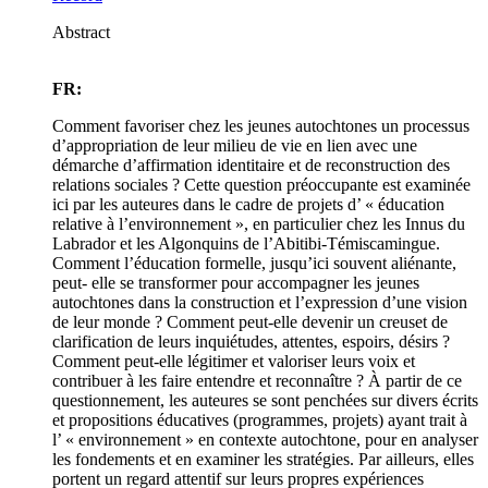
Abstract
FR:
Comment favoriser chez les jeunes autochtones un processus
d’appropriation de leur milieu de vie en lien avec une
démarche d’affirmation identitaire et de reconstruction des
relations sociales ? Cette question préoccupante est examinée
ici par les auteures dans le cadre de projets d’ « éducation
relative à l’environnement », en particulier chez les Innus du
Labrador et les Algonquins de l’Abitibi-Témiscamingue.
Comment l’éducation formelle, jusqu’ici souvent aliénante,
peut- elle se transformer pour accompagner les jeunes
autochtones dans la construction et l’expression d’une vision
de leur monde ? Comment peut-elle devenir un creuset de
clarification de leurs inquiétudes, attentes, espoirs, désirs ?
Comment peut-elle légitimer et valoriser leurs voix et
contribuer à les faire entendre et reconnaître ? À partir de ce
questionnement, les auteures se sont penchées sur divers écrits
et propositions éducatives (programmes, projets) ayant trait à
l’ « environnement » en contexte autochtone, pour en analyser
les fondements et en examiner les stratégies. Par ailleurs, elles
portent un regard attentif sur leurs propres expériences