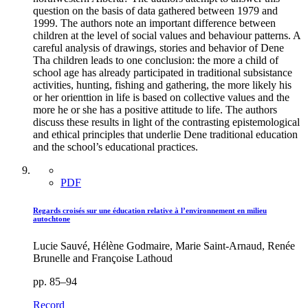
question on the basis of data gathered between 1979 and
1999. The authors note an important difference between
children at the level of social values and behaviour patterns. A
careful analysis of drawings, stories and behavior of Dene
Tha children leads to one conclusion: the more a child of
school age has already participated in traditional subsistance
activities, hunting, fishing and gathering, the more likely his
or her orienttion in life is based on collective values and the
more he or she has a positive attitude to life. The authors
discuss these results in light of the contrasting epistemological
and ethical principles that underlie Dene traditional education
and the school’s educational practices.
PDF
Regards croisés sur une éducation relative à l’environnement en milieu
autochtone
Lucie Sauvé, Hélène Godmaire, Marie Saint-Arnaud, Renée
Brunelle and Françoise Lathoud
pp. 85–94
Record