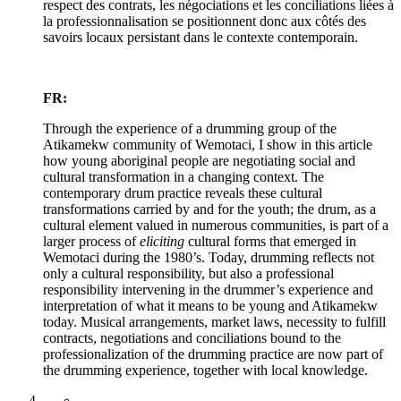
respect des contrats, les négociations et les conciliations liées à
la professionnalisation se positionnent donc aux côtés des
savoirs locaux persistant dans le contexte contemporain.
FR:
Through the experience of a drumming group of the
Atikamekw community of Wemotaci, I show in this article
how young aboriginal people are negotiating social and
cultural transformation in a changing context. The
contemporary drum practice reveals these cultural
transformations carried by and for the youth; the drum, as a
cultural element valued in numerous communities, is part of a
larger process of
eliciting
cultural forms that emerged in
Wemotaci during the 1980’s. Today, drumming reflects not
only a cultural responsibility, but also a professional
responsibility intervening in the drummer’s experience and
interpretation of what it means to be young and Atikamekw
today. Musical arrangements, market laws, necessity to fulfill
contracts, negotiations and conciliations bound to the
professionalization of the drumming practice are now part of
the drumming experience, together with local knowledge.