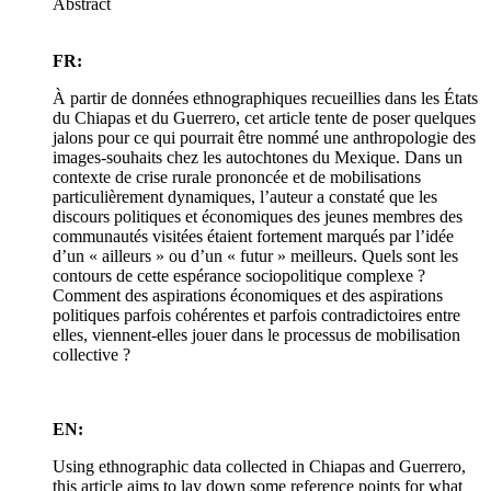
Abstract
FR:
À partir de données ethnographiques recueillies dans les États
du Chiapas et du Guerrero, cet article tente de poser quelques
jalons pour ce qui pourrait être nommé une anthropologie des
images-souhaits chez les autochtones du Mexique. Dans un
contexte de crise rurale prononcée et de mobilisations
particulièrement dynamiques, l’auteur a constaté que les
discours politiques et économiques des jeunes membres des
communautés visitées étaient fortement marqués par l’idée
d’un « ailleurs » ou d’un « futur » meilleurs. Quels sont les
contours de cette espérance sociopolitique complexe ?
Comment des aspirations économiques et des aspirations
politiques parfois cohérentes et parfois contradictoires entre
elles, viennent-elles jouer dans le processus de mobilisation
collective ?
EN:
Using ethnographic data collected in Chiapas and Guerrero,
this article aims to lay down some reference points for what