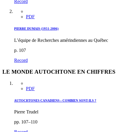
Record
PDF
PIERRE DUMAIS (1951-2006)
L’équipe de Recherches amérindiennes au Québec
p. 107
Record
LE MONDE AUTOCHTONE EN CHIFFRES
PDF
AUTOCHTONES CANADIENS : COMBIEN SONT-ILS ?
Pierre Trudel
pp. 107–110
Record