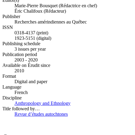
Editor(s)
Marie-Pierre Bousquet (Rédactrice en chef)
Éric Chalifoux (Rédacteur)
Publisher
Recherches amérindiennes au Québec
ISSN
0318-4137 (print)
1923-5151 (digital)
Publishing schedule
3 issues per year
Publication period
2003 - 2020
Available on Érudit since
2010
Format
Digital and paper
Language
French
Discipline
Anthropology and Ethnology
Title followed by…
Revue d’études autochtones