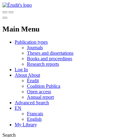
Main Menu
Publication types
Journals
Theses and dissertations
Books and proceedings
Research reports
Log In
About
About
Érudit
Coalition Publica
Open access
Annual report
Advanced Search
EN
Français
English
My Library
Search