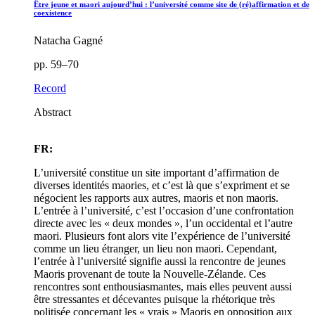
Être jeune et maori aujourd’hui : l’université comme site de (ré)affirmation et de
coexistence
Natacha Gagné
pp. 59–70
Record
Abstract
FR:
L’université constitue un site important d’affirmation de
diverses identités maories, et c’est là que s’expriment et se
négocient les rapports aux autres, maoris et non maoris.
L’entrée à l’université, c’est l’occasion d’une confrontation
directe avec les « deux mondes », l’un occidental et l’autre
maori. Plusieurs font alors vite l’expérience de l’université
comme un lieu étranger, un lieu non maori. Cependant,
l’entrée à l’université signifie aussi la rencontre de jeunes
Maoris provenant de toute la Nouvelle-Zélande. Ces
rencontres sont enthousiasmantes, mais elles peuvent aussi
être stressantes et décevantes puisque la rhétorique très
politisée concernant les « vrais » Maoris en opposition aux