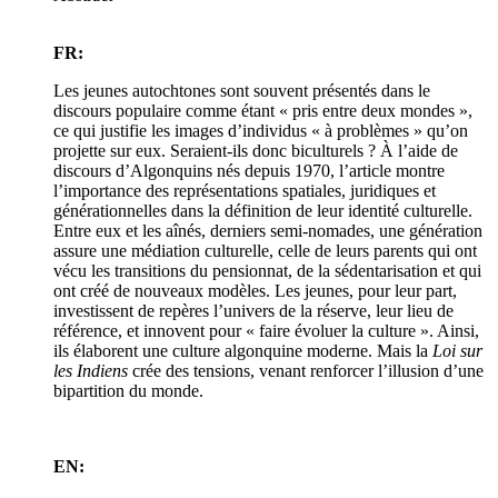
FR:
Les jeunes autochtones sont souvent présentés dans le
discours populaire comme étant « pris entre deux mondes »,
ce qui justifie les images d’individus « à problèmes » qu’on
projette sur eux. Seraient-ils donc biculturels ? À l’aide de
discours d’Algonquins nés depuis 1970, l’article montre
l’importance des représentations spatiales, juridiques et
générationnelles dans la définition de leur identité culturelle.
Entre eux et les aînés, derniers semi-nomades, une génération
assure une médiation culturelle, celle de leurs parents qui ont
vécu les transitions du pensionnat, de la sédentarisation et qui
ont créé de nouveaux modèles. Les jeunes, pour leur part,
investissent de repères l’univers de la réserve, leur lieu de
référence, et innovent pour « faire évoluer la culture ». Ainsi,
ils élaborent une culture algonquine moderne. Mais la
Loi sur
les Indiens
crée des tensions, venant renforcer l’illusion d’une
bipartition du monde.
EN: