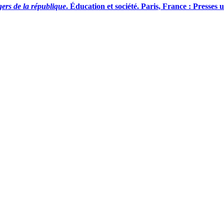
gers de la république
. Éducation et société. Paris, France : Presses 