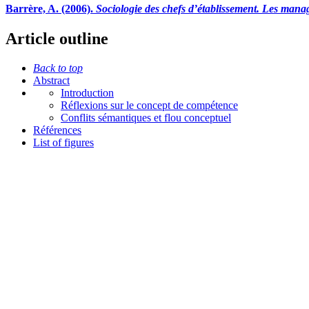
Barrère, A. (2006).
Sociologie des chefs d’établissement. Les mana
Article outline
Back to top
Abstract
Introduction
Réflexions sur le concept de compétence
Conflits sémantiques et flou conceptuel
Références
List of figures