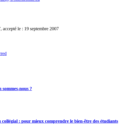
7, accepté le : 19 septembre 2007
rred
en sommes-nous ?
llégial : pour mieux comprendre le bien-être des étudiants