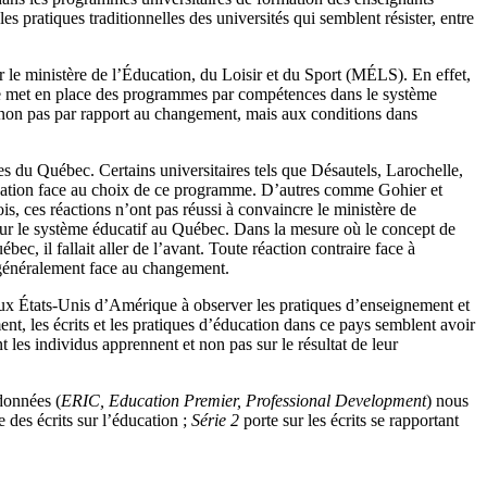
 pratiques traditionnelles des universités qui semblent résister, entre
 le ministère de l’Éducation, du Loisir et du Sport (MÉLS). En effet,
tère met en place des programmes par compétences dans le système
s, non pas par rapport au changement, mais aux conditions dans
es du Québec. Certains universitaires tels que Désautels, Larochelle,
cupation face au choix de ce programme. D’autres comme Gohier et
s, ces réactions n’ont pas réussi à convaincre le ministère de
ur le système éducatif au Québec. Dans la mesure où le concept de
, il fallait aller de l’avant. Toute réaction contraire face à
 généralement face au changement.
 aux États-Unis d’Amérique à observer les pratiques d’enseignement et
nt, les écrits et les pratiques d’éducation dans ce pays semblent avoir
 les individus apprennent et non pas sur le résultat de leur
 données (
ERIC, Education Premier, Professional Development
) nous
des écrits sur l’éducation ;
Série 2
porte sur les écrits se rapportant