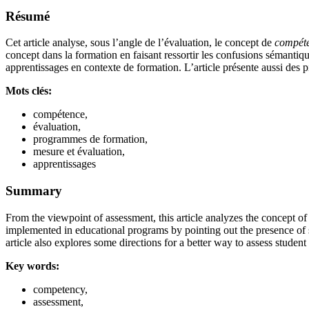
Résumé
Cet article analyse, sous l’angle de l’évaluation, le concept de
compét
concept dans la formation en faisant ressortir les confusions sémantiq
apprentissages en contexte de formation. L’article présente aussi des p
Mots clés:
compétence,
évaluation,
programmes de formation,
mesure et évaluation,
apprentissages
Summary
From the viewpoint of assessment, this article analyzes the concept o
implemented in educational programs by pointing out the presence of s
article also explores some directions for a better way to assess student 
Key words:
competency,
assessment,