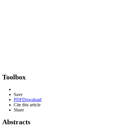
Toolbox
Save
PDF
Download
Cite this article
Share
Abstracts