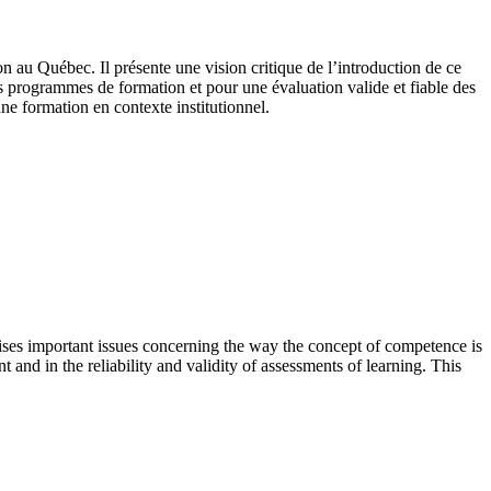
n au Québec. Il présente une vision critique de l’introduction de ce
es programmes de formation et pour une évaluation valide et fiable des
ne formation en contexte institutionnel.
aises important issues concerning the way the concept of competence is
nd in the reliability and validity of assessments of learning. This