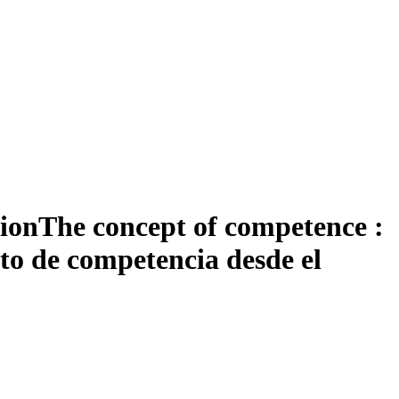
tion
The concept of competence :
pto de competencia desde el