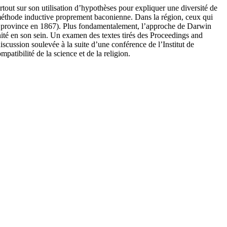
urtout sur son utilisation d’hypothèses pour expliquer une diversité de
la méthode inductive proprement baconienne. Dans la région, ceux qui
evenue province en 1867). Plus fondamentalement, l’approche de Darwin
anité en son sein. Un examen des textes tirés des Proceedings and
scussion soulevée à la suite d’une conférence de l’Institut de
tibilité de la science et de la religion.