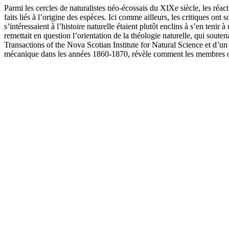
Parmi les cercles de naturalistes néo-écossais du XIXe siècle, les réac
faits liés à l’origine des espèces. Ici comme ailleurs, les critiques 
s’intéressaient à l’histoire naturelle étaient plutôt enclins à s’en te
remettait en question l’orientation de la théologie naturelle, qui sout
Transactions of the Nova Scotian Institute for Natural Science et d’un
mécanique dans les années 1860-1870, révèle comment les membres ont g