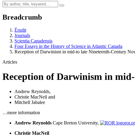
Breadcrumb
Érudit
Journals
Scientia Canadensis
Four Essays in the History of Science in Atlantic Canada
Reception of Darwinism in mid-to late Nineteenth-Century Nov
Articles
Reception of Darwinism in mid-
Andrew Reynolds
,
Christie MacNeil
and
Mitchell Jabalee
…more information
Andrew Reynolds
Cape Breton University,
ror.
Christie MacNeil