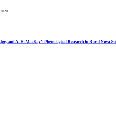
, 2020
ge, and A. H. MacKay’s Phenological Research in Rural Nova Sco