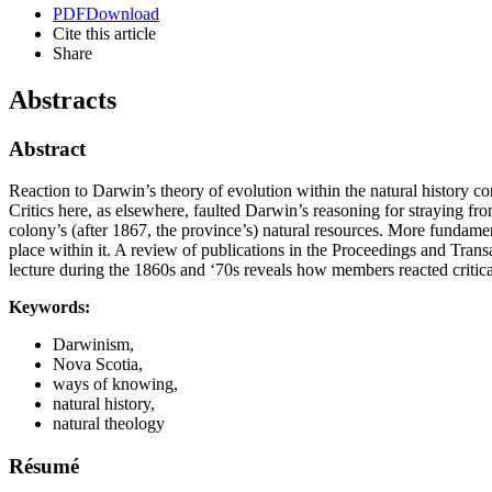
PDF
Download
Cite this article
Share
Abstracts
Abstract
Reaction to Darwin’s theory of evolution within the natural history co
Critics here, as elsewhere, faulted Darwin’s reasoning for straying fr
colony’s (after 1867, the province’s) natural resources. More fundame
place within it. A review of publications in the Proceedings and Trans
lecture during the 1860s and ‘70s reveals how members reacted critical
Keywords:
Darwinism,
Nova Scotia,
ways of knowing,
natural history,
natural theology
Résumé