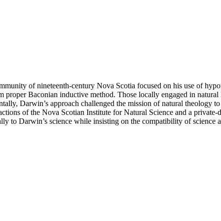
mmunity of nineteenth-century Nova Scotia focused on his use of hypothes
om proper Baconian inductive method. Those locally engaged in natural hi
ntally, Darwin’s approach challenged the mission of natural theology to
actions of the Nova Scotian Institute for Natural Science and a private
ly to Darwin’s science while insisting on the compatibility of science a