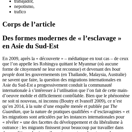
trabajador,
nepotismo,
trafico
Corps de l’article
Des formes modernes de « l’esclavage »
en Asie du Sud-Est
En 2009, après la « découverte » – médiatique en tout cas – de ceux
que l’on appelle les Rohingya quittant le Myanmar (où aucune
forme de citoyenneté ne leur est reconnue) et devenant des
boat
people
dont les gouvernements (en Thaïlande, Malaysia, Australie)
ne savent que faire, la question des migrations internationales en
Asie du Sud-Est a progressivement conduit la communauté
internationale à s’intéresser à l’utilisation que l’on fait de cette main-
d’oeuvre mobile et difficilement contrôlable. Bien que le phénomène
ne soit ni nouveau, ni inconnu (Boutry et Ivanoff 2009), ce n’est
qu’en 2014, à la suite d’une enquête menée et publiée par
The
Guardian
, que la nature de pratiques qualifiées « d’esclavagistes » et
les migrations sont articulées par les instances internationales pour
« révéler » une des facettes du développement et du libéralisme à
outrance : les migrants finissent pour beaucoup par travailler dans