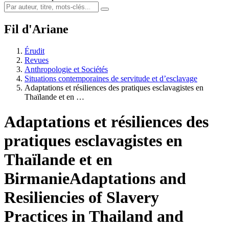
Fil d'Ariane
Érudit
Revues
Anthropologie et Sociétés
Situations contemporaines de servitude et d’esclavage
Adaptations et résiliences des pratiques esclavagistes en
Thaïlande et en …
Adaptations et résiliences des
pratiques esclavagistes en
Thaïlande et en
Birmanie
Adaptations and
Resiliencies of Slavery
Practices in Thailand and