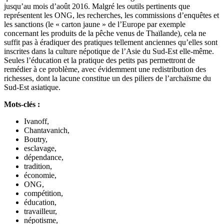
jusqu’au mois d’août 2016. Malgré les outils pertinents que
représentent les ONG, les recherches, les commissions d’enquêtes et
les sanctions (le « carton jaune » de l’Europe par exemple
concernant les produits de la pêche venus de Thaïlande), cela ne
suffit pas à éradiquer des pratiques tellement anciennes qu’elles sont
inscrites dans la culture népotique de l’Asie du Sud-Est elle-même.
Seules l’éducation et la pratique des petits pas permettront de
remédier à ce problème, avec évidemment une redistribution des
richesses, dont la lacune constitue un des piliers de l’archaïsme du
Sud-Est asiatique.
Mots-clés :
Ivanoff,
Chantavanich,
Boutry,
esclavage,
dépendance,
tradition,
économie,
ONG,
compétition,
éducation,
travailleur,
népotisme,