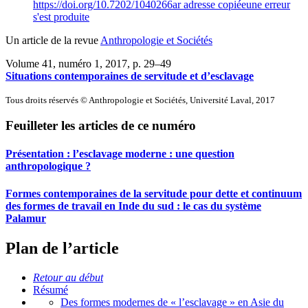
https://doi.org/10.7202/1040266ar
adresse copiée
une erreur
s'est produite
Un article de la revue
Anthropologie et Sociétés
Volume 41, numéro 1, 2017
, p. 29–49
Situations contemporaines de servitude et d’esclavage
Tous droits réservés © Anthropologie et Sociétés, Université Laval, 2017
Feuilleter les articles de ce numéro
Présentation : l’esclavage moderne : une question
anthropologique ?
Formes contemporaines de la servitude pour dette et continuum
des formes de travail en Inde du sud : le cas du système
Palamur
Plan de l’article
Retour au début
Résumé
Des formes modernes de « l’esclavage » en Asie du