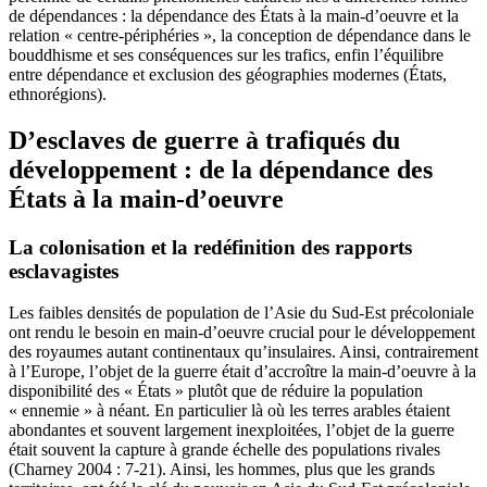
de dépendances : la dépendance des États à la main-d’oeuvre et la
relation « centre-périphéries », la conception de dépendance dans le
bouddhisme et ses conséquences sur les trafics, enfin l’équilibre
entre dépendance et exclusion des géographies modernes (États,
ethnorégions).
D’esclaves de guerre à trafiqués du
développement : de la dépendance des
États à la main-d’oeuvre
La colonisation et la redéfinition des rapports
esclavagistes
Les faibles densités de population de l’Asie du Sud-Est précoloniale
ont rendu le besoin en main-d’oeuvre crucial pour le développement
des royaumes autant continentaux qu’insulaires. Ainsi, contrairement
à l’Europe, l’objet de la guerre était d’accroître la main-d’oeuvre à la
disponibilité des « États » plutôt que de réduire la population
« ennemie » à néant. En particulier là où les terres arables étaient
abondantes et souvent largement inexploitées, l’objet de la guerre
était souvent la capture à grande échelle des populations rivales
(Charney 2004 : 7-21). Ainsi, les hommes, plus que les grands