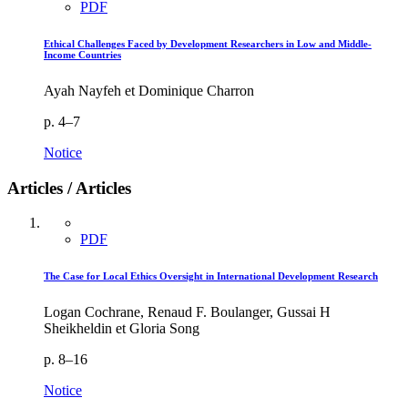
PDF
Ethical Challenges Faced by Development Researchers in Low and Middle-
Income Countries
Ayah Nayfeh et Dominique Charron
p. 4–7
Notice
Articles / Articles
PDF
The Case for Local Ethics Oversight in International Development Research
Logan Cochrane, Renaud F. Boulanger, Gussai H
Sheikheldin et Gloria Song
p. 8–16
Notice