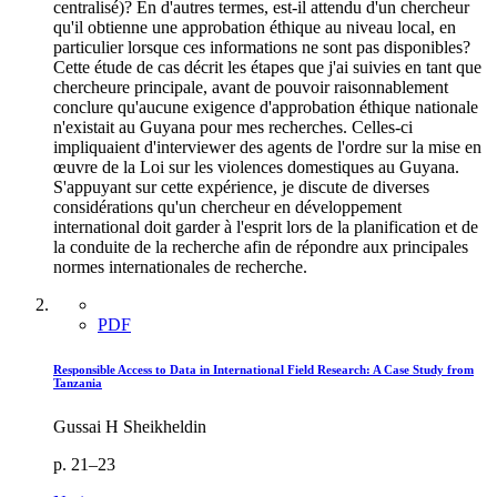
centralisé)? En d'autres termes, est-il attendu d'un chercheur
qu'il obtienne une approbation éthique au niveau local, en
particulier lorsque ces informations ne sont pas disponibles?
Cette étude de cas décrit les étapes que j'ai suivies en tant que
chercheure principale, avant de pouvoir raisonnablement
conclure qu'aucune exigence d'approbation éthique nationale
n'existait au Guyana pour mes recherches. Celles-ci
impliquaient d'interviewer des agents de l'ordre sur la mise en
œuvre de la Loi sur les violences domestiques au Guyana.
S'appuyant sur cette expérience, je discute de diverses
considérations qu'un chercheur en développement
international doit garder à l'esprit lors de la planification et de
la conduite de la recherche afin de répondre aux principales
normes internationales de recherche.
PDF
Responsible Access to Data in International Field Research: A Case Study from
Tanzania
Gussai H Sheikheldin
p. 21–23