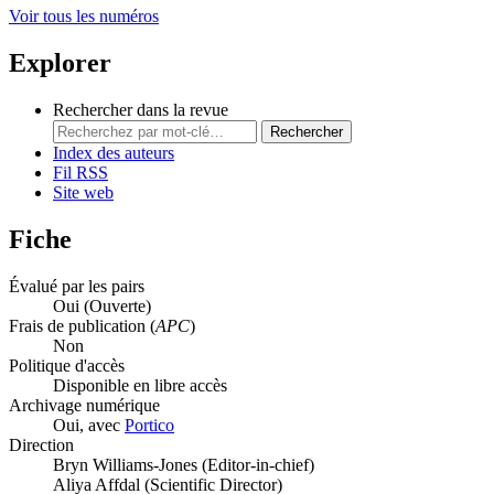
Voir tous les numéros
Explorer
Rechercher dans la revue
Rechercher
Index des auteurs
Fil RSS
Site web
Fiche
Évalué par les pairs
Oui
(Ouverte)
Frais de publication (
APC
)
Non
Politique d'accès
Disponible en libre accès
Archivage numérique
Oui, avec
Portico
Direction
Bryn Williams-Jones (Editor-in-chief)
Aliya Affdal (Scientific Director)