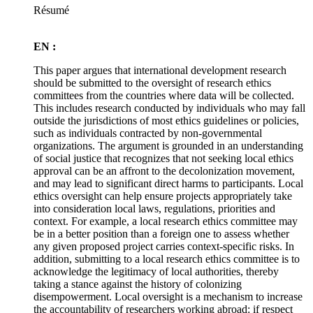
Résumé
EN :
This paper argues that international development research
should be submitted to the oversight of research ethics
committees from the countries where data will be collected.
This includes research conducted by individuals who may fall
outside the jurisdictions of most ethics guidelines or policies,
such as individuals contracted by non-governmental
organizations. The argument is grounded in an understanding
of social justice that recognizes that not seeking local ethics
approval can be an affront to the decolonization movement,
and may lead to significant direct harms to participants. Local
ethics oversight can help ensure projects appropriately take
into consideration local laws, regulations, priorities and
context. For example, a local research ethics committee may
be in a better position than a foreign one to assess whether
any given proposed project carries context-specific risks. In
addition, submitting to a local research ethics committee is to
acknowledge the legitimacy of local authorities, thereby
taking a stance against the history of colonizing
disempowerment. Local oversight is a mechanism to increase
the accountability of researchers working abroad: if respect