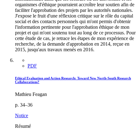
organismes d'éthique pourraient accroître leur soutien afin de
faciliter l'approbation des projets par les autorités nationales.
J'expose le fruit d'une réflexion critique sur le rôle du capital
social et des contacts personnels qui m'ont permis d'obtenir
l'information pertinente pour l'approbation éthique de mon
projet et qui m'ont soutenu tout au long de ce processus. Pour
cette étude de cas, je retrace les étapes de mon expérience de
recherche, de la demande d'approbation en 2014, reçue en
2015, jusqu'aux travaux menés en 2016.
PDF
Ethical Evaluation and Action Research: Toward New North-South Research
Collaborations?
Mathieu Feagan
p. 34–36
Notice
Résumé