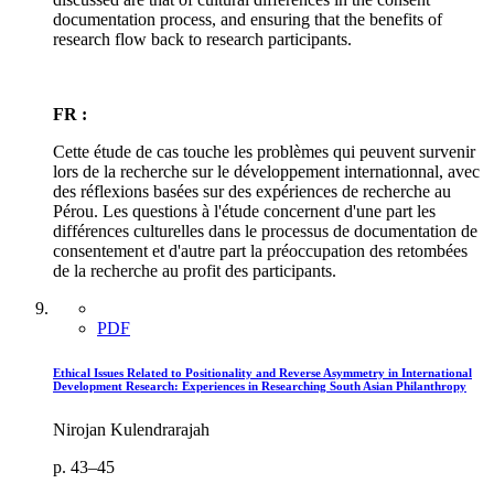
documentation process, and ensuring that the benefits of
research flow back to research participants.
FR :
Cette étude de cas touche les problèmes qui peuvent survenir
lors de la recherche sur le développement internationnal, avec
des réflexions basées sur des expériences de recherche au
Pérou. Les questions à l'étude concernent d'une part les
différences culturelles dans le processus de documentation de
consentement et d'autre part la préoccupation des retombées
de la recherche au profit des participants.
PDF
Ethical Issues Related to Positionality and Reverse Asymmetry in International
Development Research: Experiences in Researching South Asian Philanthropy
Nirojan Kulendrarajah
p. 43–45