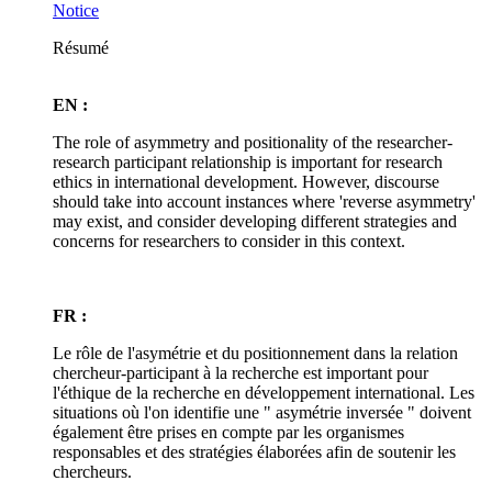
Notice
Résumé
EN :
The role of asymmetry and positionality of the researcher-
research participant relationship is important for research
ethics in international development. However, discourse
should take into account instances where 'reverse asymmetry'
may exist, and consider developing different strategies and
concerns for researchers to consider in this context.
FR :
Le rôle de l'asymétrie et du positionnement dans la relation
chercheur-participant à la recherche est important pour
l'éthique de la recherche en développement international. Les
situations où l'on identifie une " asymétrie inversée " doivent
également être prises en compte par les organismes
responsables et des stratégies élaborées afin de soutenir les
chercheurs.