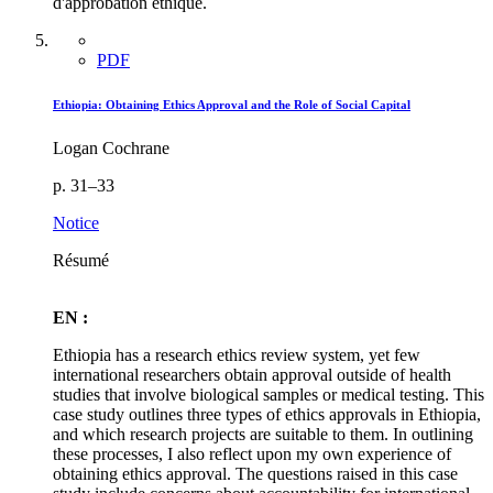
d'approbation éthique.
PDF
Ethiopia: Obtaining Ethics Approval and the Role of Social Capital
Logan Cochrane
p. 31–33
Notice
Résumé
EN :
Ethiopia has a research ethics review system, yet few
international researchers obtain approval outside of health
studies that involve biological samples or medical testing. This
case study outlines three types of ethics approvals in Ethiopia,
and which research projects are suitable to them. In outlining
these processes, I also reflect upon my own experience of
obtaining ethics approval. The questions raised in this case