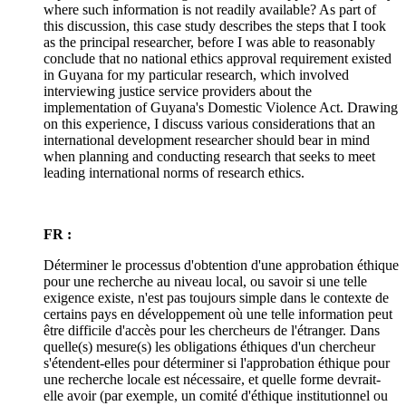
where such information is not readily available? As part of
this discussion, this case study describes the steps that I took
as the principal researcher, before I was able to reasonably
conclude that no national ethics approval requirement existed
in Guyana for my particular research, which involved
interviewing justice service providers about the
implementation of Guyana's Domestic Violence Act. Drawing
on this experience, I discuss various considerations that an
international development researcher should bear in mind
when planning and conducting research that seeks to meet
leading international norms of research ethics.
FR :
Déterminer le processus d'obtention d'une approbation éthique
pour une recherche au niveau local, ou savoir si une telle
exigence existe, n'est pas toujours simple dans le contexte de
certains pays en développement où une telle information peut
être difficile d'accès pour les chercheurs de l'étranger. Dans
quelle(s) mesure(s) les obligations éthiques d'un chercheur
s'étendent-elles pour déterminer si l'approbation éthique pour
une recherche locale est nécessaire, et quelle forme devrait-
elle avoir (par exemple, un comité d'éthique institutionnel ou