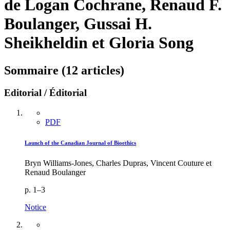
de Logan Cochrane, Renaud F.
Boulanger, Gussai H.
Sheikheldin et Gloria Song
Sommaire (12 articles)
Editorial / Éditorial
PDF
Launch of the Canadian Journal of Bioethics
Bryn Williams-Jones, Charles Dupras, Vincent Couture et
Renaud Boulanger
p. 1–3
Notice