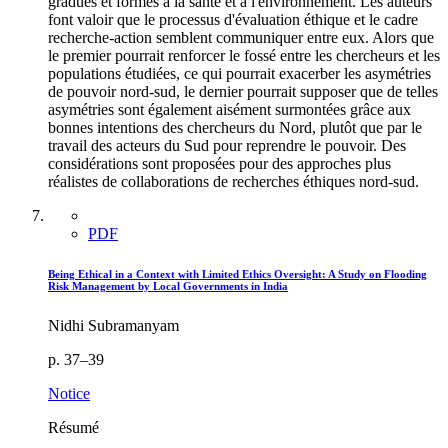
gradués et formés à la santé et à l'environnement. Les auteurs
font valoir que le processus d'évaluation éthique et le cadre
recherche-action semblent communiquer entre eux. Alors que
le premier pourrait renforcer le fossé entre les chercheurs et les
populations étudiées, ce qui pourrait exacerber les asymétries
de pouvoir nord-sud, le dernier pourrait supposer que de telles
asymétries sont également aisément surmontées grâce aux
bonnes intentions des chercheurs du Nord, plutôt que par le
travail des acteurs du Sud pour reprendre le pouvoir. Des
considérations sont proposées pour des approches plus
réalistes de collaborations de recherches éthiques nord-sud.
PDF
Being Ethical in a Context with Limited Ethics Oversight: A Study on Flooding
Risk Management by Local Governments in India
Nidhi Subramanyam
p. 37–39
Notice
Résumé