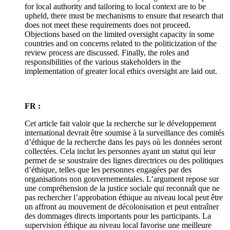
for local authority and tailoring to local context are to be
upheld, there must be mechanisms to ensure that research that
does not meet these requirements does not proceed.
Objections based on the limited oversight capacity in some
countries and on concerns related to the politicization of the
review process are discussed. Finally, the roles and
responsibilities of the various stakeholders in the
implementation of greater local ethics oversight are laid out.
FR :
Cet article fait valoir que la recherche sur le développement
international devrait être soumise à la surveillance des comités
d’éthique de la recherche dans les pays où les données seront
collectées. Cela inclut les personnes ayant un statut qui leur
permet de se soustraire des lignes directrices ou des politiques
d’éthique, telles que les personnes engagées par des
organisations non gouvernementales. L’argument repose sur
une compréhension de la justice sociale qui reconnaît que ne
pas rechercher l’approbation éthique au niveau local peut être
un affront au mouvement de décolonisation et peut entraîner
des dommages directs importants pour les participants. La
supervision éthique au niveau local favorise une meilleure