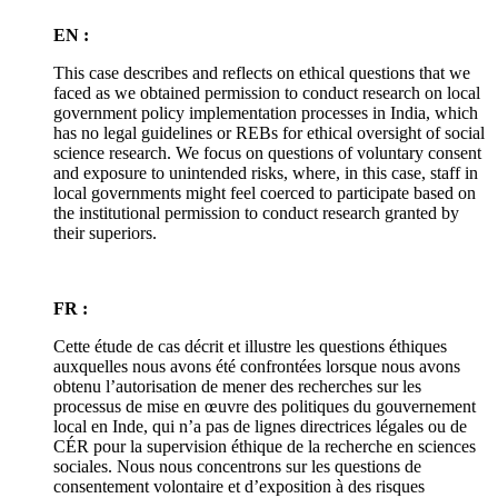
EN :
This case describes and reflects on ethical questions that we
faced as we obtained permission to conduct research on local
government policy implementation processes in India, which
has no legal guidelines or REBs for ethical oversight of social
science research. We focus on questions of voluntary consent
and exposure to unintended risks, where, in this case, staff in
local governments might feel coerced to participate based on
the institutional permission to conduct research granted by
their superiors.
FR :
Cette étude de cas décrit et illustre les questions éthiques
auxquelles nous avons été confrontées lorsque nous avons
obtenu l’autorisation de mener des recherches sur les
processus de mise en œuvre des politiques du gouvernement
local en Inde, qui n’a pas de lignes directrices légales ou de
CÉR pour la supervision éthique de la recherche en sciences
sociales. Nous nous concentrons sur les questions de
consentement volontaire et d’exposition à des risques