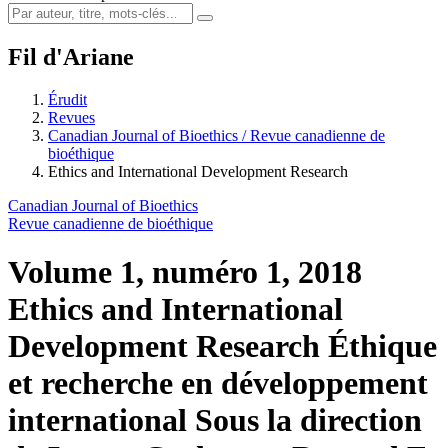
Fil d'Ariane
Érudit
Revues
Canadian Journal of Bioethics / Revue canadienne de
bioéthique
Ethics and International Development Research
Canadian Journal of Bioethics
Revue canadienne de bioéthique
Volume 1, numéro 1, 2018
Ethics and International
Development Research
Éthique
et recherche en développement
international
Sous la direction