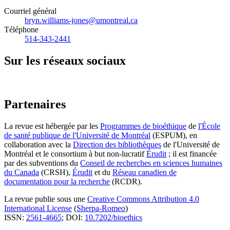
Courriel général
bryn.williams-jones@umontreal.ca
Téléphone
514-343-2441
Sur les réseaux sociaux
Partenaires
La revue est hébergée par les
Programmes de bioéthique
de
l'École
de santé publique de l'Université de Montréal
(ESPUM), en
collaboration avec la
Direction des bibliothèques
de l'Université de
Montréal et le consortium à but non-lucratif
Érudit
; il est financée
par des subventions du
Conseil de recherches en sciences humaines
du Canada
(CRSH),
Érudit
et du
Réseau canadien de
documentation pour la recherche
(RCDR).
La revue publie sous une
Creative Commons Attribution 4.0
International License
(
Sherpa-Romeo
)
ISSN:
2561-4665
; DOI:
10.7202/bioethics