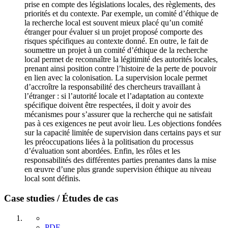
prise en compte des législations locales, des règlements, des
priorités et du contexte. Par exemple, un comité d’éthique de
la recherche local est souvent mieux placé qu’un comité
étranger pour évaluer si un projet proposé comporte des
risques spécifiques au contexte donné. En outre, le fait de
soumettre un projet à un comité d’éthique de la recherche
local permet de reconnaître la légitimité des autorités locales,
prenant ainsi position contre l’histoire de la perte de pouvoir
en lien avec la colonisation. La supervision locale permet
d’accroître la responsabilité des chercheurs travaillant à
l’étranger : si l’autorité locale et l’adaptation au contexte
spécifique doivent être respectées, il doit y avoir des
mécanismes pour s’assurer que la recherche qui ne satisfait
pas à ces exigences ne peut avoir lieu. Les objections fondées
sur la capacité limitée de supervision dans certains pays et sur
les préoccupations liées à la politisation du processus
d’évaluation sont abordées. Enfin, les rôles et les
responsabilités des différentes parties prenantes dans la mise
en œuvre d’une plus grande supervision éthique au niveau
local sont définis.
Case studies / Études de cas
PDF