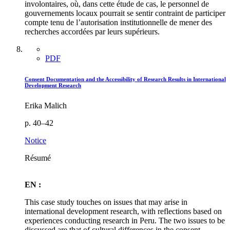
involontaires, où, dans cette étude de cas, le personnel de
gouvernements locaux pourrait se sentir contraint de participer
compte tenu de l’autorisation institutionnelle de mener des
recherches accordées par leurs supérieurs.
PDF
Consent Documentation and the Accessibility of Research Results in International
Development Research
Erika Malich
p. 40–42
Notice
Résumé
EN :
This case study touches on issues that may arise in
international development research, with reflections based on
experiences conducting research in Peru. The two issues to be
discussed are that of cultural differences in the consent