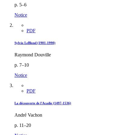
p. 5–6
Notice
PDF
Sylvio LeBlond (1901-1990)
Raymond Douville
p. 7–10
Notice
PDF
La découverte de l'Acadie (1497-1536)
André Vachon
p. 11–20