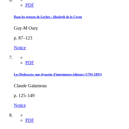
PDF
Dans les prisons de Loches : élisabeth de la Corne
Guy-M Oury
p. 87–123
Notice
PDF
Les Desbarats: une dynastie d'imprimeurs-éditeurs (1794-1893)
Claude Galarneau
p. 125–149
Notice
PDF