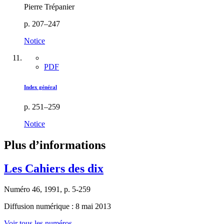
Pierre Trépanier
p. 207–247
Notice
PDF
Index général
p. 251–259
Notice
Plus d’informations
Les Cahiers des dix
Numéro 46, 1991, p. 5-259
Diffusion numérique : 8 mai 2013
Voir tous les numéros