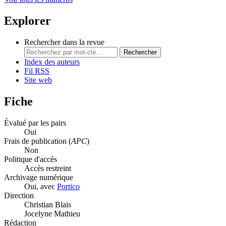
Explorer
Rechercher dans la revue
Rechercher
Index des auteurs
Fil RSS
Site web
Fiche
Évalué par les pairs
Oui
Frais de publication (
APC
)
Non
Politique d'accès
Accès restreint
Archivage numérique
Oui, avec
Portico
Direction
Christian Blais
Jocelyne Mathieu
Rédaction