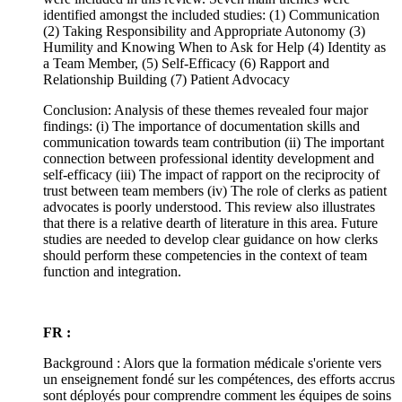
identified amongst the included studies: (1) Communication
(2) Taking Responsibility and Appropriate Autonomy (3)
Humility and Knowing When to Ask for Help (4) Identity as
a Team Member, (5) Self-Efficacy (6) Rapport and
Relationship Building (7) Patient Advocacy
Conclusion: Analysis of these themes revealed four major
findings: (i) The importance of documentation skills and
communication towards team contribution (ii) The important
connection between professional identity development and
self-efficacy (iii) The impact of rapport on the reciprocity of
trust between team members (iv) The role of clerks as patient
advocates is poorly understood. This review also illustrates
that there is a relative dearth of literature in this area. Future
studies are needed to develop clear guidance on how clerks
should perform these competencies in the context of team
function and integration.
FR :
Background : Alors que la formation médicale s'oriente vers
un enseignement fondé sur les compétences, des efforts accrus
sont déployés pour comprendre comment les équipes de soins