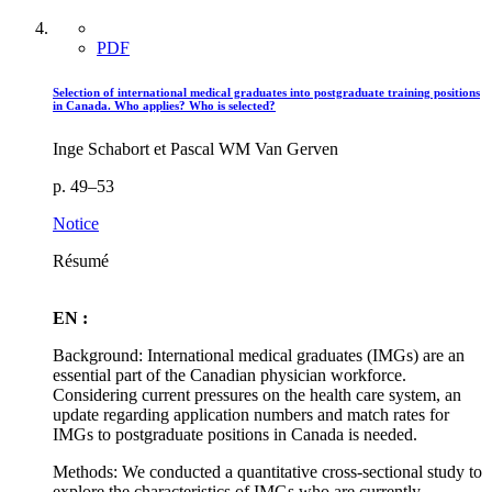
PDF
Selection of international medical graduates into postgraduate training positions
in Canada. Who applies? Who is selected?
Inge Schabort et Pascal WM Van Gerven
p. 49–53
Notice
Résumé
EN :
Background: International medical graduates (IMGs) are an
essential part of the Canadian physician workforce.
Considering current pressures on the health care system, an
update regarding application numbers and match rates for
IMGs to postgraduate positions in Canada is needed.
Methods: We conducted a quantitative cross-sectional study to
explore the characteristics of IMGs who are currently