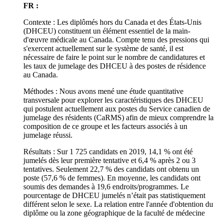
FR :
Contexte : Les diplômés hors du Canada et des États-Unis
(DHCEU) constituent un élément essentiel de la main-
d'œuvre médicale au Canada. Compte tenu des pressions qui
s'exercent actuellement sur le système de santé, il est
nécessaire de faire le point sur le nombre de candidatures et
les taux de jumelage des DHCEU à des postes de résidence
au Canada.
Méthodes : Nous avons mené une étude quantitative
transversale pour explorer les caractéristiques des DHCEU
qui postulent actuellement aux postes du Service canadien de
jumelage des résidents (CaRMS) afin de mieux comprendre la
composition de ce groupe et les facteurs associés à un
jumelage réussi.
Résultats : Sur 1 725 candidats en 2019, 14,1 % ont été
jumelés dès leur première tentative et 6,4 % après 2 ou 3
tentatives. Seulement 22,7 % des candidats ont obtenu un
poste (57,6 % de femmes). En moyenne, les candidats ont
soumis des demandes à 19,6 endroits/programmes. Le
pourcentage de DHCEU jumelés n’était pas statistiquement
différent selon le sexe. La relation entre l'année d'obtention du
diplôme ou la zone géographique de la faculté de médecine