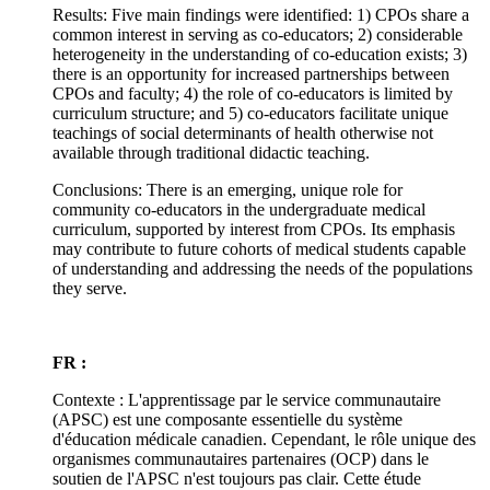
Results: Five main findings were identified: 1) CPOs share a
common interest in serving as co-educators; 2) considerable
heterogeneity in the understanding of co-education exists; 3)
there is an opportunity for increased partnerships between
CPOs and faculty; 4) the role of co-educators is limited by
curriculum structure; and 5) co-educators facilitate unique
teachings of social determinants of health otherwise not
available through traditional didactic teaching.
Conclusions: There is an emerging, unique role for
community co-educators in the undergraduate medical
curriculum, supported by interest from CPOs. Its emphasis
may contribute to future cohorts of medical students capable
of understanding and addressing the needs of the populations
they serve.
FR :
Contexte : L'apprentissage par le service communautaire
(APSC) est une composante essentielle du système
d'éducation médicale canadien. Cependant, le rôle unique des
organismes communautaires partenaires (OCP) dans le
soutien de l'APSC n'est toujours pas clair. Cette étude