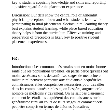
key to students acquiring knowledge and skills and reporting
a positive regard for the placement experience.
Discussion: Our data show the central role of generalist
physician preceptors in how and what students learn while
participating in rural placements. Sociocultural learning theory
best explains student learning, while place-based education
theory helps inform the curriculum. Effective training and
preparation of preceptors is likely key to positive student
placement experiences.
FR :
Introduction : Les communautés rurales sont en moins bonne
santé que les populations urbaines, en partie parce qu’elles ont
moins accès aux soins de santé. Les stages de médecine en
milieu rural peuvent permettre aux étudiants d’acquérir les
connaissances et les compétences nécessaires pour travailler
dans les communautés rurales et, on l’espère, augmenter le
nombre de médecins y travaillent. On ne sait pas clairement
comment les étudiants acquièrent des connaissances sur le
généralisme rural au cours de leurs stages, et comment cela
peut être compris en termes de théories éducatives