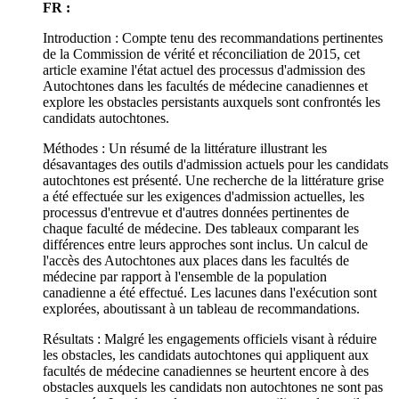
FR :
Introduction : Compte tenu des recommandations pertinentes
de la Commission de vérité et réconciliation de 2015, cet
article examine l'état actuel des processus d'admission des
Autochtones dans les facultés de médecine canadiennes et
explore les obstacles persistants auxquels sont confrontés les
candidats autochtones.
Méthodes : Un résumé de la littérature illustrant les
désavantages des outils d'admission actuels pour les candidats
autochtones est présenté. Une recherche de la littérature grise
a été effectuée sur les exigences d'admission actuelles, les
processus d'entrevue et d'autres données pertinentes de
chaque faculté de médecine. Des tableaux comparant les
différences entre leurs approches sont inclus. Un calcul de
l'accès des Autochtones aux places dans les facultés de
médecine par rapport à l'ensemble de la population
canadienne a été effectué. Les lacunes dans l'exécution sont
explorées, aboutissant à un tableau de recommandations.
Résultats : Malgré les engagements officiels visant à réduire
les obstacles, les candidats autochtones qui appliquent aux
facultés de médecine canadiennes se heurtent encore à des
obstacles auxquels les candidats non autochtones ne sont pas