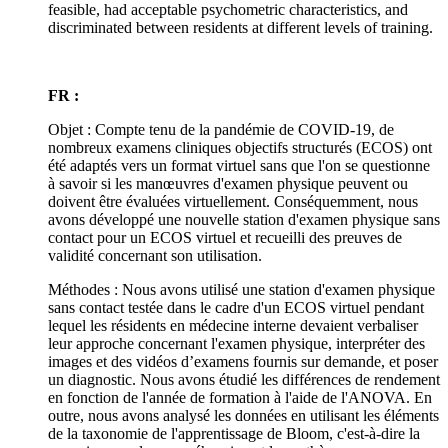
feasible, had acceptable psychometric characteristics, and
discriminated between residents at different levels of training.
FR :
Objet : Compte tenu de la pandémie de COVID-19, de
nombreux examens cliniques objectifs structurés (ECOS) ont
été adaptés vers un format virtuel sans que l'on se questionne
à savoir si les manœuvres d'examen physique peuvent ou
doivent être évaluées virtuellement. Conséquemment, nous
avons développé une nouvelle station d'examen physique sans
contact pour un ECOS virtuel et recueilli des preuves de
validité concernant son utilisation.
Méthodes : Nous avons utilisé une station d'examen physique
sans contact testée dans le cadre d'un ECOS virtuel pendant
lequel les résidents en médecine interne devaient verbaliser
leur approche concernant l'examen physique, interpréter des
images et des vidéos d’examens fournis sur demande, et poser
un diagnostic. Nous avons étudié les différences de rendement
en fonction de l'année de formation à l'aide de l'ANOVA. En
outre, nous avons analysé les données en utilisant les éléments
de la taxonomie de l'apprentissage de Bloom, c'est-à-dire la