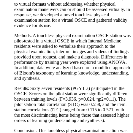
to virtual formats without addressing whether physical
examination maneuvers can or should be assessed virtually. In
response, we developed a novel touchless physical
examination station for a virtual OSCE and gathered validity
evidence for its use.
Methods: A touchless physical examination OSCE station was
pilot-tested in a virtual OSCE in which Internal Medicine
residents were asked to verbalize their approach to the
physical examination, interpret images and videos of findings
provided upon request, and make a diagnosis. Differences in
performance by training year were explored using ANOVA.
In addition, data were analyzed based on a modified approach
of Bloom's taxonomy of learning: knowledge, understanding,
and synthesis.
Results: Sixty-seven residents (PGY1-3) participated in the
OSCE. Scores on the pilot station were significantly different
between training levels (F=3.936, p=0.024, ηp2=0.11). The
pilot station-total correlation (STC) was 0.558, and the item-
station correlations (ITC) ranged from 0.115 to 0.571, with
the most discriminating items being those that assessed higher
orders of learning (understanding and synthesis).
Conclusion: This touchless physical examination station was