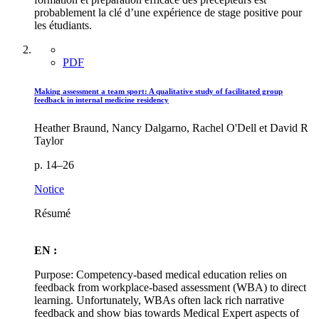
probablement la clé d’une expérience de stage positive pour
les étudiants.
PDF
Making assessment a team sport: A qualitative study of facilitated group
feedback in internal medicine residency
Heather Braund, Nancy Dalgarno, Rachel O'Dell et David R
Taylor
p. 14–26
Notice
Résumé
EN :
Purpose: Competency-based medical education relies on
feedback from workplace-based assessment (WBA) to direct
learning. Unfortunately, WBAs often lack rich narrative
feedback and show bias towards Medical Expert aspects of