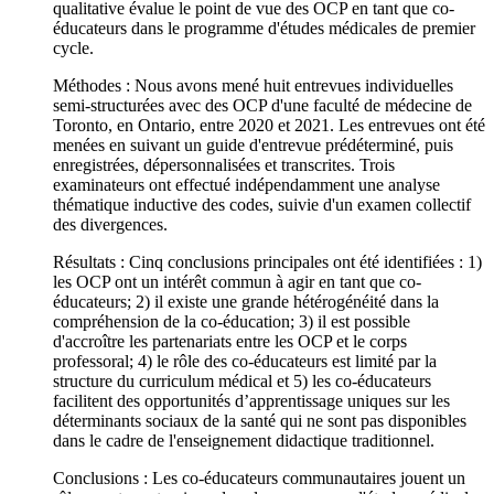
qualitative évalue le point de vue des OCP en tant que co-
éducateurs dans le programme d'études médicales de premier
cycle.
Méthodes : Nous avons mené huit entrevues individuelles
semi-structurées avec des OCP d'une faculté de médecine de
Toronto, en Ontario, entre 2020 et 2021. Les entrevues ont été
menées en suivant un guide d'entrevue prédéterminé, puis
enregistrées, dépersonnalisées et transcrites. Trois
examinateurs ont effectué indépendamment une analyse
thématique inductive des codes, suivie d'un examen collectif
des divergences.
Résultats : Cinq conclusions principales ont été identifiées : 1)
les OCP ont un intérêt commun à agir en tant que co-
éducateurs; 2) il existe une grande hétérogénéité dans la
compréhension de la co-éducation; 3) il est possible
d'accroître les partenariats entre les OCP et le corps
professoral; 4) le rôle des co-éducateurs est limité par la
structure du curriculum médical et 5) les co-éducateurs
facilitent des opportunités d’apprentissage uniques sur les
déterminants sociaux de la santé qui ne sont pas disponibles
dans le cadre de l'enseignement didactique traditionnel.
Conclusions : Les co-éducateurs communautaires jouent un