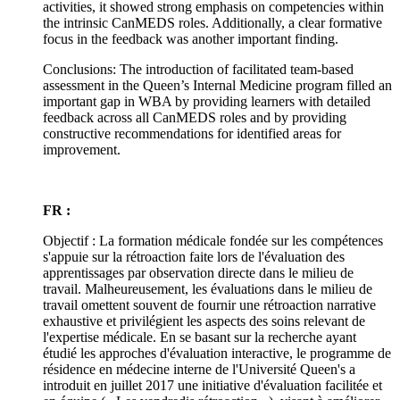
activities, it showed strong emphasis on competencies within
the intrinsic CanMEDS roles. Additionally, a clear formative
focus in the feedback was another important finding.
Conclusions: The introduction of facilitated team-based
assessment in the Queen’s Internal Medicine program filled an
important gap in WBA by providing learners with detailed
feedback across all CanMEDS roles and by providing
constructive recommendations for identified areas for
improvement.
FR :
Objectif : La formation médicale fondée sur les compétences
s'appuie sur la rétroaction faite lors de l'évaluation des
apprentissages par observation directe dans le milieu de
travail. Malheureusement, les évaluations dans le milieu de
travail omettent souvent de fournir une rétroaction narrative
exhaustive et privilégient les aspects des soins relevant de
l'expertise médicale. En se basant sur la recherche ayant
étudié les approches d'évaluation interactive, le programme de
résidence en médecine interne de l'Université Queen's a
introduit en juillet 2017 une initiative d'évaluation facilitée et