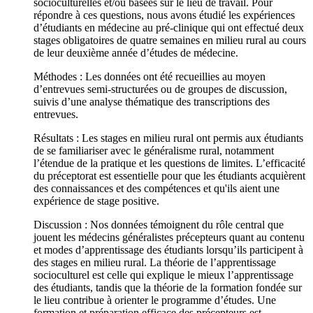
socioculturelles et/ou basées sur le lieu de travail. Pour
répondre à ces questions, nous avons étudié les expériences
d’étudiants en médecine au pré-clinique qui ont effectué deux
stages obligatoires de quatre semaines en milieu rural au cours
de leur deuxième année d’études de médecine.
Méthodes : Les données ont été recueillies au moyen
d’entrevues semi-structurées ou de groupes de discussion,
suivis d’une analyse thématique des transcriptions des
entrevues.
Résultats : Les stages en milieu rural ont permis aux étudiants
de se familiariser avec le généralisme rural, notamment
l’étendue de la pratique et les questions de limites. L’efficacité
du préceptorat est essentielle pour que les étudiants acquièrent
des connaissances et des compétences et qu'ils aient une
expérience de stage positive.
Discussion : Nos données témoignent du rôle central que
jouent les médecins généralistes précepteurs quant au contenu
et modes d’apprentissage des étudiants lorsqu’ils participent à
des stages en milieu rural. La théorie de l’apprentissage
socioculturel est celle qui explique le mieux l’apprentissage
des étudiants, tandis que la théorie de la formation fondée sur
le lieu contribue à orienter le programme d’études. Une
formation et préparation efficace des précepteurs est