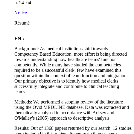
p. 54–64
Notice
Résumé
EN :
Background: As medical institutions shift towards
Competency Based Education, more effort is being directed
towards understanding how healthcare teams' function
competently. While many have studied the competencies
required to be a successful clerk, few have examined this
question within the context of team function and integration.
Our primary objective is to identify how medical clerks
successfully integrate and contribute to clinical teaching
teams.
Methods: We performed a scoping review of the literature
using the Ovid MEDLINE database. Data was extracted and
thematically analysed in accordance with Arksey and
O'Malley's (2005) approach to descriptive analysis.
Results: Out of 1368 papers returned by our search, 12 studies
were included in this review. Seven main themes were