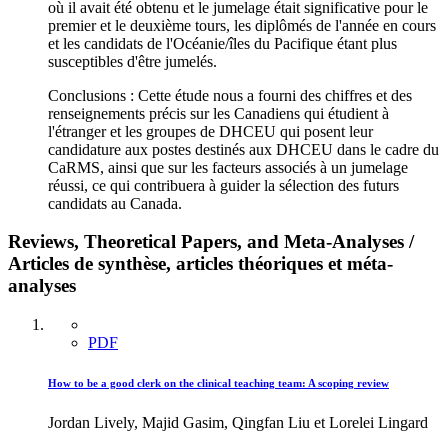
où il avait été obtenu et le jumelage était significative pour le
premier et le deuxième tours, les diplômés de l'année en cours
et les candidats de l'Océanie/îles du Pacifique étant plus
susceptibles d'être jumelés.
Conclusions : Cette étude nous a fourni des chiffres et des
renseignements précis sur les Canadiens qui étudient à
l'étranger et les groupes de DHCEU qui posent leur
candidature aux postes destinés aux DHCEU dans le cadre du
CaRMS, ainsi que sur les facteurs associés à un jumelage
réussi, ce qui contribuera à guider la sélection des futurs
candidats au Canada.
Reviews, Theoretical Papers, and Meta-Analyses /
Articles de synthèse, articles théoriques et méta-
analyses
PDF
How to be a good clerk on the clinical teaching team: A scoping review
Jordan Lively, Majid Gasim, Qingfan Liu et Lorelei Lingard