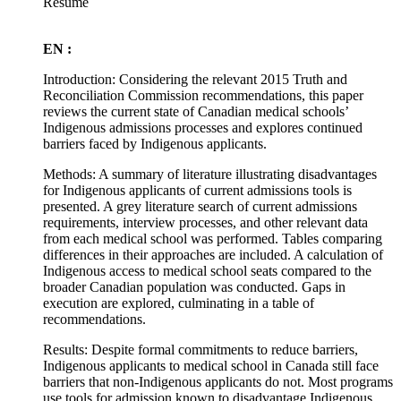
Résumé
EN :
Introduction: Considering the relevant 2015 Truth and
Reconciliation Commission recommendations, this paper
reviews the current state of Canadian medical schools’
Indigenous admissions processes and explores continued
barriers faced by Indigenous applicants.
Methods: A summary of literature illustrating disadvantages
for Indigenous applicants of current admissions tools is
presented. A grey literature search of current admissions
requirements, interview processes, and other relevant data
from each medical school was performed. Tables comparing
differences in their approaches are included. A calculation of
Indigenous access to medical school seats compared to the
broader Canadian population was conducted. Gaps in
execution are explored, culminating in a table of
recommendations.
Results: Despite formal commitments to reduce barriers,
Indigenous applicants to medical school in Canada still face
barriers that non-Indigenous applicants do not. Most programs
use tools for admission known to disadvantage Indigenous