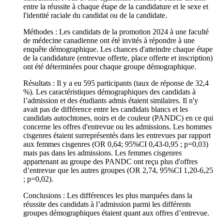
entre la réussite à chaque étape de la candidature et le sexe et
l'identité raciale du candidat ou de la candidate.
Méthodes : Les candidats de la promotion 2024 à une faculté
de médecine canadienne ont été invités à répondre à une
enquête démographique. Les chances d'atteindre chaque étape
de la candidature (entrevue offerte, place offerte et inscription)
ont été déterminées pour chaque groupe démographique.
Résultats : Il y a eu 595 participants (taux de réponse de 32,4
%). Les caractéristiques démographiques des candidats à
l’admission et des étudiants admis étaient similaires. Il n'y
avait pas de différence entre les candidats blancs et les
candidats autochtones, noirs et de couleur (PANDC) en ce qui
concerne les offres d'entrevue ou les admissions. Les hommes
cisgenres étaient surreprésentés dans les entrevues par rapport
aux femmes cisgenres (OR 0,64; 95%CI 0,43-0,95 ; p=0,03)
mais pas dans les admissions. Les femmes cisgenres
appartenant au groupe des PANDC ont reçu plus d'offres
d’entrevue que les autres groupes (OR 2,74, 95%CI 1,20-6,25
; p=0,02).
Conclusions : Les différences les plus marquées dans la
réussite des candidats à l’admission parmi les différents
groupes démographiques étaient quant aux offres d’entrevue.