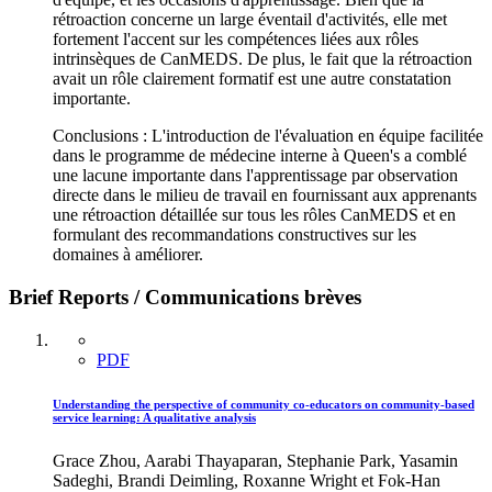
rétroaction concerne un large éventail d'activités, elle met
fortement l'accent sur les compétences liées aux rôles
intrinsèques de CanMEDS. De plus, le fait que la rétroaction
avait un rôle clairement formatif est une autre constatation
importante.
Conclusions : L'introduction de l'évaluation en équipe facilitée
dans le programme de médecine interne à Queen's a comblé
une lacune importante dans l'apprentissage par observation
directe dans le milieu de travail en fournissant aux apprenants
une rétroaction détaillée sur tous les rôles CanMEDS et en
formulant des recommandations constructives sur les
domaines à améliorer.
Brief Reports / Communications brèves
PDF
Understanding the perspective of community co-educators on community-based
service learning: A qualitative analysis
Grace Zhou, Aarabi Thayaparan, Stephanie Park, Yasamin
Sadeghi, Brandi Deimling, Roxanne Wright et Fok-Han