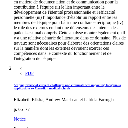
en matière de documentation et de communication pour la
contribution à l'équipe (ii) le lien important entre le
développement de l'identité professionnelle et l'efficacité
personnelle (iii) l’importance d’établir un rapport entre les
membres de l'équipe pour bâtir une confiance réciproque (iv)
le rôle des externes en tant que défenseurs des intérêts des
patients est mal compris. Cette analyse montre également qu'il
y a une relative pénurie de littérature dans ce domaine. Plus de
travaux sont nécessaires pour élaborer des orientations claires
sur la manière dont les externes devraient exercer ces
compétences dans le contexte du fonctionnement et de
l'intégration de l'équipe.
PDF
Scoping review of current challenges and circumstances impacting Indigenous
applications to Canadian medical schools
Elizabeth Kliska, Andrew MacLean et Patricia Farrugia
p. 65–77
Notice