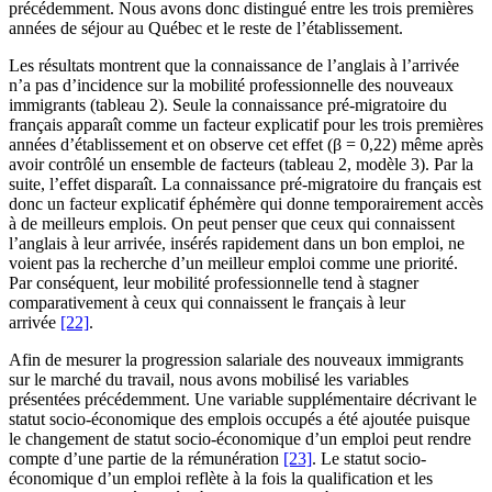
précédemment. Nous avons donc distingué entre les trois premières
années de séjour au Québec et le reste de l’établissement.
Les résultats montrent que la connaissance de l’anglais à l’arrivée
n’a pas d’incidence sur la mobilité professionnelle des nouveaux
immigrants (tableau 2). Seule la connaissance pré-migratoire du
français apparaît comme un facteur explicatif pour les trois premières
années d’établissement et on observe cet effet (β = 0,22) même après
avoir contrôlé un ensemble de facteurs (tableau 2, modèle 3). Par la
suite, l’effet disparaît. La connaissance pré-migratoire du français est
donc un facteur explicatif éphémère qui donne temporairement accès
à de meilleurs emplois. On peut penser que ceux qui connaissent
l’anglais à leur arrivée, insérés rapidement dans un bon emploi, ne
voient pas la recherche d’un meilleur emploi comme une priorité.
Par conséquent, leur mobilité professionnelle tend à stagner
comparativement à ceux qui connaissent le français à leur
arrivée
[22]
.
Afin de mesurer la progression salariale des nouveaux immigrants
sur le marché du travail, nous avons mobilisé les variables
présentées précédemment. Une variable supplémentaire décrivant le
statut socio-économique des emplois occupés a été ajoutée puisque
le changement de statut socio-économique d’un emploi peut rendre
compte d’une partie de la rémunération
[23]
. Le statut socio-
économique d’un emploi reflète à la fois la qualification et les