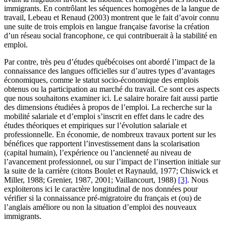
immigrants. En contrôlant les séquences homogènes de la langue de
travail, Lebeau et Renaud (2003) montrent que le fait d’avoir connu
une suite de trois emplois en langue française favorise la création
d’un réseau social francophone, ce qui contribuerait à la stabilité en
emploi.
Par contre, très peu d’études québécoises ont abordé l’impact de la
connaissance des langues officielles sur d’autres types d’avantages
économiques, comme le statut socio-économique des emplois
obtenus ou la participation au marché du travail. Ce sont ces aspects
que nous souhaitons examiner ici. Le salaire horaire fait aussi partie
des dimensions étudiées à propos de l’emploi. La recherche sur la
mobilité salariale et d’emploi s’inscrit en effet dans le cadre des
études théoriques et empiriques sur l’évolution salariale et
professionnelle. En économie, de nombreux travaux portent sur les
bénéfices que rapportent l’investissement dans la scolarisation
(capital humain), l’expérience ou l’ancienneté au niveau de
l’avancement professionnel, ou sur l’impact de l’insertion initiale sur
la suite de la carrière (citons Boulet et Raynauld, 1977; Chiswick et
Miller, 1988; Grenier, 1987, 2001; Vaillancourt, 1988)
[3]
. Nous
exploiterons ici le caractère longitudinal de nos données pour
vérifier si la connaissance pré-migratoire du français et (ou) de
l’anglais améliore ou non la situation d’emploi des nouveaux
immigrants.