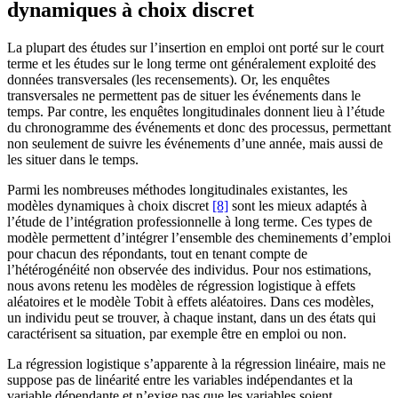
dynamiques à choix discret
La plupart des études sur l’insertion en emploi ont porté sur le court
terme et les études sur le long terme ont généralement exploité des
données transversales (les recensements). Or, les enquêtes
transversales ne permettent pas de situer les événements dans le
temps. Par contre, les enquêtes longitudinales donnent lieu à l’étude
du chronogramme des événements et donc des processus, permettant
non seulement de suivre les événements d’une année, mais aussi de
les situer dans le temps.
Parmi les nombreuses méthodes longitudinales existantes, les
modèles dynamiques à choix discret
[8]
sont les mieux adaptés à
l’étude de l’intégration professionnelle à long terme. Ces types de
modèle permettent d’intégrer l’ensemble des cheminements d’emploi
pour chacun des répondants, tout en tenant compte de
l’hétérogénéité non observée des individus. Pour nos estimations,
nous avons retenu les modèles de régression logistique à effets
aléatoires et le modèle Tobit à effets aléatoires. Dans ces modèles,
un individu peut se trouver, à chaque instant, dans un des états qui
caractérisent sa situation, par exemple être en emploi ou non.
La régression logistique s’apparente à la régression linéaire, mais ne
suppose pas de linéarité entre les variables indépendantes et la
variable dépendante et n’exige pas que les variables soient