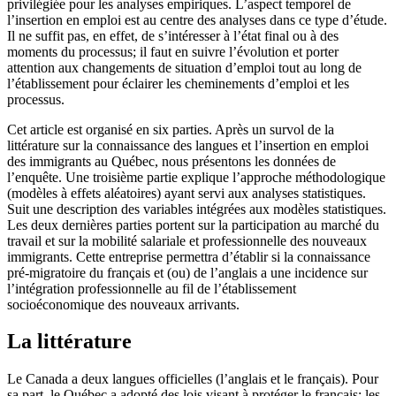
privilégiée pour les analyses empiriques. L’aspect temporel de
l’insertion en emploi est au centre des analyses dans ce type d’étude.
Il ne suffit pas, en effet, de s’intéresser à l’état final ou à des
moments du processus; il faut en suivre l’évolution et porter
attention aux changements de situation d’emploi tout au long de
l’établissement pour éclairer les cheminements d’emploi et les
processus.
Cet article est organisé en six parties. Après un survol de la
littérature sur la connaissance des langues et l’insertion en emploi
des immigrants au Québec, nous présentons les données de
l’enquête. Une troisième partie explique l’approche méthodologique
(modèles à effets aléatoires) ayant servi aux analyses statistiques.
Suit une description des variables intégrées aux modèles statistiques.
Les deux dernières parties portent sur la participation au marché du
travail et sur la mobilité salariale et professionnelle des nouveaux
immigrants. Cette entreprise permettra d’établir si la connaissance
pré-migratoire du français et (ou) de l’anglais a une incidence sur
l’intégration professionnelle au fil de l’établissement
socioéconomique des nouveaux arrivants.
La littérature
Le Canada a deux langues officielles (l’anglais et le français). Pour
sa part, le Québec a adopté des lois visant à protéger le français; les