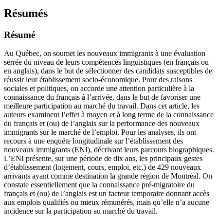
Résumés
Résumé
Au Québec, on soumet les nouveaux immigrants à une évaluation
serrée du niveau de leurs compétences linguistiques (en français ou
en anglais), dans le but de sélectionner des candidats susceptibles de
réussir leur établissement socio-économique. Pour des raisons
sociales et politiques, on accorde une attention particulière à la
connaissance du français à l’arrivée, dans le but de favoriser une
meilleure participation au marché du travail. Dans cet article, les
auteurs examinent l’effet à moyen et à long terme de la connaissance
du français et (ou) de l’anglais sur la performance des nouveaux
immigrants sur le marché de l’emploi. Pour les analyses, ils ont
recours à une enquête longitudinale sur l’établissement des
nouveaux immigrants (ENI), décrivant leurs parcours biographiques.
L’ENI présente, sur une période de dix ans, les principaux gestes
d’établissement (logement, cours, emploi, etc.) de 429 nouveaux
arrivants ayant comme destination la grande région de Montréal. On
constate essentiellement que la connaissance pré-migratoire du
français et (ou) de l’anglais est un facteur temporaire donnant accès
aux emplois qualifiés ou mieux rémunérés, mais qu’elle n’a aucune
incidence sur la participation au marché du travail.