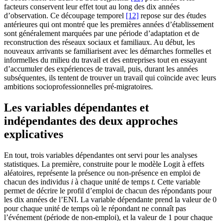
facteurs conservent leur effet tout au long des dix années
d’observation. Ce découpage temporel
[12]
repose sur des études
antérieures qui ont montré que les premières années d’établissement
sont généralement marquées par une période d’adaptation et de
reconstruction des réseaux sociaux et familiaux. Au début, les
nouveaux arrivants se familiarisent avec les démarches formelles et
informelles du milieu du travail et des entreprises tout en essayant
d’accumuler des expériences de travail, puis, durant les années
subséquentes, ils tentent de trouver un travail qui coïncide avec leurs
ambitions socioprofessionnelles pré-migratoires.
Les variables dépendantes et
indépendantes des deux approches
explicatives
En tout, trois variables dépendantes ont servi pour les analyses
statistiques. La première, construite pour le modèle Logit à effets
aléatoires, représente la présence ou non-présence en emploi de
chacun des individus
i
à chaque unité de temps
t.
Cette variable
permet de décrire le profil d’emploi de chacun des répondants pour
les dix années de l’ENI. La variable dépendante prend la valeur de 0
pour chaque unité de temps où le répondant ne connaît pas
l’événement (période de non-emploi), et la valeur de 1 pour chaque