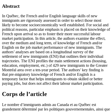
Abstract
In Québec, the French and/or English language skills of new
immigrants are rigorously assessed in order to select those most
likely to become socioeconomically well established. For social and
political reasons, particular emphasis is placed on their knowledge of
French upon arrival so as to foster their more successful labour
market participation. In this article, the authors examine the effect,
over the medium and long term, of knowledge of French and/or
English on the job market performance of new immigrants. The
authors’ analyses are based on a longitudinal survey of the
settlement of new immigrants (ENI) that outlines their individual
trajectories. The ENI profiles the main settlement actions (housing,
education, employment, etc.) of 429 new immigrants to the Greater
Montréal area over a ten-year period. The authors’ key finding is
that pre-migratory knowledge of French and/or English is a
temporary factor that helps immigrants to obtain skilled or better
paying jobs, but does not affect their labour market participation.
Corps de l’article
Le nombre d’immigrants admis au Canada et au Québec est
grandement déterminé par les politiques gouvernementales, ainsi que