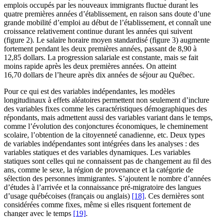
emplois occupés par les nouveaux immigrants fluctue durant les
quatre premières années d’établissement, en raison sans doute d’une
grande mobilité d’emploi au début de l’établissement, et connaît une
croissance relativement continue durant les années qui suivent
(figure 2). Le salaire horaire moyen standardisé (figure 3) augmente
fortement pendant les deux premières années, passant de 8,90 à
12,85 dollars. La progression salariale est constante, mais se fait
moins rapide après les deux premières années. On atteint
16,70 dollars de l’heure après dix années de séjour au Québec.
Pour ce qui est des variables indépendantes, les modèles
longitudinaux à effets aléatoires permettent non seulement d’inclure
des variables fixes comme les caractéristiques démographiques des
répondants, mais admettent aussi des variables variant dans le temps,
comme l’évolution des conjonctures économiques, le cheminement
scolaire, l’obtention de la citoyenneté canadienne, etc. Deux types
de variables indépendantes sont intégrées dans les analyses : des
variables statiques et des variables dynamiques. Les variables
statiques sont celles qui ne connaissent pas de changement au fil des
ans, comme le sexe, la région de provenance et la catégorie de
sélection des personnes immigrantes. S’ajoutent le nombre d’années
d’études à l’arrivée et la connaissance pré-migratoire des langues
d’usage québécoises (français ou anglais)
[18]
. Ces dernières sont
considérées comme fixes, même si elles risquent fortement de
changer avec le temps
[19]
.