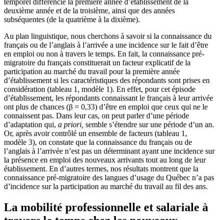
temporel différencie la première année d’établissement de la
deuxième année et de la troisième, ainsi que des années
subséquentes (de la quatrième à la dixième).
Au plan linguistique, nous cherchons à savoir si la connaissance du
français ou de l’anglais à l’arrivée a une incidence sur le fait d’être
en emploi ou non à travers le temps. En fait, la connaissance pré-
migratoire du français constituerait un facteur explicatif de la
participation au marché du travail pour la première année
d’établissement si les caractéristiques des répondants sont prises en
considération (tableau 1, modèle 1). En effet, pour cet épisode
d’établissement, les répondants connaissant le français à leur arrivée
ont plus de chances (β = 0,33) d’être en emploi que ceux qui ne le
connaissent pas. Dans leur cas, on peut parler d’une période
d’adaptation qui,
a priori,
semble s’étendre sur une période d’un an.
Or, après avoir contrôlé un ensemble de facteurs (tableau 1,
modèle 3), on constate que la connaissance du français ou de
l’anglais à l’arrivée n’est pas un déterminant ayant une incidence sur
la présence en emploi des nouveaux arrivants tout au long de leur
établissement. En d’autres termes, nos résultats montrent que la
connaissance pré-migratoire des langues d’usage du Québec n’a pas
d’incidence sur la participation au marché du travail au fil des ans.
La mobilité professionnelle et salariale à