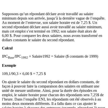
Supposons qu’un répondant déclare avoir travaillé au salaire
minimum depuis son arrivée, jusqu’à la dernière vague de l’enquête.
Au moment de l’entrevue, son salaire horaire est de 7,25 $. Un
second répondant déclare aussi avoir travaillé au salaire minimum,
mais cet emploi s’est terminé en 1992; son salaire était alors de
6,00 $. Pour comparer les deux salaires, nous avons transformé en
dollars constants le salaire du second répondant.
Calcul
IPC
/IPC
× Salaire1992 = Salaire ($ constants de 1999)
Base
1992
Exemple
109,1/90,3 × 6,00 $ = 7,25 $
On ajuste le salaire du second répondant en dollars constants, de
façon à pouvoir faire la comparaison des salaires en utilisant une
unité de mesure uniforme. Ainsi, pour la durée des épisodes en
emploi, le salaire horaire pour chacun des répondants sera 7,25$ de
l’heure. Dans l’enquête ENI, les répondants ont été observés à au
moins deux moments différents. Il a fallu dans ce cas ajuster le
salaire horaire à chacune des entrevues (exemple, répondant 3) pour