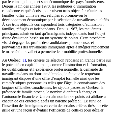
par le climat politique et socioéconomique des pays fournisseurs.
Depuis la fin des années 1970, les politiques d’immigration
canadienne et québécoise poursuivent trois objectifs : réunir les
familles, offrir un havre aux réfugiés et promouvoir le
développement économique par la sélection de travailleurs qualifiés.
À ces trois objectifs correspondent trois catégories d’admission :
familles, réfugiés et indépendants. Depuis 1967, les requérants
principaux admis en tant qu’immigrants indépendants font l’objet
d’une évaluation basée sur un système de points. Cette procédure
vise à dégager les profils des candidatures prometteuses et
polyvalentes des travailleurs immigrants aptes à intégrer rapidement
le marché du travail et à permettre leur mobilité professionnelle.
Au Québec
[1]
, les critères de sélection reposent en grande partie sur
le potentiel en capital humain, comme l’instruction et la formation,
les qualifications et l’expérience professionnelle, la demande de
travailleurs dans un domaine d’emploi, le fait que le requérant
immigrant dispose d’une offre d’emploi formelle ainsi que les
caractéristiques personnelles telles que l’âge, la connaissance des
langues officielles canadiennes, les séjours passés au Québec, la
présence de famille proche, le nombre d’enfants à charge et
l’autonomie financière. Un certain nombre de points est attribué à
chacun de ces critères d’après un barème préétabli. Le suivi de
l’insertion des immigrants en vertu de certains critères tirés de cette
grille est une façon d’évaluer l’efficacité de celle-ci pour déceler