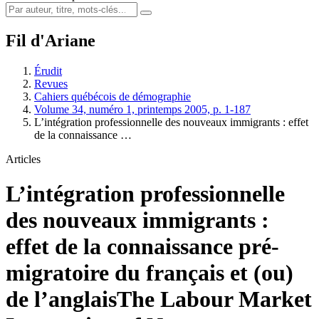
Fil d'Ariane
Érudit
Revues
Cahiers québécois de démographie
Volume 34, numéro 1, printemps 2005, p. 1-187
L’intégration professionnelle des nouveaux immigrants : effet
de la connaissance …
Articles
L’intégration professionnelle
des nouveaux immigrants :
effet de la connaissance pré-
migratoire du français et (ou)
de l’anglais
The Labour Market