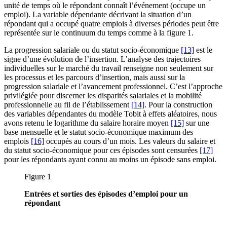
unité de temps où le répondant connaît l’événement (occupe un
emploi). La variable dépendante décrivant la situation d’un
répondant qui a occupé quatre emplois à diverses périodes peut être
représentée sur le continuum du temps comme à la figure 1.
La progression salariale ou du statut socio-économique
[13]
est le
signe d’une évolution de l’insertion. L’analyse des trajectoires
individuelles sur le marché du travail renseigne non seulement sur
les processus et les parcours d’insertion, mais aussi sur la
progression salariale et l’avancement professionnel. C’est l’approche
privilégiée pour discerner les disparités salariales et la mobilité
professionnelle au fil de l’établissement
[14]
. Pour la construction
des variables dépendantes du modèle Tobit à effets aléatoires, nous
avons retenu le logarithme du salaire horaire moyen
[15]
sur une
base mensuelle et le statut socio-économique maximum des
emplois
[16]
occupés au cours d’un mois. Les valeurs du salaire et
du statut socio-économique pour ces épisodes sont censurées
[17]
pour les répondants ayant connu au moins un épisode sans emploi.
Figure 1
Entrées et sorties des épisodes d’emploi pour un
répondant