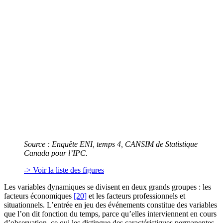
Source : Enquête ENI, temps 4, CANSIM de Statistique
Canada pour l’IPC.
-> Voir la liste des figures
Les variables dynamiques se divisent en deux grands groupes : les
facteurs économiques
[20]
et les facteurs professionnels et
situationnels. L’entrée en jeu des événements constitue des variables
que l’on dit fonction du temps, parce qu’elles interviennent en cours
d’observation, ce qui les distingue des caractéristiques permanentes