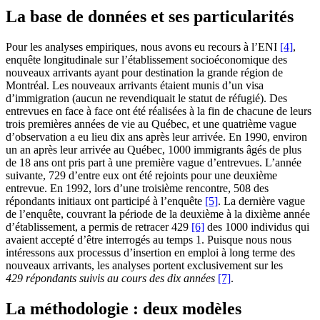
La base de données et ses particularités
Pour les analyses empiriques, nous avons eu recours à l’ENI
[4]
,
enquête longitudinale sur l’établissement socioéconomique des
nouveaux arrivants ayant pour destination la grande région de
Montréal. Les nouveaux arrivants étaient munis d’un visa
d’immigration (aucun ne revendiquait le statut de réfugié). Des
entrevues en face à face ont été réalisées à la fin de chacune de leurs
trois premières années de vie au Québec, et une quatrième vague
d’observation a eu lieu dix ans après leur arrivée. En 1990, environ
un an après leur arrivée au Québec, 1000 immigrants âgés de plus
de 18 ans ont pris part à une première vague d’entrevues. L’année
suivante, 729 d’entre eux ont été rejoints pour une deuxième
entrevue. En 1992, lors d’une troisième rencontre, 508 des
répondants initiaux ont participé à l’enquête
[5]
. La dernière vague
de l’enquête, couvrant la période de la deuxième à la dixième année
d’établissement, a permis de retracer 429
[6]
des 1000 individus qui
avaient accepté d’être interrogés au temps 1. Puisque nous nous
intéressons aux processus d’insertion en emploi à long terme des
nouveaux arrivants, les analyses portent exclusivement sur les
429
répondants suivis au cours des dix années
[7]
.
La méthodologie : deux modèles