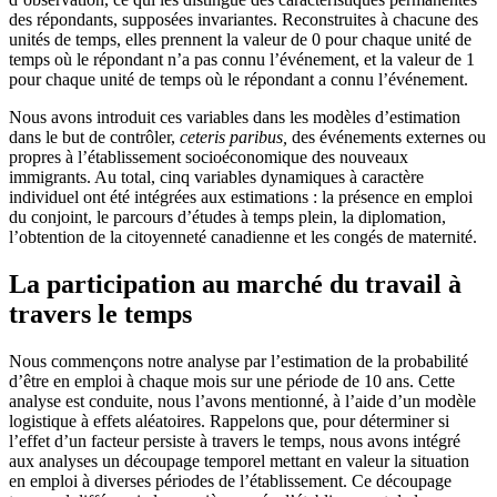
des répondants, supposées invariantes. Reconstruites à chacune des
unités de temps, elles prennent la valeur de 0 pour chaque unité de
temps où le répondant n’a pas connu l’événement, et la valeur de 1
pour chaque unité de temps où le répondant a connu l’événement.
Nous avons introduit ces variables dans les modèles d’estimation
dans le but de contrôler,
ceteris paribus,
des événements externes ou
propres à l’établissement socioéconomique des nouveaux
immigrants. Au total, cinq variables dynamiques à caractère
individuel ont été intégrées aux estimations : la présence en emploi
du conjoint, le parcours d’études à temps plein, la diplomation,
l’obtention de la citoyenneté canadienne et les congés de maternité.
La participation au marché du travail à
travers le temps
Nous commençons notre analyse par l’estimation de la probabilité
d’être en emploi à chaque mois sur une période de 10 ans. Cette
analyse est conduite, nous l’avons mentionné, à l’aide d’un modèle
logistique à effets aléatoires. Rappelons que, pour déterminer si
l’effet d’un facteur persiste à travers le temps, nous avons intégré
aux analyses un découpage temporel mettant en valeur la situation
en emploi à diverses périodes de l’établissement. Ce découpage