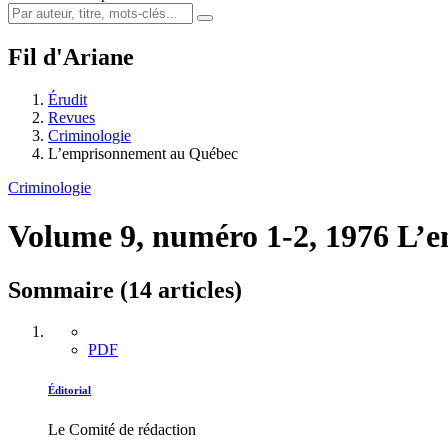
Fil d'Ariane
Érudit
Revues
Criminologie
L’emprisonnement au Québec
Criminologie
Volume 9, numéro 1-2, 1976
L’e
Sommaire (14 articles)
PDF
Éditorial
Le Comité de rédaction