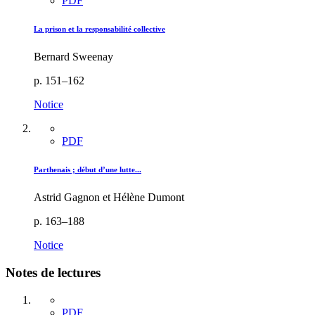
PDF
La prison et la responsabilité collective
Bernard Sweenay
p. 151–162
Notice
PDF
Parthenais ; début d’une lutte...
Astrid Gagnon et Hélène Dumont
p. 163–188
Notice
Notes de lectures
PDF