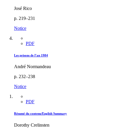
José Rico
p. 219–231
Notice
PDF
Les prisons de l’an 1984
André Normandeau
p. 232–238
Notice
PDF
Résumé du contenu/English Summary
Dorothy Crelinsten