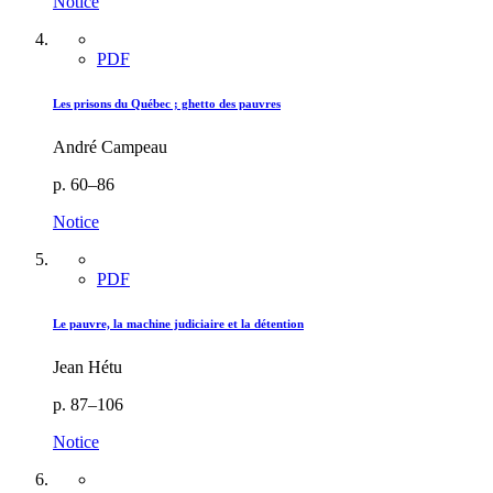
Notice
PDF
Les prisons du Québec ; ghetto des pauvres
André Campeau
p. 60–86
Notice
PDF
Le pauvre, la machine judiciaire et la détention
Jean Hétu
p. 87–106
Notice