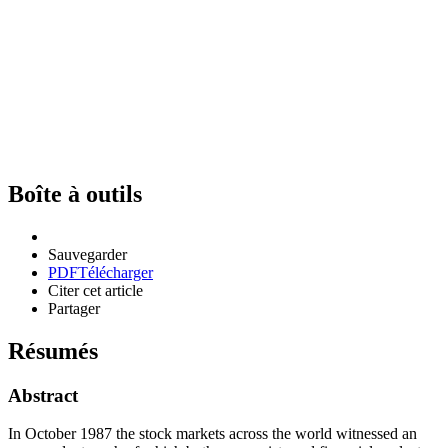
Boîte à outils
Sauvegarder
PDF
Télécharger
Citer cet article
Partager
Résumés
Abstract
In October 1987 the stock markets across the world witnessed an