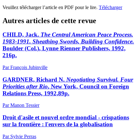
Veuillez télécharger l’article en PDF pour le lire.
Télécharger
Autres articles de cette revue
CHILD, Jack.
The Central American Peace Process,
1983-1991. Sheathing Swords, Building Confidence.
Boulder (Col.), Lynne Rienner Publishers, 1992,
216p.
Par François Jubinville
GARDNER, Richard N.
Negotiating Survival. Four
Priorities after Rio
, New York, Council on Foreign
Relations Press, 1992,89p.
Par Manon Tessier
Droit d'asile et nouvel ordre mondial - crispations
sur la frontière : l'envers de la globalisation
Par Sylvie Perras