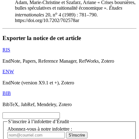
Adam, Marie-Christine et Szafarz, Ariane « Crises boursières,
bulles spéculatives et raitionalité économique ».
Études
o
internationales
20, n
4 (1989) : 781–790.
https://doi.org/10.7202/702578ar
Exporter la notice de cet article
RIS
EndNote, Papers, Reference Manager, RefWorks, Zotero
ENW
EndNote (version X9.1 et +), Zotero
BIB
BibTeX, JabRef, Mendeley, Zotero
S’inscrire à l’infolettre d’Érudit
Abonnez-vous à notre infolettre :