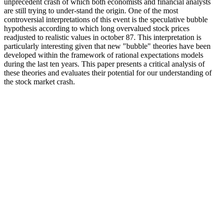
unprecedent crash of which both economists and financial analysts
are still trying to under-stand the origin. One of the most
controversial interpretations of this event is the speculative bubble
hypothesis according to which long overvalued stock prices
readjusted to realistic values in october 87. This interpretation is
particularly interesting given that new "bubble" theories have been
developed within the framework of rational expectations models
during the last ten years. This paper presents a critical analysis of
these theories and evaluates their potential for our understanding of
the stock market crash.