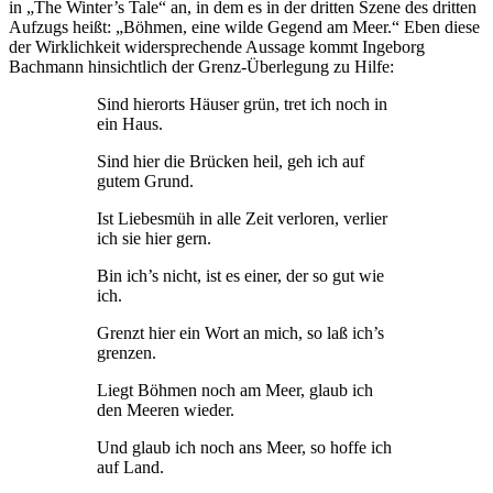
in „The Winter’s Tale“ an, in dem es in der dritten Szene des dritten
Aufzugs heißt: „Böhmen, eine wilde Gegend am Meer.“ Eben diese
der Wirklichkeit widersprechende Aussage kommt Ingeborg
Bachmann hinsichtlich der Grenz-Überlegung zu Hilfe:
Sind hierorts Häuser grün, tret ich noch in
ein Haus.
Sind hier die Brücken heil, geh ich auf
gutem Grund.
Ist Liebesmüh in alle Zeit verloren, verlier
ich sie hier gern.
Bin ich’s nicht, ist es einer, der so gut wie
ich.
Grenzt hier ein Wort an mich, so laß ich’s
grenzen.
Liegt Böhmen noch am Meer, glaub ich
den Meeren wieder.
Und glaub ich noch ans Meer, so hoffe ich
auf Land.