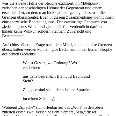
was die zweite Hälfte der Strophe expliziert, im Mittelpunkt
zwischen der beschädigten Heimat der Gegenwart und einem
ersehnten Ort, zu dem man bloß dadurch gelangt, dass man die
Grenzen überschreitet. Eben in diesem Zusammenhang wohnt ihnen
eine spezifische Bedeutung inne. Der zweimalige Gebrauch von
„jede“ – „jedes Wort“ und „jedem Ort“ – verdeutlicht darüber
hinaus keine Willkür, sondern vielmehr Zuversicht und
Bestimmtheit.
Aufschluss über die Frage nach dem Mittel, mit dem diese Grenzen
überschritten werden können, gibt Bachmann in der letzten Strophe
des achten Gedichts:
Wo ist Gesetz, wo Ordnung? Wo
erscheinen
uns ganz begreiflich Blatt und Baum und
Stein?
Zugegen sind sie in der schönen Sprache,
im reinen Sein ...
[2]
Während „Sprache“ sich offenbar auf das „Wort“ in den oben
zitierten ersten zwei Versen bezieht, vertieft „Sein,“ dieser