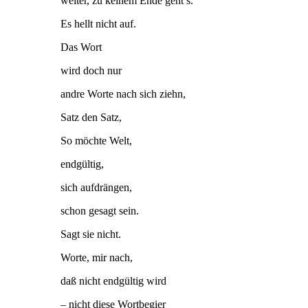
weiter, zu keinem Ende geht’s.
Es hellt nicht auf.
Das Wort
wird doch nur
andre Worte nach sich ziehn,
Satz den Satz,
So möchte Welt,
endgültig,
sich aufdrängen,
schon gesagt sein.
Sagt sie nicht.
Worte, mir nach,
daß nicht endgültig wird
– nicht diese Wortbegier