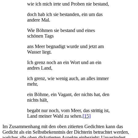
wie ich mich irrte und Proben nie bestand,
doch hab ich sie bestanden, ein um das
andere Mal.
Wie Böhmen sie bestand und eines
schönen Tags
ans Meer begnadigt wurde und jetzt am
Wasser liegt.
Ich grenz noch an ein Wort und an ein
andres Land,
ich grenz, wie wenig auch, an alles immer
mehr,
ein Böhme, ein Vagant, der nichts hat, den
nichts hält,
begabt nur noch, vom Meer, das strittig ist,
Land meiner Wahl zu sehen.
[15]
Im Zusammenhang mit den oben zitierten Gedichten kann das
Gedicht als ein Selbstbekenntnis der Dichterin betrachtet werden,
welches alle oben diskutierten Aspekte einbezieht: Unverändert