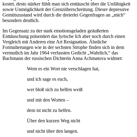
kostet, desto stärker fühlt man sich enttäuscht über die Unfähigkeit
sowie Unmöglichkeit der Grenzüberschreitung. Dieser depressive
Gemütszustand wird durch die dreierlei Gegenfragen an „mich“
besonders deutlich.
Im Gegensatz zu der stark emotionsgeladen geäußerten
Enttäuschung präsentiert das lyrische Ich aber noch durch einen
Vergleich mit Anderen eine Art Resignation. Ähnliche
Formulierungen wie in der sechsten Strophe finden sich in dem
vermutlich im Jahr 1964 verfassten Gedicht „Wahrlich,“ das
Bachmann der russischen Dichterin Anna Achmatova widmet:
Wem es ein Wort nie verschlagen hat,
und ich sage es euch,
wer bloß sich zu helfen weiß
und mit den Worten –
dem ist nicht zu helfen.
Über den kurzen Weg nicht
und nicht über den langen.