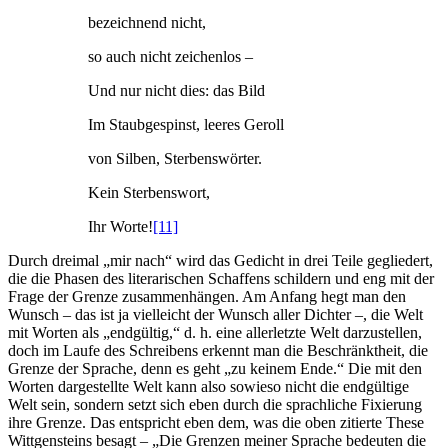
bezeichnend nicht,
so auch nicht zeichenlos –
Und nur nicht dies: das Bild
Im Staubgespinst, leeres Geroll
von Silben, Sterbenswörter.
Kein Sterbenswort,
Ihr Worte!
[11]
Durch dreimal „mir nach“ wird das Gedicht in drei Teile gegliedert,
die die Phasen des literarischen Schaffens schildern und eng mit der
Frage der Grenze zusammenhängen. Am Anfang hegt man den
Wunsch – das ist ja vielleicht der Wunsch aller Dichter –, die Welt
mit Worten als „endgültig,“ d. h. eine allerletzte Welt darzustellen,
doch im Laufe des Schreibens erkennt man die Beschränktheit, die
Grenze der Sprache, denn es geht „zu keinem Ende.“ Die mit den
Worten dargestellte Welt kann also sowieso nicht die endgültige
Welt sein, sondern setzt sich eben durch die sprachliche Fixierung
ihre Grenze. Das entspricht eben dem, was die oben zitierte These
Wittgensteins besagt – „Die Grenzen meiner Sprache bedeuten die