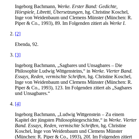
Ingeborg Bachmann,
Werke. Erster Band: Gedichte,
Hörspiele, Libretti, Übersetzungen
, hg. Christine Koschel,
Inge von Weidenbaum und Clemens Münster (München: R.
Piper & Co., 1993), 89. Im Folgenden zitiert als
Werke I
.
[2]
Ebenda, 92.
[3]
Ingeborg Bachmann, „Sagbares und Unsagbares – Die
Philosophie Ludwig Wittgensteins,“ in
Werke. Vierter Band.
Essays, Reden, vermischte Schriften
, hg. Christine Koschel,
Inge von Weidenbaum und Clemens Münster (München: R.
Piper & Co., 1993), 123. Im Folgenden zitiert als „Sagbares
und Unsagbares.“
[4]
Ingeborg Bachmann, „Ludwig Wittgenstein – Zu einem
Kapitel der jüngsten Philosophiegeschichte,“ in
Werke. Vierter
Band. Essays, Reden, vermischte Schriften
, hg. Christine
Koschel, Inge von Weidenbaum und Clemens Münster
(München: R. Piper & Co., 1993), 20f. Im Folgenden zitiert