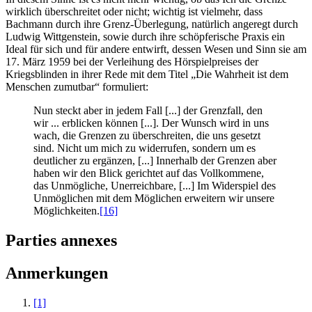
wirklich überschreitet oder nicht; wichtig ist vielmehr, dass
Bachmann durch ihre Grenz-Überlegung, natürlich angeregt durch
Ludwig Wittgenstein, sowie durch ihre schöpferische Praxis ein
Ideal für sich und für andere entwirft, dessen Wesen und Sinn sie am
17. März 1959 bei der Verleihung des Hörspielpreises der
Kriegsblinden in ihrer Rede mit dem Titel „Die Wahrheit ist dem
Menschen zumutbar“ formuliert:
Nun steckt aber in jedem Fall [...] der Grenzfall, den
wir ... erblicken können [...]. Der Wunsch wird in uns
wach, die Grenzen zu überschreiten, die uns gesetzt
sind. Nicht um mich zu widerrufen, sondern um es
deutlicher zu ergänzen, [...] Innerhalb der Grenzen aber
haben wir den Blick gerichtet auf das Vollkommene,
das Unmögliche, Unerreichbare, [...] Im Widerspiel des
Unmöglichen mit dem Möglichen erweitern wir unsere
Möglichkeiten.
[16]
Parties annexes
Anmerkungen
[1]