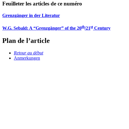
Feuilleter les articles de ce numéro
Grenzgänger in der Literatur
th
st
W.G. Sebald: A “Grenzgänger” of the 20
/21
Century
Plan de l’article
Retour au début
Anmerkungen