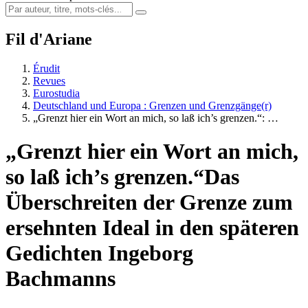
Fil d'Ariane
Érudit
Revues
Eurostudia
Deutschland und Europa : Grenzen und Grenzgänge(r)
„Grenzt hier ein Wort an mich, so laß ich’s grenzen.“:
…
„Grenzt hier ein Wort an mich,
so laß ich’s grenzen.“
D
as
Überschreiten der Grenze zum
ersehnten Ideal in den späteren
Gedichten Ingeborg
Bachmanns