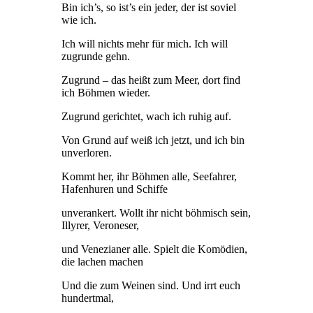
Bin ich’s, so ist’s ein jeder, der ist soviel
wie ich.
Ich will nichts mehr für mich. Ich will
zugrunde gehn.
Zugrund – das heißt zum Meer, dort find
ich Böhmen wieder.
Zugrund gerichtet, wach ich ruhig auf.
Von Grund auf weiß ich jetzt, und ich bin
unverloren.
Kommt her, ihr Böhmen alle, Seefahrer,
Hafenhuren und Schiffe
unverankert. Wollt ihr nicht böhmisch sein,
Illyrer, Veroneser,
und Venezianer alle. Spielt die Komödien,
die lachen machen
Und die zum Weinen sind. Und irrt euch
hundertmal,