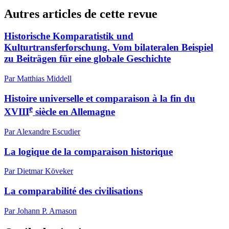
Autres articles de cette revue
Historische Komparatistik und
Kulturtransferforschung. Vom bilateralen Beispiel
zu Beiträgen für eine globale Geschichte
Par Matthias Middell
Histoire universelle et comparaison à la fin du
e
XVIII
siècle en Allemagne
Par Alexandre Escudier
La logique de la comparaison historique
Par Dietmar Köveker
La comparabilité des civilisations
Par Johann P. Arnason