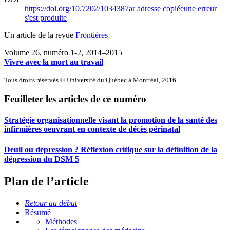
https://doi.org/10.7202/1034387ar
adresse copiée
une erreur
s'est produite
Un article de la revue
Frontières
Volume 26, numéro 1-2, 2014–2015
Vivre avec la mort au travail
Tous droits réservés © Université du Québec à Montréal, 2016
Feuilleter les articles de ce numéro
Stratégie organisationnelle visant la promotion de la santé des
infirmières oeuvrant en contexte de décès périnatal
Deuil ou dépression ? Réflexion critique sur la définition de la
dépression du DSM 5
Plan de l’article
Retour au début
Résumé
Méthodes