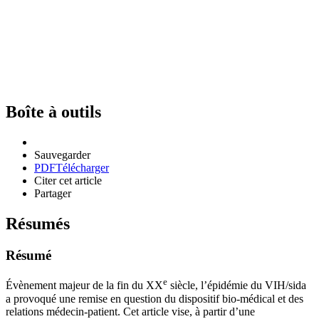
Boîte à outils
Sauvegarder
PDF
Télécharger
Citer cet article
Partager
Résumés
Résumé
e
Évènement majeur de la fin du XX
siècle, l’épidémie du VIH/sida
a provoqué une remise en question du dispositif bio-médical et des
relations médecin-patient. Cet article vise, à partir d’une