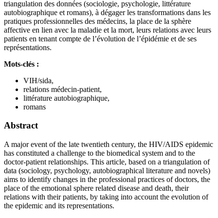
triangulation des données (sociologie, psychologie, littérature
autobiographique et romans), à dégager les transformations dans les
pratiques professionnelles des médecins, la place de la sphère
affective en lien avec la maladie et la mort, leurs relations avec leurs
patients en tenant compte de l’évolution de l’épidémie et de ses
représentations.
Mots-clés :
VIH/sida,
relations médecin-patient,
littérature autobiographique,
romans
Abstract
A major event of the late twentieth century, the HIV/AIDS epidemic
has constituted a challenge to the biomedical system and to the
doctor-patient relationships. This article, based on a triangulation of
data (sociology, psychology, autobiographical literature and novels)
aims to identify changes in the professional practices of doctors, the
place of the emotional sphere related disease and death, their
relations with their patients, by taking into account the evolution of
the epidemic and its representations.