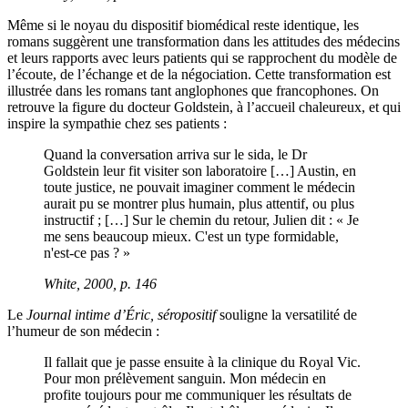
Même si le noyau du dispositif biomédical reste identique, les
romans suggèrent une transformation dans les attitudes des médecins
et leurs rapports avec leurs patients qui se rapprochent du modèle de
l’écoute, de l’échange et de la négociation. Cette transformation est
illustrée dans les romans tant anglophones que francophones. On
retrouve la figure du docteur Goldstein, à l’accueil chaleureux, et qui
inspire la sympathie chez ses patients :
Quand la conversation arriva sur le sida, le Dr
Goldstein leur fit visiter son laboratoire […] Austin, en
toute justice, ne pouvait imaginer comment le médecin
aurait pu se montrer plus humain, plus attentif, ou plus
instructif ; […] Sur le chemin du retour, Julien dit : « Je
me sens beaucoup mieux. C'est un type formidable,
n'est-ce pas ? »
White, 2000, p. 146
Le
Journal intime d’Éric, séropositif
souligne la versatilité de
l’humeur de son médecin :
Il fallait que je passe ensuite à la clinique du Royal Vic.
Pour mon prélèvement sanguin. Mon médecin en
profite toujours pour me communiquer les résultats de