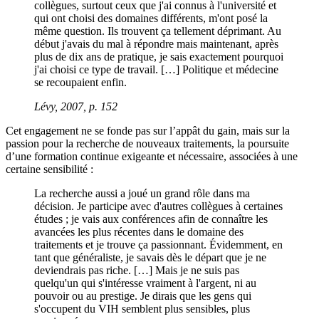
collègues, surtout ceux que j'ai connus à l'université et
qui ont choisi des domaines différents, m'ont posé la
même question. Ils trouvent ça tellement déprimant. Au
début j'avais du mal à répondre mais maintenant, après
plus de dix ans de pratique, je sais exactement pourquoi
j'ai choisi ce type de travail. […] Politique et médecine
se recoupaient enfin.
Lévy, 2007, p. 152
Cet engagement ne se fonde pas sur l’appât du gain, mais sur la
passion pour la recherche de nouveaux traitements, la poursuite
d’une formation continue exigeante et nécessaire, associées à une
certaine sensibilité :
La recherche aussi a joué un grand rôle dans ma
décision. Je participe avec d'autres collègues à certaines
études ; je vais aux conférences afin de connaître les
avancées les plus récentes dans le domaine des
traitements et je trouve ça passionnant. Évidemment, en
tant que généraliste, je savais dès le départ que je ne
deviendrais pas riche. […] Mais je ne suis pas
quelqu'un qui s'intéresse vraiment à l'argent, ni au
pouvoir ou au prestige. Je dirais que les gens qui
s'occupent du VIH semblent plus sensibles, plus