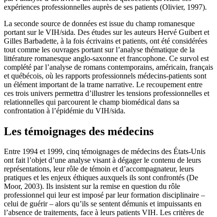
expériences professionnelles auprès de ses patients (Olivier, 1997).
La seconde source de données est issue du champ romanesque
portant sur le VIH/sida. Des études sur les auteurs Hervé Guibert et
Gilles Barbadette, à la fois écrivains et patients, ont été considérées
tout comme les ouvrages portant sur l’analyse thématique de la
littérature romanesque anglo-saxonne et francophone. Ce survol est
complété par l’analyse de romans contemporains, américain, français
et québécois, où les rapports professionnels médecins-patients sont
un élément important de la trame narrative. Le recoupement entre
ces trois univers permettra d’illustrer les tensions professionnelles et
relationnelles qui parcourent le champ biomédical dans sa
confrontation à l’épidémie du VIH/sida.
Les témoignages des médecins
Entre 1994 et 1999, cinq témoignages de médecins des États-Unis
ont fait l’objet d’une analyse visant à dégager le contenu de leurs
représentations, leur rôle de témoin et d’accompagnateur, leurs
pratiques et les enjeux éthiques auxquels ils sont confrontés (De
Moor, 2003). Ils insistent sur la remise en question du rôle
professionnel qui leur est imposé par leur formation disciplinaire –
celui de guérir – alors qu’ils se sentent démunis et impuissants en
l’absence de traitements, face à leurs patients VIH. Les critères de