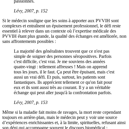
passionnés.
Lévy, 2007, p. 152
Si le médecin souligne que les soins à apporter aux PVVIH sont
complexes et entraînent un épuisement professionnel, le défi reste
essentiel à relever dans un contexte où l’expertise médicale des
PVVIH étant plus grande, la qualité des échanges est améliorée, non
sans affrontements possibles :
La majorité des généralistes trouvent que ce n'est pas
simple de soigner des personnes séropositives. Parfois
c'est difficile, c'est vrai. Je me souviens des années
quatre-vingt : tellement affreuses ! Mais on apprend
tous les jours, il le faut. Ça peut être épuisant, mais c'est
aussi un vrai défi. Et puis, surtout, les patients sont
fantastiques. Ils apprécient tellement ce qu'on fait pour
eux et ils sont aussi très au courant. Il y a un véritable
échange qui peut aller jusqu'à la confrontation parfois.
Lévy, 2007, p. 153
Même si la maladie fait moins de ravages, la mort reste cependant
toujours en arrière-plan, mais le médecin peut y voir une source
d’expériences enrichissantes et, à la limite, spirituelles, refusant ainsi
son déni qui accompagne souvent le discours biomédical :