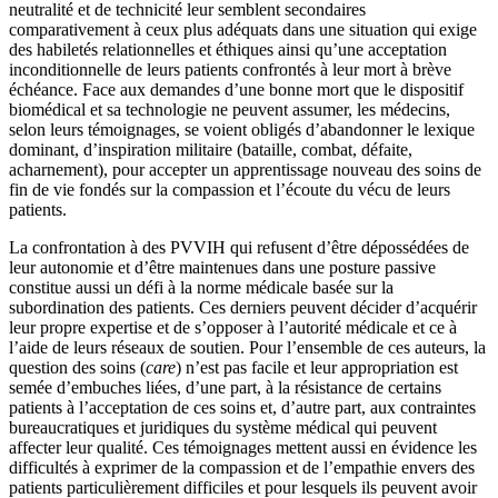
neutralité et de technicité leur semblent secondaires
comparativement à ceux plus adéquats dans une situation qui exige
des habiletés relationnelles et éthiques ainsi qu’une acceptation
inconditionnelle de leurs patients confrontés à leur mort à brève
échéance. Face aux demandes d’une bonne mort que le dispositif
biomédical et sa technologie ne peuvent assumer, les médecins,
selon leurs témoignages, se voient obligés d’abandonner le lexique
dominant, d’inspiration militaire (bataille, combat, défaite,
acharnement), pour accepter un apprentissage nouveau des soins de
fin de vie fondés sur la compassion et l’écoute du vécu de leurs
patients.
La confrontation à des PVVIH qui refusent d’être dépossédées de
leur autonomie et d’être maintenues dans une posture passive
constitue aussi un défi à la norme médicale basée sur la
subordination des patients. Ces derniers peuvent décider d’acquérir
leur propre expertise et de s’opposer à l’autorité médicale et ce à
l’aide de leurs réseaux de soutien. Pour l’ensemble de ces auteurs, la
question des soins (
care
) n’est pas facile et leur appropriation est
semée d’embuches liées, d’une part, à la résistance de certains
patients à l’acceptation de ces soins et, d’autre part, aux contraintes
bureaucratiques et juridiques du système médical qui peuvent
affecter leur qualité. Ces témoignages mettent aussi en évidence les
difficultés à exprimer de la compassion et de l’empathie envers des
patients particulièrement difficiles et pour lesquels ils peuvent avoir