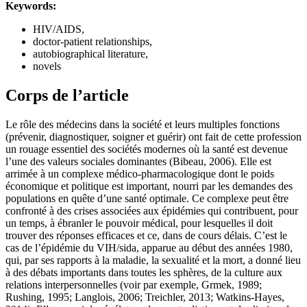
Keywords:
HIV/AIDS,
doctor-patient relationships,
autobiographical literature,
novels
Corps de l’article
Le rôle des médecins dans la société et leurs multiples fonctions
(prévenir, diagnostiquer, soigner et guérir) ont fait de cette profession
un rouage essentiel des sociétés modernes où la santé est devenue
l’une des valeurs sociales dominantes (Bibeau, 2006). Elle est
arrimée à un complexe médico-pharmacologique dont le poids
économique et politique est important, nourri par les demandes des
populations en quête d’une santé optimale. Ce complexe peut être
confronté à des crises associées aux épidémies qui contribuent, pour
un temps, à ébranler le pouvoir médical, pour lesquelles il doit
trouver des réponses efficaces et ce, dans de cours délais. C’est le
cas de l’épidémie du VIH/sida, apparue au début des années 1980,
qui, par ses rapports à la maladie, la sexualité et la mort, a donné lieu
à des débats importants dans toutes les sphères, de la culture aux
relations interpersonnelles (voir par exemple, Grmek, 1989;
Rushing, 1995; Langlois, 2006; Treichler, 2013; Watkins-Hayes,