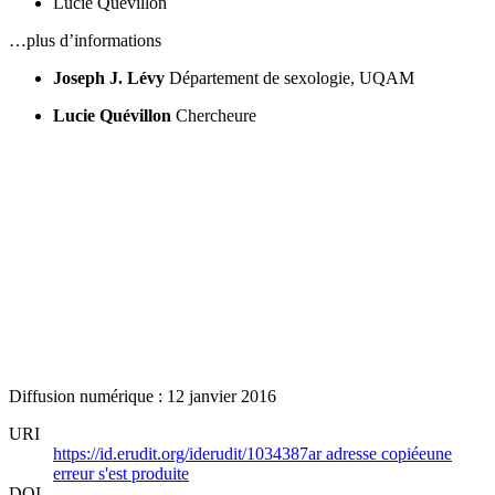
Lucie Quévillon
…plus d’informations
Joseph J. Lévy
Département de sexologie, UQAM
Lucie Quévillon
Chercheure
Diffusion numérique : 12 janvier 2016
URI
https://id.erudit.org/iderudit/1034387ar
adresse copiée
une
erreur s'est produite
DOI