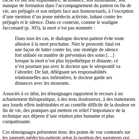
manque de formation dans l’accompagnement du patient en fin de
vie, ses préjugés et son mépris face aux homosexuels, à l’exception
d’une mention d’un jeune médecin activiste, luttant contre les
préjugés et le silence. Dans ce contexte, comme le souligne
Jaccomard (p. 305), la mort n’est pas nommée :
Dans tous les cas, le dialogue docteur-patient évite toute
allusion à la mort prochaine. Nier le pronostic fatal est
une façon de lutter contre lui, une stratégie de silence
fort utilisée en matière de prévention des soins […]
lorsque la mort n’est plus hypothétique et distante, ce
n’est pourtant pas avec le docteur que le séropositif va
l’aborder. De fait, déléguant ses responsabilités
relationnelles aux infirmières, le docteur garde ses
distances avec les mourants.
Associés à ce déni, les témoignages rapportent le recours à un
acharnement thérapeutique, à des tests douloureux, à des traitements
aux lourds effets indésirables et au contrôle difficile de la douleur en
fin de vie, des pratiques qui mettent en relief l’importance de la
technique aux dépens d’une relation plus humaine et plus
compatissante.
Ces témoignages présentent donc des points de vue contrastés sur
les rapports médecins-patients selon la position des narrateurs qui