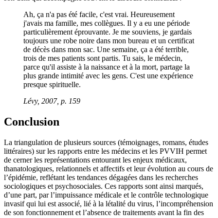
Ah, ça n'a pas été facile, c'est vrai. Heureusement
j'avais ma famille, mes collègues. Il y a eu une période
particulièrement éprouvante. Je me souviens, je gardais
toujours une robe noire dans mon bureau et un certificat
de décès dans mon sac. Une semaine, ça a été terrible,
trois de mes patients sont partis. Tu sais, le médecin,
parce qu'il assiste à la naissance et à la mort, partage la
plus grande intimité avec les gens. C'est une expérience
presque spirituelle.
Lévy, 2007, p. 159
Conclusion
La triangulation de plusieurs sources (témoignages, romans, études
littéraires) sur les rapports entre les médecins et les PVVIH permet
de cerner les représentations entourant les enjeux médicaux,
thanatologiques, relationnels et affectifs et leur évolution au cours de
l’épidémie, reflétant les tendances dégagées dans les recherches
sociologiques et psychosociales. Ces rapports sont ainsi marqués,
d’une part, par l’impuissance médicale et le contrôle technologique
invasif qui lui est associé, lié à la létalité du virus, l’incompréhension
de son fonctionnement et l’absence de traitements avant la fin des