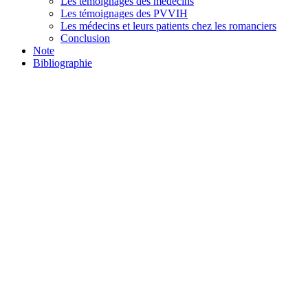
Les témoignages des médecins
Les témoignages des PVVIH
Les médecins et leurs patients chez les romanciers
Conclusion
Note
Bibliographie