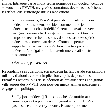
amitié. Intriguée par le choix professionnel de son docteur, celui de
se vouer aux PVVIH, malgré les contraintes des soins, les échecs et
les décès, elle s’interroge sur ses motivations :
Au fil des années, Béa s'est prise de curiosité pour son
médecin. Elle se demande bien comment une jeune
généraliste a pu choisir délibérément de travailler avec
des gens comme elle. Des gens qui demandent tant de
temps, de recherche, de soins ; dont les cas, désespérés,
mènent trop souvent au décès. Comment peut-elle
supporter toutes ces morts ? Choisir de tels patients
relève de l'abnégation. Il faut avoir une vocation, être
missionnaire.
Lévy, 2007, p. 149-150
Répondant à ses questions, son médecin lui fait part de son parcours
militant, d’abord avec son implication auprès de personnes de
Premières nations, puis de sa décision de travailler dans une grande
ville auprès des PVVIH pour pouvoir mieux arrimer médecine et
engagement politique :
Shelly [son médecin] finit sa bouchée de muffin aux
canneberges et répond avec un grand sourire : Tu n'es
pas la seule à trouver ça bizarre. Beaucoup de mes