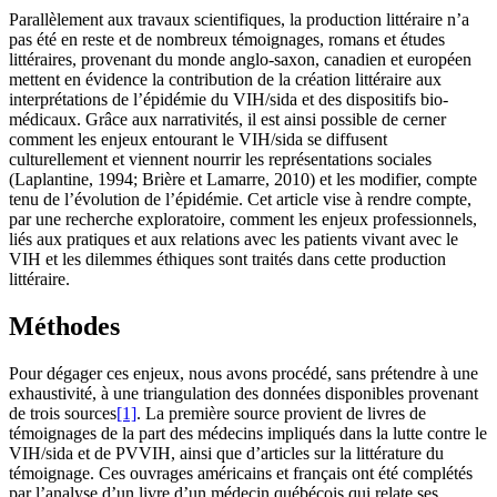
Parallèlement aux travaux scientifiques, la production littéraire n’a
pas été en reste et de nombreux témoignages, romans et études
littéraires, provenant du monde anglo-saxon, canadien et européen
mettent en évidence la contribution de la création littéraire aux
interprétations de l’épidémie du VIH/sida et des dispositifs bio-
médicaux. Grâce aux narrativités, il est ainsi possible de cerner
comment les enjeux entourant le VIH/sida se diffusent
culturellement et viennent nourrir les représentations sociales
(Laplantine, 1994; Brière et Lamarre, 2010) et les modifier, compte
tenu de l’évolution de l’épidémie. Cet article vise à rendre compte,
par une recherche exploratoire, comment les enjeux professionnels,
liés aux pratiques et aux relations avec les patients vivant avec le
VIH et les dilemmes éthiques sont traités dans cette production
littéraire.
Méthodes
Pour dégager ces enjeux, nous avons procédé, sans prétendre à une
exhaustivité, à une triangulation des données disponibles provenant
de trois sources
[1]
. La première source provient de livres de
témoignages de la part des médecins impliqués dans la lutte contre le
VIH/sida et de PVVIH, ainsi que d’articles sur la littérature du
témoignage. Ces ouvrages américains et français ont été complétés
par l’analyse d’un livre d’un médecin québécois qui relate ses