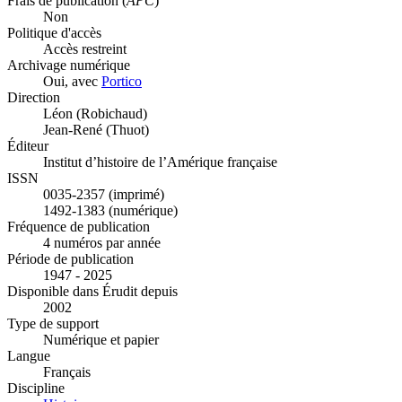
Frais de publication (
APC
)
Non
Politique d'accès
Accès restreint
Archivage numérique
Oui, avec
Portico
Direction
Léon (Robichaud)
Jean-René (Thuot)
Éditeur
Institut d’histoire de l’Amérique française
ISSN
0035-2357 (imprimé)
1492-1383 (numérique)
Fréquence de publication
4 numéros par année
Période de publication
1947 - 2025
Disponible dans Érudit depuis
2002
Type de support
Numérique et papier
Langue
Français
Discipline