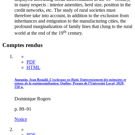
in many respects : interior amenities, herd size, position in the
credit networks, etc. The study of rural societies must
therefore take into account, in addition to the exclusion from
inheritances and emigration to the manufacturing cities, the
profound marginalization of family lines that clung to the rural
th
world at the end of the 19
century.
Comptes rendus
PDF
HTML
Augustin, Jean Ronald.
L’esclavage en Haïti. Entrecroisement des mémoires et
enjeux de la patrimonialisation
. Québec, Presses de l’Université Laval, 2020,
550 p.
Dominique Rogers
p. 89–91
Notice
PDF