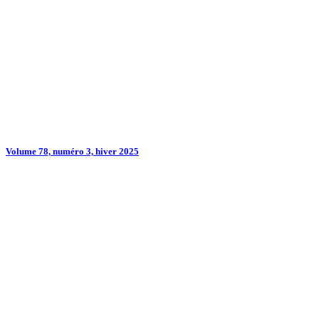
Volume 78, numéro 3, hiver 2025