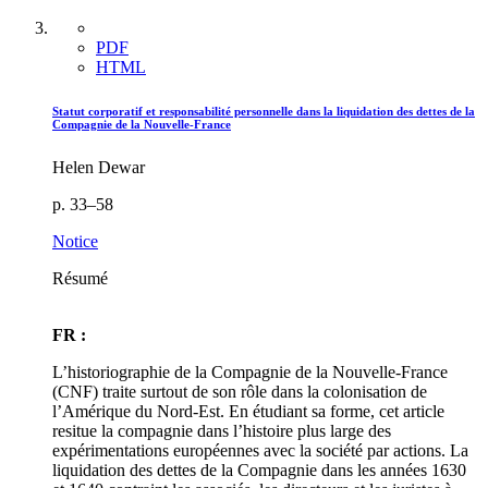
PDF
HTML
Statut corporatif et responsabilité personnelle dans la liquidation des dettes de la
Compagnie de la Nouvelle-France
Helen Dewar
p. 33–58
Notice
Résumé
FR :
L’historiographie de la Compagnie de la Nouvelle-France
(CNF) traite surtout de son rôle dans la colonisation de
l’Amérique du Nord-Est. En étudiant sa forme, cet article
resitue la compagnie dans l’histoire plus large des
expérimentations européennes avec la société par actions. La
liquidation des dettes de la Compagnie dans les années 1630