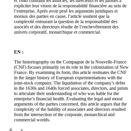
et 1640 contraint les associés, les directeurs et les juristes à
expliciter leur vision de la responsabilité financière au sein de
l’entreprise. Après avoir pesé les arguments juridiques et
moraux des parties en cause, l’article soutient que la
complexité entourant la question de la responsabilité des
associés et des directeurs résulte de l’enchevêtrement des
univers corporatif, monarchique et commercial.
EN :
The historiography on the Compagnie de la Nouvelle-France
(CNF) focuses primarily on its role in the colonization of New
France. By examining its form, this article resituates the CNF
in the larger history of European experimentations with the
joint-stock company. The liquidation of the company’s debts
in the 1630s and 1640s forced associates, directors, and jurists
to articulate their understanding of who was liable for the
enterprise’s financial health. Evaluating the legal and moral
arguments of the parties concerned, this article argues that the
complexity of the liability of associates and directors resulted
from the intersection of the corporate, monarchical and
commercial worlds.