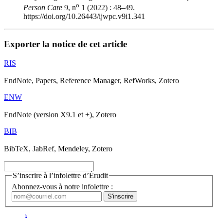
o
Person Care
9, n
1 (2022) : 48–49.
https://doi.org/10.26443/ijwpc.v9i1.341
Exporter la notice de cet article
RIS
EndNote, Papers, Reference Manager, RefWorks, Zotero
ENW
EndNote (version X9.1 et +), Zotero
BIB
BibTeX, JabRef, Mendeley, Zotero
S’inscrire à l’infolettre d’Érudit
Abonnez-vous à notre infolettre :