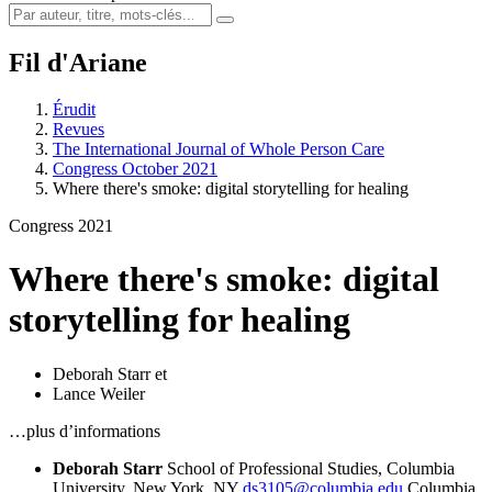
Fil d'Ariane
Érudit
Revues
The International Journal of Whole Person Care
Congress October 2021
Where there's smoke: digital storytelling for healing
Congress 2021
Where there's smoke: digital
storytelling for healing
Deborah Starr
et
Lance Weiler
…plus d’informations
Deborah Starr
School of Professional Studies, Columbia
University, New York, NY
ds3105@columbia.edu
Columbia