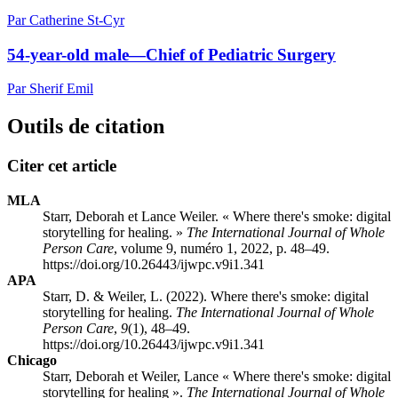
Par Catherine St-Cyr
54-year-old male—Chief of Pediatric Surgery
Par Sherif Emil
Outils de citation
Citer cet article
MLA
Starr, Deborah et Lance Weiler. « Where there's smoke: digital
storytelling for healing. »
The International Journal of Whole
Person Care
, volume 9, numéro 1, 2022, p. 48–49.
https://doi.org/10.26443/ijwpc.v9i1.341
APA
Starr, D. & Weiler, L. (2022). Where there's smoke: digital
storytelling for healing.
The International Journal of Whole
Person Care
,
9
(1), 48–49.
https://doi.org/10.26443/ijwpc.v9i1.341
Chicago
Starr, Deborah et Weiler, Lance « Where there's smoke: digital
storytelling for healing ».
The International Journal of Whole