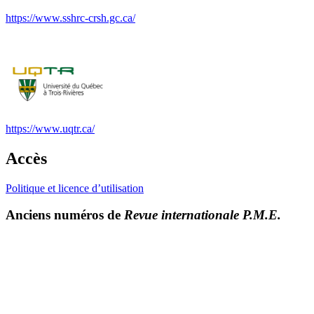
https://www.sshrc-crsh.gc.ca/
https://www.uqtr.ca/
Accès
Politique et licence d’utilisation
Anciens numéros de
Revue internationale P.M.E.