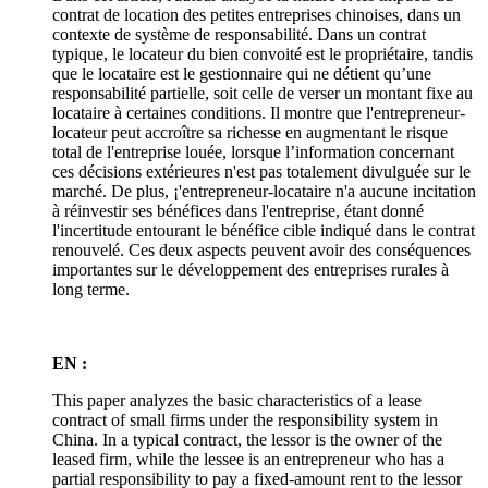
contrat de location des petites entreprises chinoises, dans un
contexte de système de responsabilité. Dans un contrat
typique, le locateur du bien convoité est le propriétaire, tandis
que le locataire est le gestionnaire qui ne détient qu’une
responsabilité partielle, soit celle de verser un montant fixe au
locataire à certaines conditions. Il montre que l'entrepreneur-
locateur peut accroître sa richesse en augmentant le risque
total de l'entreprise louée, lorsque l’information concernant
ces décisions extérieures n'est pas totalement divulguée sur le
marché. De plus, ¡'entrepreneur-locataire n'a aucune incitation
à réinvestir ses bénéfices dans l'entreprise, étant donné
l'incertitude entourant le bénéfice cible indiqué dans le contrat
renouvelé. Ces deux aspects peuvent avoir des conséquences
importantes sur le développement des entreprises rurales à
long terme.
EN :
This paper analyzes the basic characteristics of a lease
contract of small firms under the responsibility system in
China. In a typical contract, the lessor is the owner of the
leased firm, while the lessee is an entrepreneur who has a
partial responsibility to pay a fixed-amount rent to the lessor