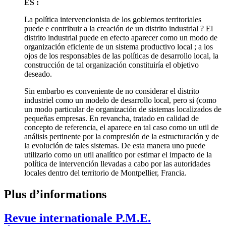
ES :
La política intervencionista de los gobiernos territoriales
puede e contribuir a la creación de un distrito industrial ? El
distrito industrial puede en efecto aparecer como un modo de
organización eficiente de un sistema productivo local ; a los
ojos de los responsables de las políticas de desarrollo local, la
construcción de tal organización constituiría el objetivo
deseado.
Sin embarbo es conveniente de no considerar el distrito
industriel como un modelo de desarrollo local, pero si (como
un modo particular de organización de sistemas localizados de
pequeñas empresas. En revancha, tratado en calidad de
concepto de referencia, el aparece en tal caso como un util de
análisis pertinente por la compresión de la estructuración y de
la evolución de tales sistemas. De esta manera uno puede
utilizarlo como un util analítico por estimar el impacto de la
política de intervención llevadas a cabo por las autoridades
locales dentro del territorio de Montpellier, Francia.
Plus d’informations
Revue internationale P.M.E.