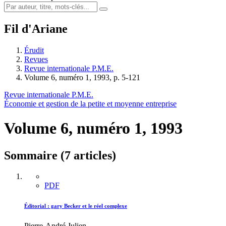
Fil d'Ariane
Érudit
Revues
Revue internationale P.M.E.
Volume 6, numéro 1, 1993, p. 5-121
Revue internationale P.M.E.
Économie et gestion de la petite et moyenne entreprise
Volume 6, numéro 1, 1993
Sommaire (7 articles)
PDF
Éditorial : gary Becker et le réel complexe
Pierre-André Julien