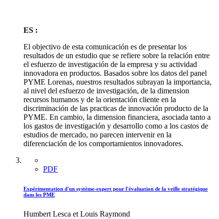
ES :
El objectivo de esta comunicación es de presentar los
resultados de un estudio que se refiere sobre la relación entre
el esfuerzo de investigación de la empresa y su actividad
innovadora en productos. Basados sobre los datos del panel
PYME Lorenas, nuestros resultados subrayan la importancia,
al nivel del esfuerzo de investigación, de la dimension
recursos humanos y de la orientación cliente en la
discriminación de las practicas de innovación producto de la
PYME. En cambio, la dimension financiera, asociada tanto a
los gastos de investigación y desarrollo como a los castos de
estudios de mercado, no parecen intervenir en la
diferenciación de los comportamientos innovadores.
PDF
Expérimentation d'un système-expert pour l'évaluation de la veille stratégique
dans les PME
Humbert Lesca et Louis Raymond