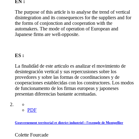
EN :
The purpose of this article is to analyse the trend of vertical
disintegration and its consequences for the suppliers and for
the forms of conjonction and cooperation with the
automakers. The mode of operation of European and
Japanese firms are well-opposite.
ES :
La finalidàd de este articulo es analizar el movimiento de
desintegración vertical y sus repercusiones sobre los
provedores y sobre las formas de coordinaciones y de
cooperaciones establecidas con los constructores. Los modos
de funcionamento de los firmas europeas y japoneses
presentan diferencias bastante acentuadas.
PDF
Gouvernement territorial et district industriel : l'exemple de Montpellier
Colette Fourcade