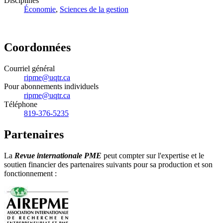
Disciplines
Économie
,
Sciences de la gestion
Coordonnées
Courriel général
ripme@uqtr.ca
Pour abonnements individuels
ripme@uqtr.ca
Téléphone
819-376-5235
Partenaires
La
Revue internationale PME
peut compter sur l'expertise et le
soutien financier des partenaires suivants pour sa production et son
fonctionnement :