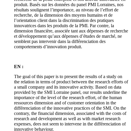
produit. Basés sur les données du panel PMI Lorraines, nos
résultats soulignent l’importance, au niveau de l’effort de
recherche, de la dimension des moyens humains et de
l’orientation client dans la discrimination des pratiques
innovatrices dans les produits de la PMI. Par contre, la
dimension financière, associée tant aux dépenses de recherche
et développement qu’aux dépenses d’études de marché, ne
semblent pas intervenir dans la différenciation des
comportements d’innovation produit.
EN :
The goal of this paper is to present the results of a study on
the relation in terms of product between the research efforts of
a small company and its innovative activity. Based on data
provided by the SMI Lorraine panel, our results underline the
importance of the level of the research effort, of the human
ressources dimension and of customer orientation in the
différenciation of the innovative practices of the SMI. On the
contrary, the financial dimension, associated with the costs of
research and development as well as with market research
expenses, dees not seem to intervene in the différenciation of
innovative behaviour.