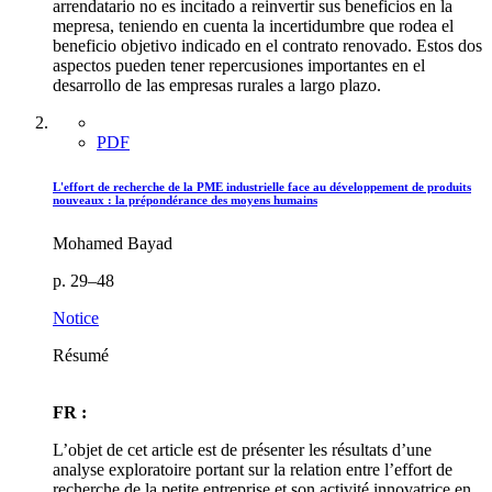
arrendatario no es incitado a reinvertir sus beneficios en la
mepresa, teniendo en cuenta la incertidumbre que rodea el
beneficio objetivo indicado en el contrato renovado. Estos dos
aspectos pueden tener repercusiones importantes en el
desarrollo de las empresas rurales a largo plazo.
PDF
L'effort de recherche de la PME industrielle face au développement de produits
nouveaux : la prépondérance des moyens humains
Mohamed Bayad
p. 29–48
Notice
Résumé
FR :
L’objet de cet article est de présenter les résultats d’une
analyse exploratoire portant sur la relation entre l’effort de
recherche de la petite entreprise et son activité innovatrice en