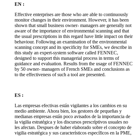
EN :
Effective enterprises are those who are able to continuously
monitor changes in their environment. However, it has been
shown that small business owner- managers are generally not
aware of the importance of environmental scanning and that
the usual prescriptions in this regard have little impact on their
behaviour. Following an examination of the environmental
scanning concept and its specificity for SMEs, we describe in
this study an expert-system software called FENNEC,
designed to support this managerial process in terms of
guidance and evaluation. Results from the usage of FENNEC
by 50 owner- managers of French SMEs and conclusions as
to the effectiveness of such a tool are presented.
ES :
Las empresas efectivas están vigilantes a los cambios en su
medio ambiente. Ahora bien, los gestores de pequeñas y
medianas empresas están poco avisados de la importancia de
la vigilia estratégica y los discursos prescríptivos usuales no
les afectan. Despues de haber elaborado sobre el concepto de
vigilia estratégica y sus característicos específicos en la PME,