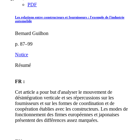
PDF
Les relations entre constructeurs et fournisseurs : l'exemple de l'industrie
automobile
Bernard Guilhon
p. 87–99
Notice
Résumé
FR :
Cet article a pour but d'analyser le mouvement de
désintégration verticale et ses répercussions sur les
fournisseurs et sur les formes de coordination et de
coopération établies avec les constructeurs. Les modes de
fonctionnement des firmes européennes et japonaises
présentent des différences assez marquées.