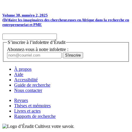
Volume 38, numéro 2, 2025
(Dé)faire les imaginaires des chercheur.euses en Afrique dans la recherche en
entrepreneuriat et PME
S’inscrire à l’infolettre d’Érudit
Abonnez-vous à notre infolettre :
À propos
Aide
Accessibilité
Guide de recherche
Nous contacter
Revues
Thèses et mémoires
Livres et actes
Rapports de recherche
Cultivez votre savoir.