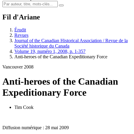
Fil d'Ariane
Érudit
Revues
Journal of the Canadian Historical Association / Revue de la
Société historique du Canada
Volume 19, numéro 1, 2008, p. 1-357
Anti-heroes of the Canadian Expeditionary Force
Vancouver 2008
Anti-heroes of the Canadian
Expeditionary Force
Tim Cook
Diffusion numérique : 28 mai 2009