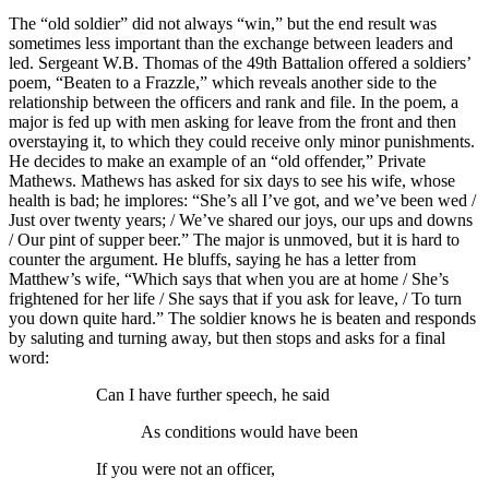
The “old soldier” did not always “win,” but the end result was
sometimes less important than the exchange between leaders and
led. Sergeant W.B. Thomas of the 49th Battalion offered a soldiers’
poem, “Beaten to a Frazzle,” which reveals another side to the
relationship between the officers and rank and file. In the poem, a
major is fed up with men asking for leave from the front and then
overstaying it, to which they could receive only minor punishments.
He decides to make an example of an “old offender,” Private
Mathews. Mathews has asked for six days to see his wife, whose
health is bad; he implores: “She’s all I’ve got, and we’ve been wed /
Just over twenty years; / We’ve shared our joys, our ups and downs
/ Our pint of supper beer.” The major is unmoved, but it is hard to
counter the argument. He bluffs, saying he has a letter from
Matthew’s wife, “Which says that when you are at home / She’s
frightened for her life / She says that if you ask for leave, / To turn
you down quite hard.” The soldier knows he is beaten and responds
by saluting and turning away, but then stops and asks for a final
word:
Can I have further speech, he said
As conditions would have been
If you were not an officer,