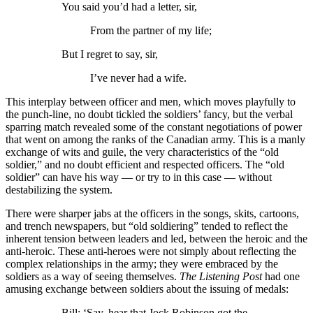
You said you’d had a letter, sir,
From the partner of my life;
But I regret to say, sir,
I’ve never had a wife.
This interplay between officer and men, which moves playfully to
the punch-line, no doubt tickled the soldiers’ fancy, but the verbal
sparring match revealed some of the constant negotiations of power
that went on among the ranks of the Canadian army. This is a manly
exchange of wits and guile, the very characteristics of the “old
soldier,” and no doubt efficient and respected officers. The “old
soldier” can have his way — or try to in this case — without
destabilizing the system.
There were sharper jabs at the officers in the songs, skits, cartoons,
and trench newspapers, but “old soldiering” tended to reflect the
inherent tension between leaders and led, between the heroic and the
anti-heroic. These anti-heroes were not simply about reflecting the
complex relationships in the army; they were embraced by the
soldiers as a way of seeing themselves.
The Listening Post
had one
amusing exchange between soldiers about the issuing of medals:
Bill: ‘Say, hear that Jock Robinson got the