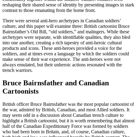
reshaping their shared sense of identity by presenting images in stark
contrast to those emanating from the home front.
There were several anti-hero archetypes in Canadian soldiers’
culture, and this paper will examine three: British cartoonist Bruce
Bairnsfather’s Old Bill, “old soldiers,” and malingers. While these
archetypes were separate, with identifiable qualities, they also bled
into one another, creating a rich tapestry of anti-heroic cultural
products and icons. These anti-heroes provided a voice for the
soldiers, and at times even a language by which the soldiers could
make sense of their war experience. The anti-heroes were not
always emulated, but their unheroic actions resonated with the
trench warriors.
Bruce Bairnsfather and Canadian
Cartoonists
British officer Bruce Bairnsfather was the most popular cartoonist of
the war, admired by British, Canadian, and most Allied soldiers. It
may seem odd in a discussion about Canadian trench culture to
highlight a British cartoonist, but it is worth remembering that almost
half of the Canadian Expeditionary Force was formed by soldiers
who had been born in Britain, and, of course, Canadian culture,