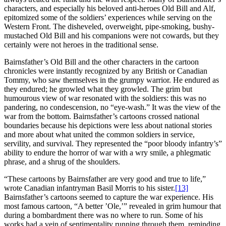
characters, and especially his beloved anti-heroes Old Bill and Alf,
epitomized some of the soldiers’ experiences while serving on the
Western Front. The disheveled, overweight, pipe-smoking, bushy-
mustached Old Bill and his companions were not cowards, but they
certainly were not heroes in the traditional sense.
Bairnsfather’s Old Bill and the other characters in the cartoon
chronicles were instantly recognized by any British or Canadian
Tommy, who saw themselves in the grumpy warrior. He endured as
they endured; he growled what they growled. The grim but
humourous view of war resonated with the soldiers: this was no
pandering, no condescension, no “eye-wash.” It was the view of the
war from the bottom. Bairnsfather’s cartoons crossed national
boundaries because his depictions were less about national stories
and more about what united the common soldiers in service,
servility, and survival. They represented the “poor bloody infantry’s”
ability to endure the horror of war with a wry smile, a phlegmatic
phrase, and a shrug of the shoulders.
“These cartoons by Bairnsfather are very good and true to life,”
wrote Canadian infantryman Basil Morris to his sister.
[13]
Bairnsfather’s cartoons seemed to capture the war experience. His
most famous cartoon, “A better ’Ole,’” revealed in grim humour that
during a bombardment there was no where to run. Some of his
works had a vein of sentimentality running through them, reminding