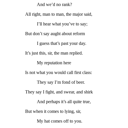
And we’d no rank?
All right, man to man, the major said,
I’ll hear what you’ve to say;
But don’t say aught about reform
I guess that’s past your day.
It’s just this, sir, the man replied.
My reputation here
Is not what you would call first class:
They say I’m fond of beer.
They say I fight, and swear, and shirk
And perhaps it’s all quite true,
But when it comes to lying, sir,
My hat comes off to you.