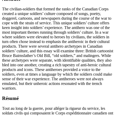
The civilian-soldiers that formed the ranks of the Canadian Corps
created a unique soldiers’ culture composed of songs, poetry,
doggerel, cartoons, and newspapers during the course of the war to
cope with the strain of service. This unique soldiers’ culture offers
keen insight into soldiers’ experience. The antihero was one of the
most important themes running through soldiers’ culture. In a war
where soldiers were elevated to heroes by civilians, the soldiers in
turn often chose instead to emphasis the antiheroic in their cultural
products. There were several antihero archetypes in Canadian
soldiers’ culture, and this essay will examine three: British cartoonist
Bruce Bairnsfather’s Old Bill, “old soldiers,” and malingers. While
these archetypes were separate, with identifiable qualities, they also
bled into one another, creating a rich tapestry of anti-heroic cultural
products and icons. These antiheroes provided a voice to the
soldiers, even at times a language by which the soldiers could make
sense of their war experience. The antiheroes were not always
emulated, but their unheroic actions resonated with the trench
warriors.
Résumé
Tout au long de la guerre, pour alléger la rigueur du service, les
soldats civils qui composaient le Corps expéditionnaire canadien ont