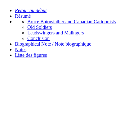
Retour au début
Résumé
Bruce Bairnsfather and Canadian Cartoonists
Old Soldiers
Leadswingers and Malingers
Conclusion
Biographical Note / Note biographique
Notes
Liste des figures