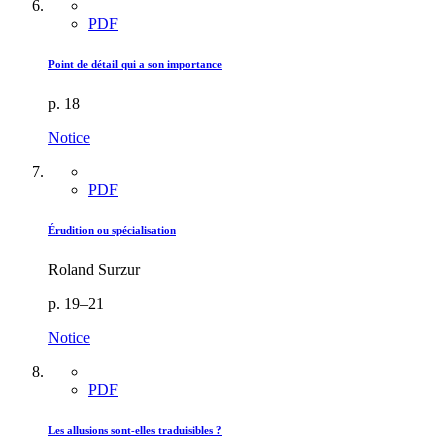
PDF
Point de détail qui a son importance
p. 18
Notice
PDF
Érudition ou spécialisation
Roland Surzur
p. 19–21
Notice
PDF
Les allusions sont-elles traduisibles ?