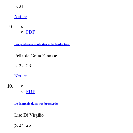
p. 21
Notice
PDF
Les postulats implicites et le traducteur
Félix de Grand'Combe
p. 22–23
Notice
PDF
Le français dans nos brasseries
Lise Di Virgilio
p. 24–25