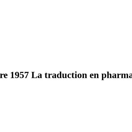
tre 1957
La traduction en pharma