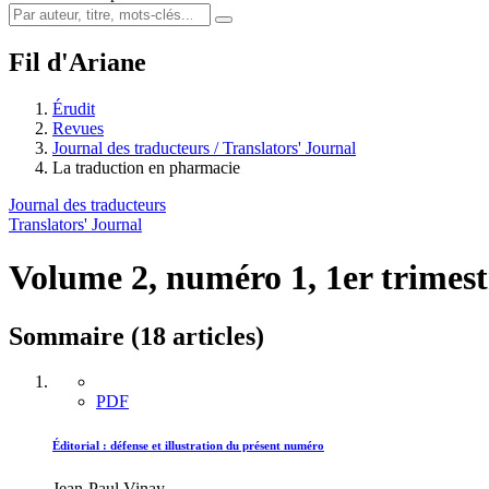
Fil d'Ariane
Érudit
Revues
Journal des traducteurs / Translators' Journal
La traduction en pharmacie
Journal des traducteurs
Translators' Journal
Volume 2, numéro 1, 1er trimes
Sommaire (18 articles)
PDF
Éditorial : défense et illustration du présent numéro
Jean-Paul Vinay