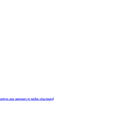
latives aux moteurs et turbo-réacteurs]