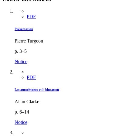
PDF
Présentation
Pierre Turgeon
p. 3–5
Notice
PDF
Les autochtones et l’éducation
Allan Clarke
p. 6–14
Notice