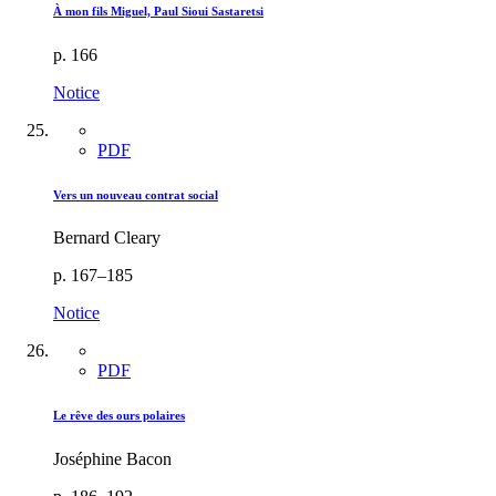
À mon fils Miguel, Paul Sioui Sastaretsi
p. 166
Notice
PDF
Vers un nouveau contrat social
Bernard Cleary
p. 167–185
Notice
PDF
Le rêve des ours polaires
Joséphine Bacon