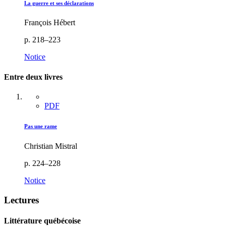
La guerre et ses déclarations
François Hébert
p. 218–223
Notice
Entre deux livres
PDF
Pas une rame
Christian Mistral
p. 224–228
Notice
Lectures
Littérature québécoise