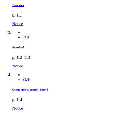
Tecumseh
p. 111
Notice
PDF
Apartheid
p. 112–113
Notice
PDF
Comm-union, respect, liberté
p. 114
Notice