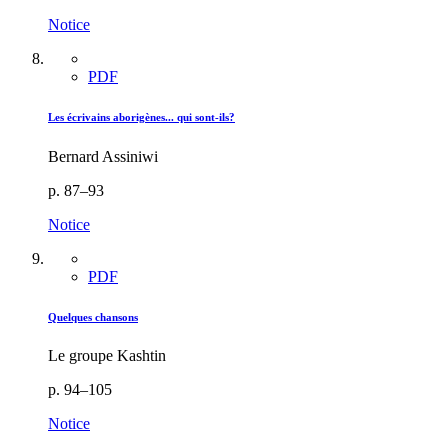
Notice
PDF
Les écrivains aborigènes... qui sont-ils?
Bernard Assiniwi
p. 87–93
Notice
PDF
Quelques chansons
Le groupe Kashtin
p. 94–105
Notice