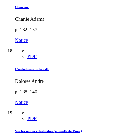
Chansons
Charlie Adams
p. 132–137
Notice
PDF
L’autochtone et la ville
Dolores André
p. 138–140
Notice
PDF
Sur les sentiers des limbes (nouvelle de Runa)