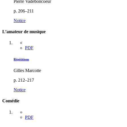
Pierre Vadeboncoeur
p. 206–211
Notice
L’amateur de musique
PDF
Répétitions
Gilles Marcotte
p. 212–217
Notice
Comédie
PDF