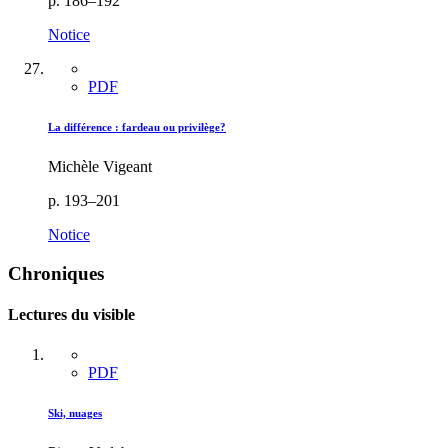
p. 186–192
Notice
PDF
La différence : fardeau ou privilège?
Michèle Vigeant
p. 193–201
Notice
Chroniques
Lectures du visible
PDF
Ski, nuages