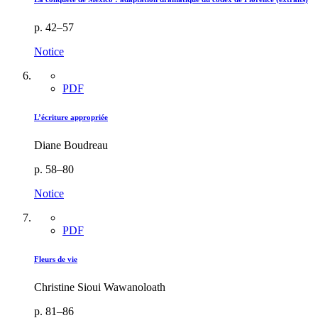
p. 42–57
Notice
PDF
L’écriture appropriée
Diane Boudreau
p. 58–80
Notice
PDF
Fleurs de vie
Christine Sioui Wawanoloath
p. 81–86