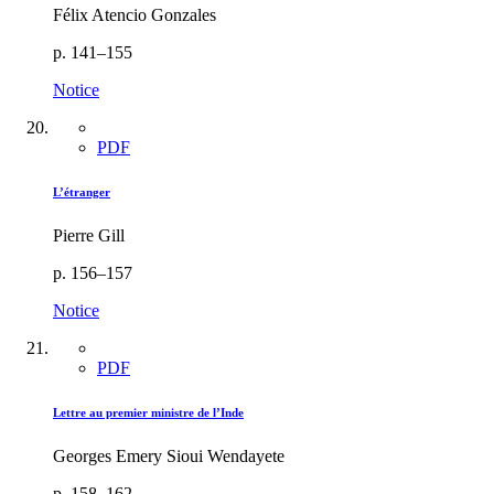
Félix Atencio Gonzales
p. 141–155
Notice
PDF
L’étranger
Pierre Gill
p. 156–157
Notice
PDF
Lettre au premier ministre de l’Inde
Georges Emery Sioui Wendayete
p. 158–162