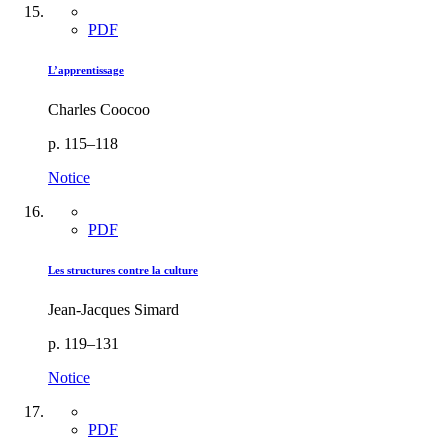
PDF
L’apprentissage
Charles Coocoo
p. 115–118
Notice
PDF
Les structures contre la culture
Jean-Jacques Simard
p. 119–131
Notice
PDF