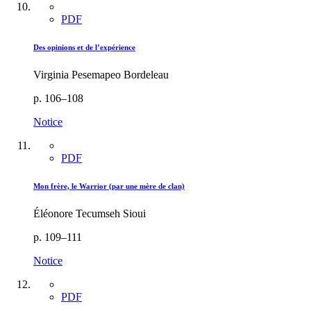
PDF
Des opinions et de l’expérience
Virginia Pesemapeo Bordeleau
p. 106–108
Notice
PDF
Mon frère, le Warrior (par une mère de clan)
Éléonore Tecumseh Sioui
p. 109–111
Notice
PDF