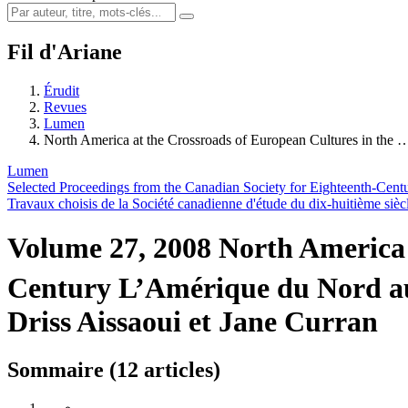
Fil d'Ariane
Érudit
Revues
Lumen
North America at the Crossroads of European Cultures in the 
Lumen
Selected Proceedings from the Canadian Society for Eighteenth-Cent
Travaux choisis de la Société canadienne d'étude du dix-huitième sièc
Volume 27, 2008
North America 
Century
L’Amérique du Nord au
Driss Aissaoui et Jane Curran
Sommaire (12 articles)