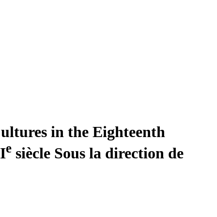
ltures in the Eighteenth
e
I
siècle
Sous la direction de