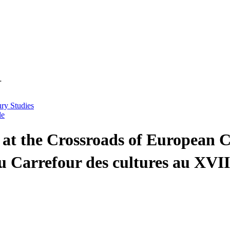
…
ury Studies
le
at the Crossroads of European Cu
 Carrefour des cultures au XVII