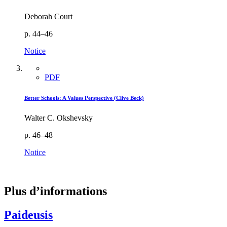
Deborah Court
p. 44–46
Notice
PDF
Better Schools: A Values Perspective (Clive Beck)
Walter C. Okshevsky
p. 46–48
Notice
Plus d’informations
Paideusis