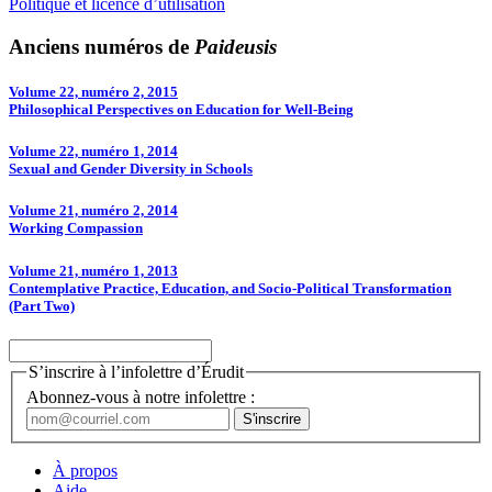
Politique et licence d’utilisation
Anciens numéros de
Paideusis
Volume 22, numéro 2, 2015
Philosophical Perspectives on Education for Well-­Being
Volume 22, numéro 1, 2014
Sexual and Gender Diversity in Schools
Volume 21, numéro 2, 2014
Working Compassion
Volume 21, numéro 1, 2013
Contemplative Practice, Education, and Socio-Political Transformation
(Part Two)
S’inscrire à l’infolettre d’Érudit
Abonnez-vous à notre infolettre :
À propos
Aide