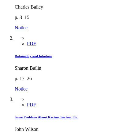
Charles Bailey
p. 3–15
Notice
PDF
Rationality and Intuition
Sharon Bailin
p. 17–26
Notice
PDF
Some Problems About Racism, Sexism, Etc.
John Wilson