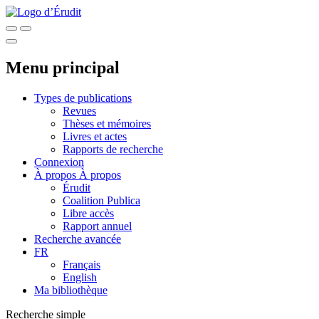
Menu principal
Types de publications
Revues
Thèses et mémoires
Livres et actes
Rapports de recherche
Connexion
À propos
À propos
Érudit
Coalition Publica
Libre accès
Rapport annuel
Recherche avancée
FR
Français
English
Ma bibliothèque
Recherche simple