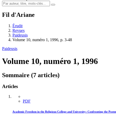
Fil d'Ariane
Érudit
Revues
Paideusis
Volume 10, numéro 1, 1996, p. 3-48
Paideusis
Volume 10, numéro 1, 1996
Sommaire (7 articles)
Articles
PDF
Academic Freedom in the Religious College and University: Confronting the Postm