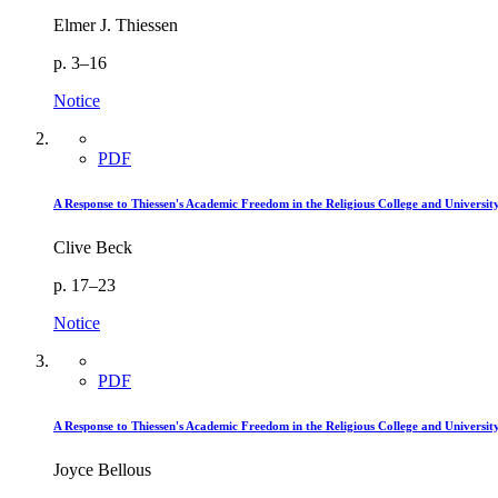
Elmer J. Thiessen
p. 3–16
Notice
PDF
A Response to Thiessen's Academic Freedom in the Religious College and University
Clive Beck
p. 17–23
Notice
PDF
A Response to Thiessen's Academic Freedom in the Religious College and University
Joyce Bellous