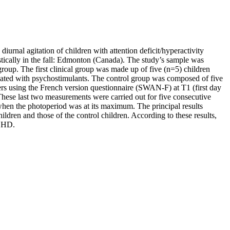
iurnal agitation of children with attention deficit/hyperactivity
stically in the fall: Edmonton (Canada). The study’s sample was
group. The first clinical group was made up of five (n=5) children
ated with psychostimulants. The control group was composed of five
rs using the French version questionnaire (SWAN-F) at T1 (first day
hese last two measurements were carried out for five consecutive
when the photoperiod was at its maximum. The principal results
dren and those of the control children. According to these results,
ADHD.