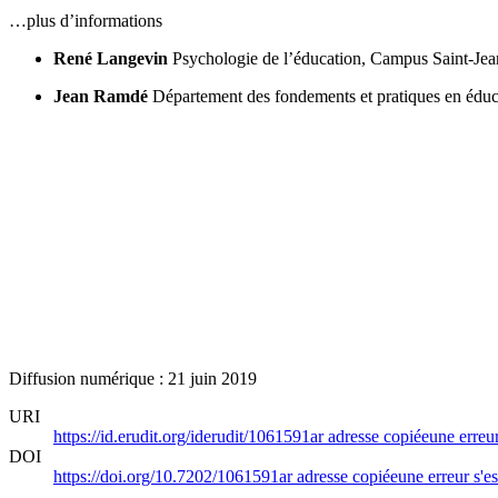
…plus d’informations
René Langevin
Psychologie de l’éducation, Campus Saint-Jean
Jean Ramdé
Département des fondements et pratiques en éduc
Diffusion numérique : 21 juin 2019
URI
https://id.erudit.org/iderudit/1061591ar
adresse copiée
une erreur
DOI
https://doi.org/10.7202/1061591ar
adresse copiée
une erreur s'es