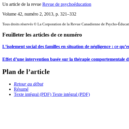
Un article de la revue
Revue de psychoéducation
Volume 42, numéro 2, 2013
, p. 321–332
Tous droits réservés © La Corporation de la Revue Canadienne de Psycho-Éduca
Feuilleter les articles de ce numéro
L’isolement social des familles en situation de négligence : ce qu’
Effet d’une intervention basée sur la thérapie comportementale d
Plan de l’article
Retour au début
Résumé
Texte intégral (PDF)
Texte intégral (PDF)