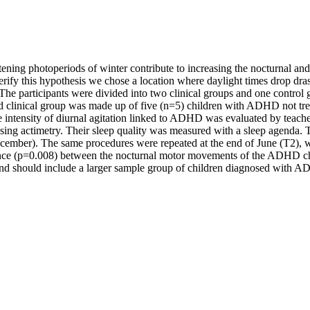
ening photoperiods of winter contribute to increasing the nocturnal and d
rify this hypothesis we chose a location where daylight times drop dra
 The participants were divided into two clinical groups and one control 
clinical group was made up of five (n=5) children with ADHD not tre
ntensity of diurnal agitation linked to ADHD was evaluated by teache
ing actimetry. Their sleep quality was measured with a sleep agenda. T
December). The same procedures were repeated at the end of June (T2), 
rence (p=0.008) between the nocturnal motor movements of the ADHD chil
 and should include a larger sample group of children diagnosed with 