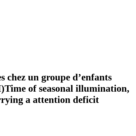
s chez un groupe d’enfants
H)
Time of seasonal illumination,
ying a attention deficit