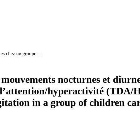
rnes chez un groupe …
, mouvements nocturnes et diurne
 l’attention/hyperactivité (TDA/
ation in a group of children carr