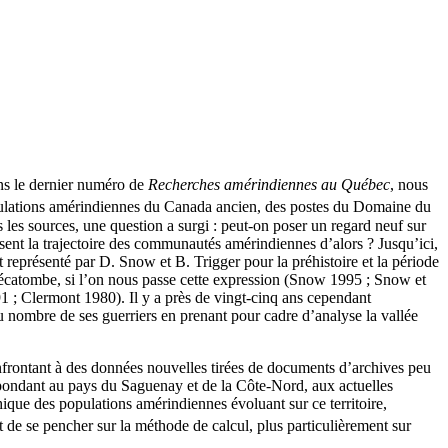
ans le dernier numéro de
Recherches amérindiennes au Québec
, nous
opulations amérindiennes du Canada ancien, des postes du Domaine du
les sources, une question a surgi : peut-on poser un regard neuf sur
sent la trajectoire des communautés amérindiennes d’alors ? Jusqu’ici,
 représenté par D. Snow et B. Trigger pour la préhistoire et la période
hécatombe, si l’on nous passe cette expression (Snow 1995 ; Snow et
; Clermont 1980). Il y a près de vingt-cinq ans cependant
du nombre de ses guerriers en prenant pour cadre d’analyse la vallée
confrontant à des données nouvelles tirées de documents d’archives peu
espondant au pays du Saguenay et de la Côte-Nord, aux actuelles
ue des populations amérindiennes évoluant sur ce territoire,
nt de se pencher sur la méthode de calcul, plus particulièrement sur