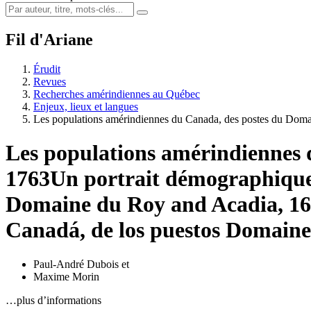
Fil d'Ariane
Érudit
Revues
Recherches amérindiennes au Québec
Enjeux, lieux et langues
Les populations amérindiennes du Canada, des postes du Dom
Les populations amérindiennes 
1763
Un portrait démographiqu
Domaine du Roy and Acadia, 1
Canadá, de los puestos Domaine
Paul-André Dubois
et
Maxime Morin
…plus d’informations