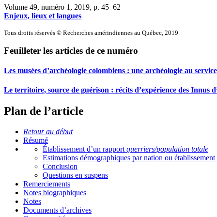
Volume 49, numéro 1, 2019
, p. 45–62
Enjeux, lieux et langues
Tous droits réservés © Recherches amérindiennes au Québec, 2019
Feuilleter les articles de ce numéro
Les musées d’archéologie colombiens : une archéologie au service
Le territoire, source de guérison : récits d’expérience des Inn
Plan de l’article
Retour au début
Résumé
Établissement d’un rapport
guerriers/population totale
Estimations démographiques par nation ou établissement
Conclusion
Questions en suspens
Remerciements
Notes biographiques
Notes
Documents d’archives