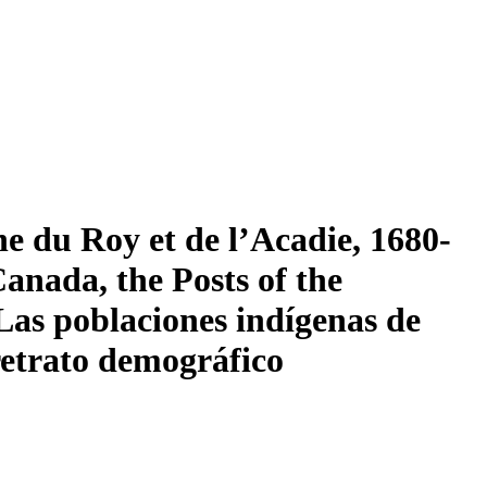
 du Roy et de l’Acadie, 1680-
anada, the Posts of the
Las poblaciones indígenas de
etrato demográfico