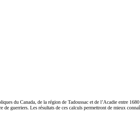
liques du Canada, de la région de Tadoussac et de l’Acadie entre 1680 et
 de guerriers. Les résultats de ces calculs permettront de mieux conna