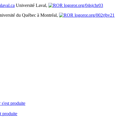
laval.ca
Université Laval,
ror.org/04sjchr03
niversité du Québec à Montréal,
ror.org/002rjbv21
 s'est produite
t produite