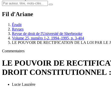
Fil d'Ariane
Érudit
Revues
Revue de droit de l'Université de Sherbrooke
Volume 25, numéro 1-2, 1994–1995, p. 3-404
LE POUVOIR DE RECTIFICATION DE LA LOI PAR LE 
Commentaires
LE POUVOIR DE RECTIFICA
DROIT CONSTITUTIONNEL 
Lucie Lauzière