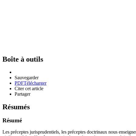
Boîte à outils
Sauvegarder
PDF
Télécharger
Citer cet article
Partager
Résumés
Résumé
Les préceptes jurisprudentiels, les préceptes doctrinaux nous enseignent