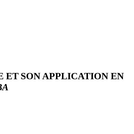
E ET SON APPLICATION EN
BA