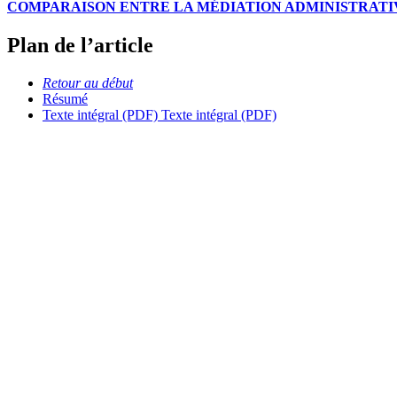
COMPARAISON ENTRE LA MÉDIATION ADMINISTRATIV
Plan de l’article
Retour au début
Résumé
Texte intégral (PDF)
Texte intégral (PDF)