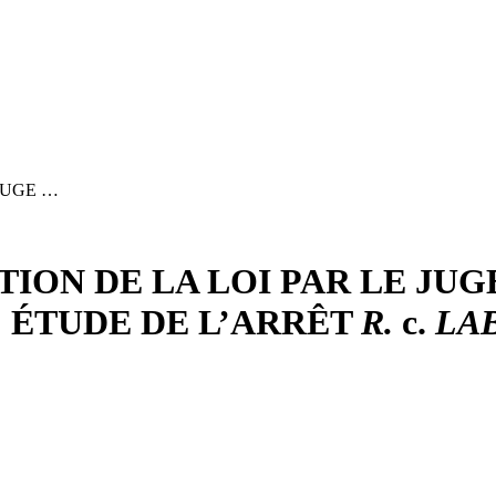
JUGE …
TION DE LA LOI PAR LE JUG
: ÉTUDE DE L’ARRÊT
R.
c.
LA