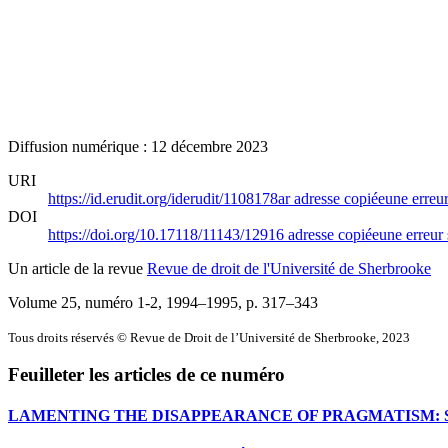
Diffusion numérique : 12 décembre 2023
URI
https://id.erudit.org/iderudit/1108178ar
adresse copiée
une erreur
DOI
https://doi.org/10.17118/11143/12916
adresse copiée
une erreur 
Un article de la revue
Revue de droit de l'Université de Sherbrooke
Volume 25, numéro 1-2, 1994–1995
, p. 317–343
Tous droits réservés © Revue de Droit de l’Université de Sherbrooke, 2023
Feuilleter les articles de ce numéro
LAMENTING THE DISAPPEARANCE OF PRAGMATISM: 