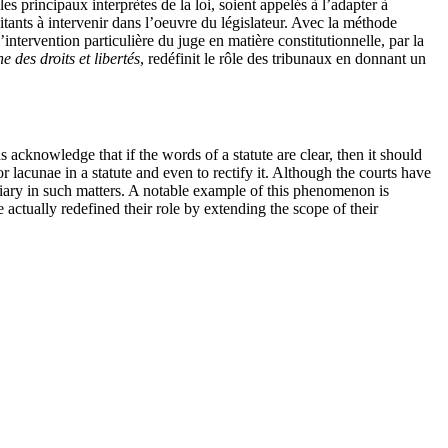
 les principaux interprètes de la loi, soient appelés à l’adapter à
sitants à intervenir dans l’oeuvre du législateur. Avec la méthode
ntervention particulière du juge en matière constitutionnelle, par la
 des droits et libertés
, redéfinit le rôle des tribunaux en donnant un
 acknowledge that if the words of a statute are clear, then it should
 lacunae in a statute and even to rectify it. Although the courts have
iciary in such matters. A notable example of this phenomenon is
e actually redefined their role by extending the scope of their