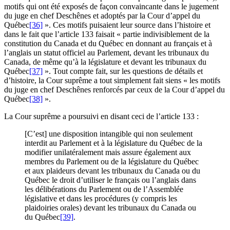
motifs qui ont été exposés de façon convaincante dans le jugement
du juge en chef Deschênes et adoptés par la Cour d’appel du
Québec
[36]
». Ces motifs puisaient leur source dans l’histoire et
dans le fait que l’article 133 faisait « partie indivisiblement de la
constitution du Canada et du Québec en donnant au français et à
l’anglais un statut officiel au Parlement, devant les tribunaux du
Canada, de même qu’à la législature et devant les tribunaux du
Québec
[37]
». Tout compte fait, sur les questions de détails et
d’histoire, la Cour suprême a tout simplement fait siens « les motifs
du juge en chef Deschênes renforcés par ceux de la Cour d’appel du
Québec
[38]
».
La Cour suprême a poursuivi en disant ceci de l’article 133 :
[C’est] une disposition intangible qui non seulement
interdit au Parlement et à la législature du Québec de la
modifier unilatéralement mais assure également aux
membres du Parlement ou de la législature du Québec
et aux plaideurs devant les tribunaux du Canada ou du
Québec le droit d’utiliser le français ou l’anglais dans
les délibérations du Parlement ou de l’Assemblée
législative et dans les procédures (y compris les
plaidoiries orales) devant les tribunaux du Canada ou
du Québec
[39]
.