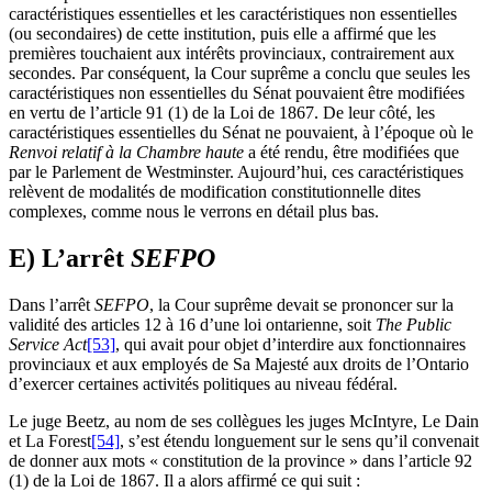
caractéristiques essentielles et les caractéristiques non essentielles
(ou secondaires) de cette institution, puis elle a affirmé que les
premières touchaient aux intérêts provinciaux, contrairement aux
secondes. Par conséquent, la Cour suprême a conclu que seules les
caractéristiques non essentielles du Sénat pouvaient être modifiées
en vertu de l’article 91 (1) de la Loi de 1867. De leur côté, les
caractéristiques essentielles du Sénat ne pouvaient, à l’époque où le
Renvoi relatif à la Chambre haute
a été rendu, être modifiées que
par le Parlement de Westminster. Aujourd’hui, ces caractéristiques
relèvent de modalités de modification constitutionnelle dites
complexes, comme nous le verrons en détail plus bas.
E) L’arrêt
SEFPO
Dans l’arrêt
SEFPO
, la Cour suprême devait se prononcer sur la
validité des articles 12 à 16 d’une loi ontarienne, soit
The Public
Service Act
[53]
, qui avait pour objet d’interdire aux fonctionnaires
provinciaux et aux employés de Sa Majesté aux droits de l’Ontario
d’exercer certaines activités politiques au niveau fédéral.
Le juge Beetz, au nom de ses collègues les juges McIntyre, Le Dain
et La Forest
[54]
, s’est étendu longuement sur le sens qu’il convenait
de donner aux mots « constitution de la province » dans l’article 92
(1) de la Loi de 1867. Il a alors affirmé ce qui suit :