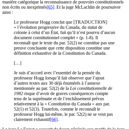
manière catégorique la reconnaissance de pouvoirs constitutionnels
non écrits ou inexprimés
[65]
. Et la juge McLachlin de poursuivre
ainsi :
Le professeur Hogg conclut que [TRADUCTION]
« l’évolution progressive du Canada, du statut de
colonie à celui d’un État, fait qu’il n’est pourvu d’aucun
document constitutionnel complet » (p. 1-8). Il
reconnaît que le texte du par. 52(2) ne constitue pas une
preuve concluante que cette disposition constitue une
définition exhaustive de la Constitution du Canada.
[…]
Je suis d’accord avec l’essentiel de la pensée du
professeur Hogg lorsqu’il fait observer que l’ajout
d’autres textes aux 30 déjà énumérés à l’annexe
mentionnée au par. 52(2) de la
Loi constitutionnelle de
1982
risque d’avoir de graves conséquences compte
tenu de la suprématie et de l’enchâssement prévus
relativement à la « Constitution du Canada » aux par.
52(1) et 52(3). Toutefois, comme le reconnaît le
professeur Hogg lui-même, le par. 52(2) ne se veut pas
clairement exhaustif
[66]
.