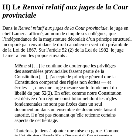
H) Le
Renvoi relatif aux juges de la Cour
provinciale
Dans le
Renvoi relatif aux juges de la Cour provinciale
, le juge en
chef Lamer a affirmé, au nom de cinq de ses collègues, que
l’indépendance de la magistrature découlait d’un principe structurel,
incorporé par renvoi dans le droit canadien en vertu du préambule
de la Loi de 1867. Sur l’article 52 (2) de la Loi de 1982, le juge
Lamer a tenu les propos suivants :
Même si […] je continue de douter que les privilèges
des assemblées provinciales fassent partie de la
Constitution […], j’accepte le principe général que la
Constitution comprend des règles non écrites — et
écrites —, dans une large mesure sur le fondement du
libellé du par. 52(2). En effet, comme notre Constitution
est dérivée d’un régime constitutionnel dont les règles
fondamentales ne sont pas fixées dans un seul
document ou dans un ensemble de documents faisant
autorité, il n’est pas étonnant qu’elle retienne certains
aspects de cet héritage.
Toutefois, je tiens à ajouter une mise en garde. Comme