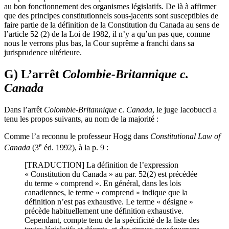
au bon fonctionnement des organismes législatifs. De là à affirmer
que des principes constitutionnels sous-jacents sont susceptibles de
faire partie de la définition de la Constitution du Canada au sens de
l’article 52 (2) de la Loi de 1982, il n’y a qu’un pas que, comme
nous le verrons plus bas, la Cour suprême a franchi dans sa
jurisprudence ultérieure.
G) L’arrêt
Colombie-Britannique c.
Canada
Dans l’arrêt
Colombie-Britannique
c.
Canada
, le juge Iacobucci a
tenu les propos suivants, au nom de la majorité :
Comme l’a reconnu le professeur Hogg dans
Constitutional Law of
e
Canada
(3
éd. 1992), à la p. 9 :
[TRADUCTION] La définition de l’expression
« Constitution du Canada » au par. 52(2) est précédée
du terme « comprend ». En général, dans les lois
canadiennes, le terme « comprend » indique que la
définition n’est pas exhaustive. Le terme « désigne »
précède habituellement une définition exhaustive.
Cependant, compte tenu de la spécificité de la liste des