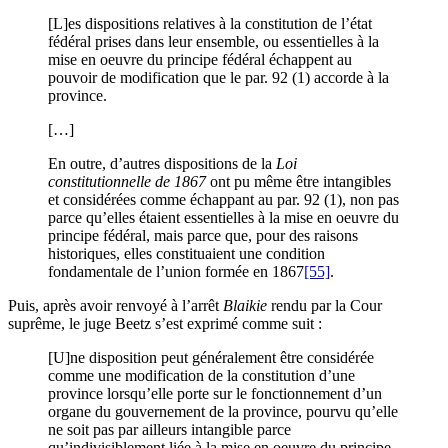
[L]es dispositions relatives à la constitution de l’état
fédéral prises dans leur ensemble, ou essentielles à la
mise en oeuvre du principe fédéral échappent au
pouvoir de modification que le par. 92 (1) accorde à la
province.
[…]
En outre, d’autres dispositions de la
Loi
constitutionnelle de 1867
ont pu même être intangibles
et considérées comme échappant au par. 92 (1), non pas
parce qu’elles étaient essentielles à la mise en oeuvre du
principe fédéral, mais parce que, pour des raisons
historiques, elles constituaient une condition
fondamentale de l’union formée en 1867
[55]
.
Puis, après avoir renvoyé à l’arrêt
Blaikie
rendu par la Cour
suprême, le juge Beetz s’est exprimé comme suit :
[U]ne disposition peut généralement être considérée
comme une modification de la constitution d’une
province lorsqu’elle porte sur le fonctionnement d’un
organe du gouvernement de la province, pourvu qu’elle
ne soit pas par ailleurs intangible parce
qu’indivisiblement liée à la mise en oeuvre du principe