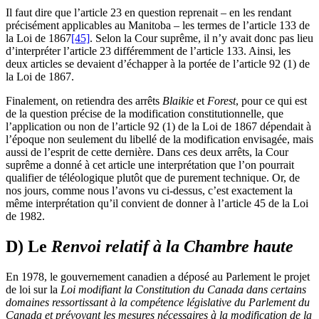
Il faut dire que l’article 23 en question reprenait – en les rendant
précisément applicables au Manitoba – les termes de l’article 133 de
la Loi de 1867
[45]
. Selon la Cour suprême, il n’y avait donc pas lieu
d’interpréter l’article 23 différemment de l’article 133. Ainsi, les
deux articles se devaient d’échapper à la portée de l’article 92 (1) de
la Loi de 1867.
Finalement, on retiendra des arrêts
Blaikie
et
Forest
, pour ce qui est
de la question précise de la modification constitutionnelle, que
l’application ou non de l’article 92 (1) de la Loi de 1867 dépendait à
l’époque non seulement du libellé de la modification envisagée, mais
aussi de l’esprit de cette dernière. Dans ces deux arrêts, la Cour
suprême a donné à cet article une interprétation que l’on pourrait
qualifier de téléologique plutôt que de purement technique. Or, de
nos jours, comme nous l’avons vu ci-dessus, c’est exactement la
même interprétation qu’il convient de donner à l’article 45 de la Loi
de 1982.
D) Le
Renvoi relatif à la Chambre haute
En 1978, le gouvernement canadien a déposé au Parlement le projet
de loi sur la
Loi modifiant la Constitution du Canada dans certains
domaines ressortissant à la compétence législative du Parlement du
Canada et prévoyant les mesures nécessaires à la modification de la