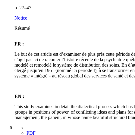
p. 27–47
Notice
Résumé
FR :
Le but de cet article est d’examiner de plus près cette période de
s’agit pas ici de raconter l’histoire récente de la psychiatrie q
modelé et remodelé le système de distribution des soins. En d’aut
clergé jusqu’en 1961 (nommé ici période I), à se transformer en
système « intégré » au réseau global des services de santé et d
EN :
This study examines in detail the dialectical process which has b
groups in positions of power, of conflicting ideas and plans for
management, the patient, in whose name beatuful structural blue
PDF