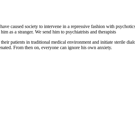
ave caused society to intervene in a repressive fashion with psychotics. 
d him as a stranger. We send him to psychiatrists and therapists
heir patients in traditional medical environment and initiate sterile dial
ienated. From then on, everyone can ignore his own anxiety.