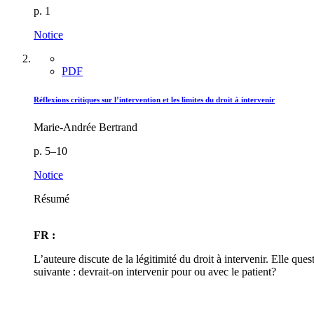
p. 1
Notice
PDF
Réflexions critiques sur l’intervention et les limites du droit à intervenir
Marie-Andrée Bertrand
p. 5–10
Notice
Résumé
FR :
L’auteure discute de la légitimité du droit à intervenir. Elle que
suivante : devrait-on intervenir pour ou avec le patient?