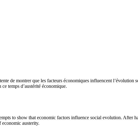
 tente de montrer que les facteurs économiques influencent l’évolution s
 en ce temps d’austérité économique.
tempts to show that economic factors influence social evolution. After h
of economic austerity.