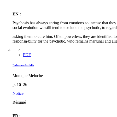
EN :
Psychosis has always spring from emotions so intense that they h
social evolution we still tend to exclude the psychotic, to regar
asking them to cure him. Often powerless, they are identified to t
responsa-bility for the psychotic, who remains marginal and al
PDF
Enfermer la folie
Monique Meloche
p. 16–26
Notice
Résumé
FR :