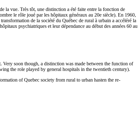
 la vue. Très tôt, une distinction a été faite entre la fonction de
l’ombre le rôle joué par les hôpitaux généraux au 20e siècle). En 1960,
transformation de la société du Québec de rural à urbain a accéléré la
es hôpitaux psychiatriques et leur dépendance au début des années 60 au
ht. Very soon though, a distinction was made between the function of
wing the role played by general hospitals in the twentieth century).
sformation of Quebec society from rural to urban hasten the re-