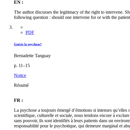
EN :
The author discusses the legitimacy of the right to intervene. Sh
following question : should one intervene for or with the patien
PDF
Guérir la psychose?
Bernadette Tanguay
p. 11–15
Notice
Résumé
FR :
La psychose a toujours émergé d’émotions si intenses qu’elles o
scientifique, culturelle et sociale, nous tendons encore à exclu
sans pouvoir, ils sont identifiés à leurs patients dans un environne
responsabilité pour le psychotique, qui demeure marginal et abus