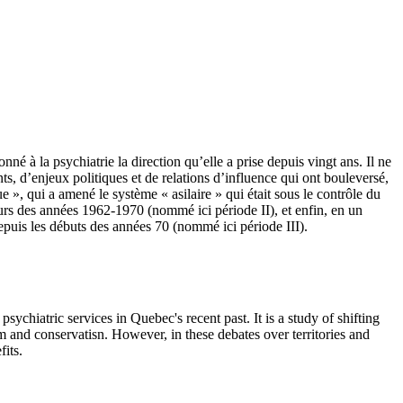
né à la psychiatrie la direction qu’elle a prise depuis vingt ans. Il ne
ts, d’enjeux politiques et de relations d’influence qui ont bouleversé,
 », qui a amené le système « asilaire » qui était sous le contrôle du
ours des années 1962-1970 (nommé ici période II), et enfin, en un
epuis les débuts des années 70 (nommé ici période III).
sychiatric services in Quebec's recent past. It is a study of shifting
sm and conservatisn. However, in these debates over territories and
its.