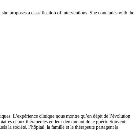
d she proposes a classification of interventions. She concludes with the
tiques. L’expérience clinique nous montre qu’en dépit de l’évolution
hiatres et aux thérapeutes en leur demandant de le guérir. Souvent
ls la société, l’hôpital, la famille et le thérapeute partagent la