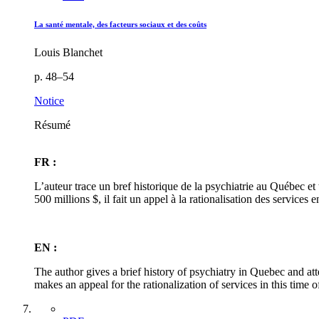
La santé mentale, des facteurs sociaux et des coûts
Louis Blanchet
p. 48–54
Notice
Résumé
FR :
L’auteur trace un bref historique de la psychiatrie au Québec et
500 millions $, il fait un appel à la rationalisation des services
EN :
The author gives a brief history of psychiatry in Quebec and at
makes an appeal for the rationalization of services in this time 