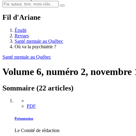
Fil d'Ariane
Érudit
Revues
Santé mentale au Québec
Où va la psychiatrie ?
Santé mentale au Québec
Volume 6, numéro 2, novembre
Sommaire (22 articles)
PDF
Présentation
Le Comité de rédaction