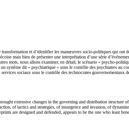
 transformation et d’identifier les manœuvres socio-politiques qui ont don
uébécoise mais bien de présenter une interprétation d’une série d’événemen
res mots, nous allons examiner, en détail, le scénario « psycho-politique
 un système dit « psychiatrique » sous le contrôle des psychiatres au c
es services sociaux sous le contrôle des technocrates gouvernementaux d
rought extensive changes in the governing and distribution structure of p
 action, of tactics and strategies, of insurgence and invasion, of dynami
prints are designed and defended, appears to be the one who least benef