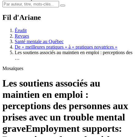
Fil d'Ariane
Érudit
Revues
Santé mentale au Québec
De « meilleures pratiques » à « pratiques novatrices »
Les soutiens associés au maintien en emploi : perceptions des
…
Mosaïques
Les soutiens associés au
maintien en emploi :
perceptions des personnes aux
prises avec un trouble mental
grave
Employment supports: