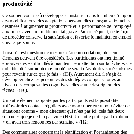
productivité
Ce soutien consiste à développer et instaurer dans le milieu d’emploi
des modifications, des adaptations personnelles et organisationnelles
destinées à augmenter la productivité et la performance de l’employé
aux prises avec un trouble mental grave. Par conséquent, cette façon
de procéder conserve la satisfaction et favorise le maintien en emploi
chez la personne.
Lorsqu’il est question de mesures d’accommodation, plusieurs
éléments peuvent être considérés. Les participants ont mentionné
éprouver des « difficultés à maintenir leur attention sur la tâche ». Ce
qui aiderait à surmonter ce problème serait d’avoir des « mécanismes
pour revenir sur ce que je fais » (H4). Autrement dit, il s’agit de
développer chez les personnes des stratégies compensatoires au
niveau des composantes cognitives telles « une description des
tâches » (F6).
Un autre élément rapporté par les participants est la possibilité
« d’avoir des contacts réguliers avec mon supérieur » pour éviter des
situations comme « mon directeur qui n’est pas ici, cela fait deux
semaines que je ne l’ai pas vu » (H3). Un autre participant explique
« on avait trois rencontres par semaine » (H2).
Des commentaires concernant la planification et l’organisation des