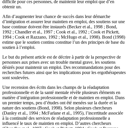
difficile pour ces personnes, de maintenir leur emploi que d’en
obtenir un.
Afin d’augmenter leur chance de succès dans leur démarche
d’intégration et assurer leur maintien en emploi, des soutiens sur une
base continue doivent être instaurés (Becker et al., 1998 ; Bond,
1992 ; Chandler et al., 1997 ; Cook et al., 1992 ; Cook et Pickett,
1994 ; Cook et Razzano, 1992 ; McHugo et al., 1998). Bond (1998)
estime que le soutien continu constitue l’un des principes de base du
soutien à l’emploi.
Le but du présent article est de décrire à partir de la perspective de
personnes aux prises avec un trouble mental grave, les soutiens
désirés pour maintenir un emploi. Des recommandations pour des
recherches futures ainsi que les implications pour les ergothérapeutes
sont soulevées.
Une recension des écrits dans les champs de la réadaptation
professionnelle et de la santé mentale révèle plusieurs éléments en
matière d’intégration professionnelle et de maintien en emploi. Dans
un premier temps, peu d’études ont été menées sur la durée et la
nature des soutiens (Bond, 1998). Selon plusieurs chercheurs
(Danley et al., 1994 ; McFarlane et al., 1995), l’incertitude associée
à la continuité des services de réadaptation professionnelle a
influencé le taux de maintien en emploi. D’autres chercheurs