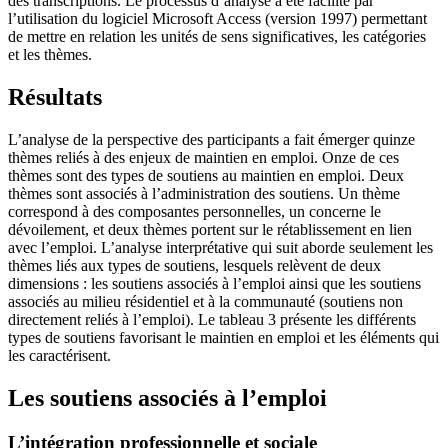
des transcriptions. Le processus d’analyse a été facilité par
l’utilisation du logiciel Microsoft Access (version 1997) permettant
de mettre en relation les unités de sens significatives, les catégories
et les thèmes.
Résultats
L’analyse de la perspective des participants a fait émerger quinze
thèmes reliés à des enjeux de maintien en emploi. Onze de ces
thèmes sont des types de soutiens au maintien en emploi. Deux
thèmes sont associés à l’administration des soutiens. Un thème
correspond à des composantes personnelles, un concerne le
dévoilement, et deux thèmes portent sur le rétablissement en lien
avec l’emploi. L’analyse interprétative qui suit aborde seulement les
thèmes liés aux types de soutiens, lesquels relèvent de deux
dimensions : les soutiens associés à l’emploi ainsi que les soutiens
associés au milieu résidentiel et à la communauté (soutiens non
directement reliés à l’emploi). Le tableau 3 présente les différents
types de soutiens favorisant le maintien en emploi et les éléments qui
les caractérisent.
Les soutiens associés à l’emploi
L’intégration professionnelle et sociale