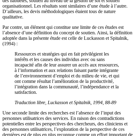
des habiletés, soutien au niveau de la gestion de soi et soutien
organisationnel. Les résultats sont similaires d’une étude à l’autre.
D’ailleurs, les devis méthodologiques étaient tous de nature
qualitative.
Par contre, un élément qui constitue une limite de ces études est
l’absence d’une définition du concept de soutien. Ainsi, la définition
adoptée dans la présente étude est celle de Luckasson et Spitalnik,
(1994) :
Ressources et stratégies qui en fait privilégient les
intérêts et les causes des individus avec ou sans
incapacité afin de leur assurer un accès aux ressources,
à l’information et aux relations faisant partie intégrante
de l’environnement d’emploi et du milieu de vie, et qui
ont comme résultat l’amélioration de la productivité,
l’intégration dans la communauté, l’indépendance et la
satisfaction.
Traduction libre, Luckasson et Spitalnik, 1994, 88-89
Une seconde limite des recherches est l’absence de l’input des
personnes utilisatrices des services. En raison des contradictions
potentielles entre les perspectives des chercheurs, des cliniciens et
des personnes utilisatrices, l’exploration de la perspective de ces
dernières est de plus en plus reconnue comme un effort important de