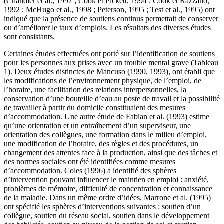
(Chandler et al., 1997 ; Cook et Pickett, 1994 ; Cook et Razzano,
1992 ; McHugo et al., 1998 ; Peterson, 1995 ; Test et al., 1995) ont
indiqué que la présence de soutiens continus permettait de conserver
ou d’améliorer le taux d’emplois. Les résultats des diverses études
sont consistants.
Certaines études effectuées ont porté sur l’identification de soutiens
pour les personnes aux prises avec un trouble mental grave (Tableau
1). Deux études distinctes de Mancuso (1990, 1993), ont établi que
les modifications de l’environnement physique, de l’emploi, de
l’horaire, une facilitation des relations interpersonnelles, la
conservation d’une bouteille d’eau au poste de travail et la possibilité
de travailler à partir du domicile constituaient des mesures
d’accommodation. Une autre étude de Fabian et al. (1993) estime
qu’une orientation et un entraînement d’un superviseur, une
orientation des collègues, une formation dans le milieu d’emploi,
une modification de l’horaire, des règles et des procédures, un
changement des attentes face à la production, ainsi que des tâches et
des normes sociales ont été identifiées comme mesures
d’accommodation. Coles (1996) a identifié des sphères
d’intervention pouvant influencer le maintien en emploi : anxiété,
problèmes de mémoire, difficulté de concentration et connaissance
de la maladie. Dans un même ordre d’idées, Marrone et al. (1995)
ont spécifié les sphères d’interventions suivantes : soutien d’un
collègue, soutien du réseau social, soutien dans le développement