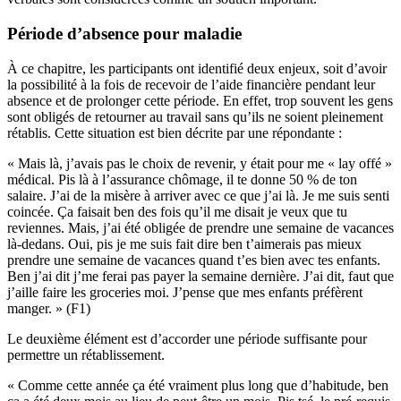
Période d’absence pour maladie
À ce chapitre, les participants ont identifié deux enjeux, soit d’avoir
la possibilité à la fois de recevoir de l’aide financière pendant leur
absence et de prolonger cette période. En effet, trop souvent les gens
sont obligés de retourner au travail sans qu’ils ne soient pleinement
rétablis. Cette situation est bien décrite par une répondante :
« Mais là, j’avais pas le choix de revenir, y était pour me « lay offé »
médical. Pis là à l’assurance chômage, il te donne 50 % de ton
salaire. J’ai de la misère à arriver avec ce que j’ai là. Je me suis senti
coincée. Ça faisait ben des fois qu’il me disait je veux que tu
reviennes. Mais, j’ai été obligée de prendre une semaine de vacances
là-dedans. Oui, pis je me suis fait dire ben t’aimerais pas mieux
prendre une semaine de vacances quand t’es bien avec tes enfants.
Ben j’ai dit j’me ferai pas payer la semaine dernière. J’ai dit, faut que
j’aille faire les groceries moi. J’pense que mes enfants préfèrent
manger. » (F1)
Le deuxième élément est d’accorder une période suffisante pour
permettre un rétablissement.
« Comme cette année ça été vraiment plus long que d’habitude, ben