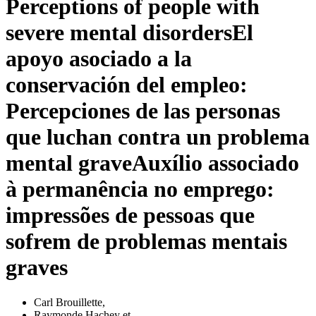
Perceptions of people with
severe mental disorders
El
apoyo asociado a la
conservación del empleo:
Percepciones de las personas
que luchan contra un problema
mental grave
Auxílio associado
à permanência no emprego:
impressões de pessoas que
sofrem de problemas mentais
graves
Carl Brouillette
,
Raymonde Hachey
et