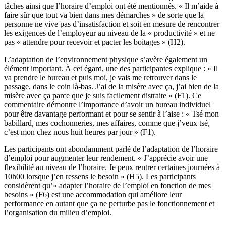
tâches ainsi que l’horaire d’emploi ont été mentionnés. « Il m’aide à
faire sûr que tout va bien dans mes démarches » de sorte que la
personne ne vive pas d’insatisfaction et soit en mesure de rencontrer
les exigences de l’employeur au niveau de la « productivité » et ne
pas « attendre pour recevoir et pacter les boitages » (H2).
L’adaptation de l’environnement physique s’avère également un
élément important. À cet égard, une des participantes explique : « Il
va prendre le bureau et puis moi, je vais me retrouver dans le
passage, dans le coin là-bas. J’ai de la misère avec ça, j’ai bien de la
misère avec ça parce que je suis facilement distraite » (F1). Ce
commentaire démontre l’importance d’avoir un bureau individuel
pour être davantage performant et pour se sentir à l’aise : « Tsé mon
babillard, mes cochonneries, mes affaires, comme que j’veux tsé,
c’est mon chez nous huit heures par jour » (F1).
Les participants ont abondamment parlé de l’adaptation de l’horaire
d’emploi pour augmenter leur rendement. « J’apprécie avoir une
flexibilité au niveau de l’horaire. Je peux rentrer certaines journées à
10h00 lorsque j’en ressens le besoin » (H5). Les participants
considèrent qu’« adapter l’horaire de l’emploi en fonction de mes
besoins » (F6) est une accommodation qui améliore leur
performance en autant que ça ne perturbe pas le fonctionnement et
l’organisation du milieu d’emploi.