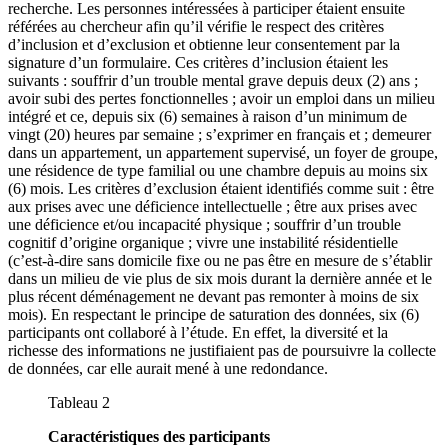
recherche. Les personnes intéressées à participer étaient ensuite
référées au chercheur afin qu’il vérifie le respect des critères
d’inclusion et d’exclusion et obtienne leur consentement par la
signature d’un formulaire. Ces critères d’inclusion étaient les
suivants : souffrir d’un trouble mental grave depuis deux (2) ans ;
avoir subi des pertes fonctionnelles ; avoir un emploi dans un milieu
intégré et ce, depuis six (6) semaines à raison d’un minimum de
vingt (20) heures par semaine ; s’exprimer en français et ; demeurer
dans un appartement, un appartement supervisé, un foyer de groupe,
une résidence de type familial ou une chambre depuis au moins six
(6) mois. Les critères d’exclusion étaient identifiés comme suit : être
aux prises avec une déficience intellectuelle ; être aux prises avec
une déficience et/ou incapacité physique ; souffrir d’un trouble
cognitif d’origine organique ; vivre une instabilité résidentielle
(c’est-à-dire sans domicile fixe ou ne pas être en mesure de s’établir
dans un milieu de vie plus de six mois durant la dernière année et le
plus récent déménagement ne devant pas remonter à moins de six
mois). En respectant le principe de saturation des données, six (6)
participants ont collaboré à l’étude. En effet, la diversité et la
richesse des informations ne justifiaient pas de poursuivre la collecte
de données, car elle aurait mené à une redondance.
Tableau 2
Caractéristiques des participants