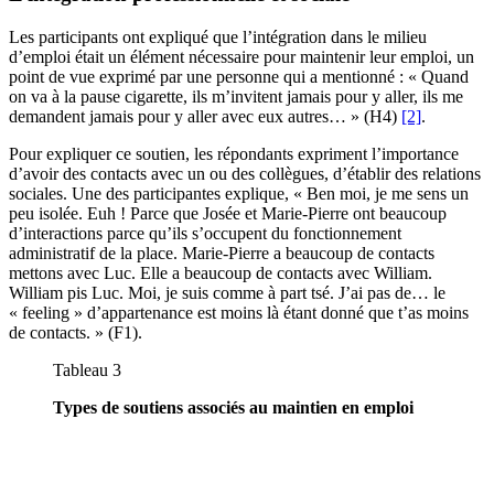
Les participants ont expliqué que l’intégration dans le milieu
d’emploi était un élément nécessaire pour maintenir leur emploi, un
point de vue exprimé par une personne qui a mentionné : « Quand
on va à la pause cigarette, ils m’invitent jamais pour y aller, ils me
demandent jamais pour y aller avec eux autres… » (H4)
[2]
.
Pour expliquer ce soutien, les répondants expriment l’importance
d’avoir des contacts avec un ou des collègues, d’établir des relations
sociales. Une des participantes explique, « Ben moi, je me sens un
peu isolée. Euh ! Parce que Josée et Marie-Pierre ont beaucoup
d’interactions parce qu’ils s’occupent du fonctionnement
administratif de la place. Marie-Pierre a beaucoup de contacts
mettons avec Luc. Elle a beaucoup de contacts avec William.
William pis Luc. Moi, je suis comme à part tsé. J’ai pas de… le
« feeling » d’appartenance est moins là étant donné que t’as moins
de contacts. » (F1).
Tableau 3
Types de soutiens associés au maintien en emploi