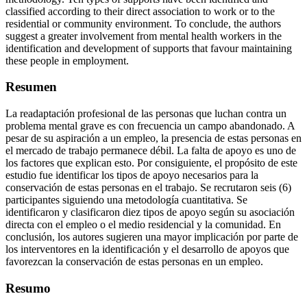
classified according to their direct association to work or to the
residential or community environment. To conclude, the authors
suggest a greater involvement from mental health workers in the
identification and development of supports that favour maintaining
these people in employment.
Resumen
La readaptación profesional de las personas que luchan contra un
problema mental grave es con frecuencia un campo abandonado. A
pesar de su aspiración a un empleo, la presencia de estas personas en
el mercado de trabajo permanece débil. La falta de apoyo es uno de
los factores que explican esto. Por consiguiente, el propósito de este
estudio fue identificar los tipos de apoyo necesarios para la
conservación de estas personas en el trabajo. Se recrutaron seis (6)
participantes siguiendo una metodología cuantitativa. Se
identificaron y clasificaron diez tipos de apoyo según su asociación
directa con el empleo o el medio residencial y la comunidad. En
conclusión, los autores sugieren una mayor implicación por parte de
los interventores en la identificación y el desarrollo de apoyos que
favorezcan la conservación de estas personas en un empleo.
Resumo