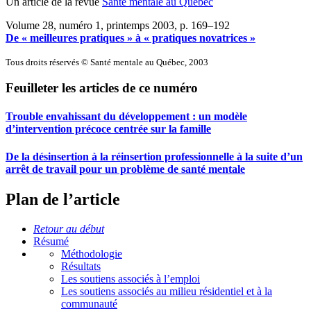
Un article de la revue
Santé mentale au Québec
Volume 28, numéro 1, printemps 2003
, p. 169–192
De « meilleures pratiques » à « pratiques novatrices »
Tous droits réservés © Santé mentale au Québec, 2003
Feuilleter les articles de ce numéro
Trouble envahissant du développement : un modèle
d’intervention précoce centrée sur la famille
De la désinsertion à la réinsertion professionnelle à la suite d’un
arrêt de travail pour un problème de santé mentale
Plan de l’article
Retour au début
Résumé
Méthodologie
Résultats
Les soutiens associés à l’emploi
Les soutiens associés au milieu résidentiel et à la
communauté