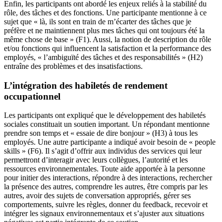
Enfin, les participants ont abordé les enjeux reliés à la stabilité du
rôle, des tâches et des fonctions. Une participante mentionne à ce
sujet que « là, ils sont en train de m’écarter des tâches que je
préfère et ne maintiennent plus mes tâches qui ont toujours été la
même chose de base » (F1). Aussi, la notion de description du rôle
et/ou fonctions qui influencent la satisfaction et la performance des
employés, « l’ambiguïté des tâches et des responsabilités » (H2)
entraîne des problèmes et des insatisfactions.
L’intégration des habiletés de rendement
occupationnel
Les participants ont expliqué que le développement des habiletés
sociales constituait un soutien important. Un répondant mentionne
prendre son temps et « essaie de dire bonjour » (H3) à tous les
employés. Une autre participante a indiqué avoir besoin de « people
skills » (F6). Il s’agit d’offrir aux individus des services qui leur
permettront d’interagir avec leurs collègues, l’autorité et les
ressources environnementales. Toute aide apportée à la personne
pour initier des interactions, répondre à des interactions, rechercher
la présence des autres, comprendre les autres, être compris par les
autres, avoir des sujets de conversation appropriés, gérer ses
comportements, suivre les règles, donner du feedback, recevoir et
intégrer les signaux environnementaux et s’ajuster aux situations