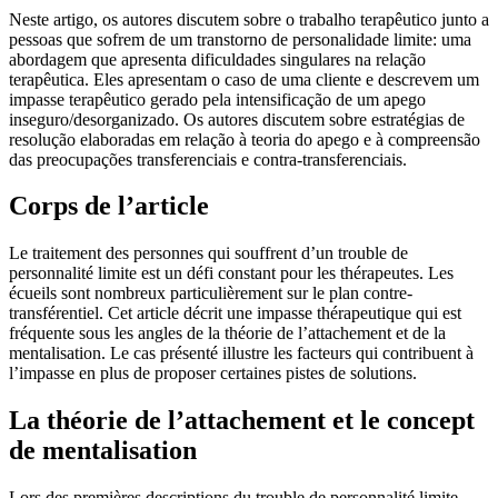
Neste artigo, os autores discutem sobre o trabalho terapêutico junto a
pessoas que sofrem de um transtorno de personalidade limite: uma
abordagem que apresenta dificuldades singulares na relação
terapêutica. Eles apresentam o caso de uma cliente e descrevem um
impasse terapêutico gerado pela intensificação de um apego
inseguro/desorganizado. Os autores discutem sobre estratégias de
resolução elaboradas em relação à teoria do apego e à compreensão
das preocupações transferenciais e contra-transferenciais.
Corps de l’article
Le traitement des personnes qui souffrent d’un trouble de
personnalité limite est un défi constant pour les thérapeutes. Les
écueils sont nombreux particulièrement sur le plan contre-
transférentiel. Cet article décrit une impasse thérapeutique qui est
fréquente sous les angles de la théorie de l’attachement et de la
mentalisation. Le cas présenté illustre les facteurs qui contribuent à
l’impasse en plus de proposer certaines pistes de solutions.
La théorie de l’attachement et le concept
de mentalisation
Lors des premières descriptions du trouble de personnalité limite