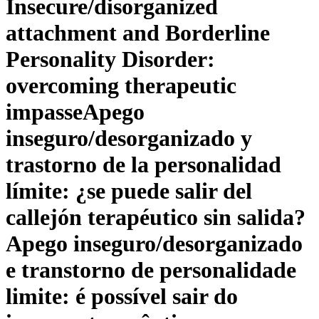
Insecure/disorganized
attachment and Borderline
Personality Disorder:
overcoming therapeutic
impasse
Apego
inseguro/desorganizado y
trastorno de la personalidad
límite: ¿se puede salir del
callejón terapéutico sin salida?
Apego inseguro/desorganizado
e transtorno de personalidade
limite: é possível sair do