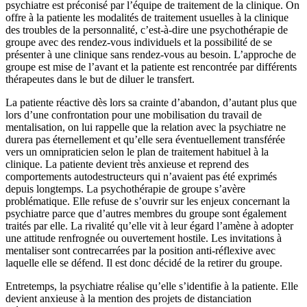
psychiatre est préconisé par l’équipe de traitement de la clinique. On
offre à la patiente les modalités de traitement usuelles à la clinique
des troubles de la personnalité, c’est-à-dire une psychothérapie de
groupe avec des rendez-vous individuels et la possibilité de se
présenter à une clinique sans rendez-vous au besoin. L’approche de
groupe est mise de l’avant et la patiente est rencontrée par différents
thérapeutes dans le but de diluer le transfert.
La patiente réactive dès lors sa crainte d’abandon, d’autant plus que
lors d’une confrontation pour une mobilisation du travail de
mentalisation, on lui rappelle que la relation avec la psychiatre ne
durera pas éternellement et qu’elle sera éventuellement transférée
vers un omnipraticien selon le plan de traitement habituel à la
clinique. La patiente devient très anxieuse et reprend des
comportements autodestructeurs qui n’avaient pas été exprimés
depuis longtemps. La psychothérapie de groupe s’avère
problématique. Elle refuse de s’ouvrir sur les enjeux concernant la
psychiatre parce que d’autres membres du groupe sont également
traités par elle. La rivalité qu’elle vit à leur égard l’amène à adopter
une attitude renfrognée ou ouvertement hostile. Les invitations à
mentaliser sont contrecarrées par la position anti-réflexive avec
laquelle elle se défend. Il est donc décidé de la retirer du groupe.
Entretemps, la psychiatre réalise qu’elle s’identifie à la patiente. Elle
devient anxieuse à la mention des projets de distanciation