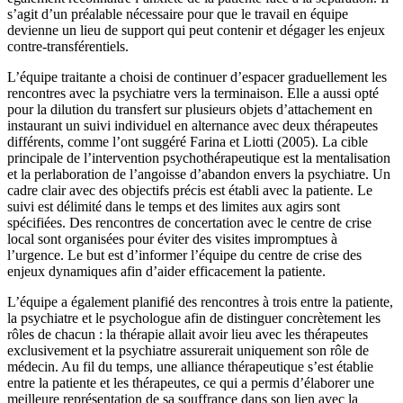
s’agit d’un préalable nécessaire pour que le travail en équipe
devienne un lieu de support qui peut contenir et dégager les enjeux
contre-transférentiels.
L’équipe traitante a choisi de continuer d’espacer graduellement les
rencontres avec la psychiatre vers la terminaison. Elle a aussi opté
pour la dilution du transfert sur plusieurs objets d’attachement en
instaurant un suivi individuel en alternance avec deux thérapeutes
différents, comme l’ont suggéré Farina et Liotti (2005). La cible
principale de l’intervention psychothérapeutique est la mentalisation
et la perlaboration de l’angoisse d’abandon envers la psychiatre. Un
cadre clair avec des objectifs précis est établi avec la patiente. Le
suivi est délimité dans le temps et des limites aux agirs sont
spécifiées. Des rencontres de concertation avec le centre de crise
local sont organisées pour éviter des visites impromptues à
l’urgence. Le but est d’informer l’équipe du centre de crise des
enjeux dynamiques afin d’aider efficacement la patiente.
L’équipe a également planifié des rencontres à trois entre la patiente,
la psychiatre et le psychologue afin de distinguer concrètement les
rôles de chacun : la thérapie allait avoir lieu avec les thérapeutes
exclusivement et la psychiatre assurerait uniquement son rôle de
médecin. Au fil du temps, une alliance thérapeutique s’est établie
entre la patiente et les thérapeutes, ce qui a permis d’élaborer une
meilleure représentation de sa souffrance dans son lien avec la