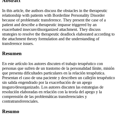
Abstract
In this article, the authors discuss the obstacles in the therapeutic
relationship with patients with Borderline Personality Disorder
because of problematic transference. They present the case of a
patient and describe a therapeutic impasse triggered by an
exacerbated insecure/disorganized attachment. They discuss
strategies to resolve the therapeutic deadlock elaborated according to
the attachment theory formulation and the understanding of
transference issues.
Resumen
En este artículo los autores discuten el trabajo terapéutico con
personas que sufren de un trastorno de la personalidad límite, misión
que presenta dificultades particulares en la relación terapéutica.
Presentan el caso de una paciente y describen un callejón terapéutico
sin salida engendrado por la exacerbación de un apego
insguro/desorganizado. Los autores discuten las estrategias de
resolución elaboradas en relación con la teoría del apego y la
comprensión de las problemáticas transferenciales y
contratransferenciales.
Resumo