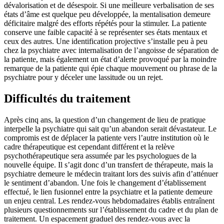
dévalorisation et de désespoir. Si une meilleure verbalisation de ses
états d’âme est quelque peu développée, la mentalisation demeure
déficitaire malgré des efforts répétés pour la stimuler. La patiente
conserve une faible capacité à se représenter ses états mentaux et
ceux des autres. Une identification projective s’installe peu à peu
chez la psychiatre avec internalisation de l’angoisse de séparation de
la patiente, mais également un état d’alerte provoqué par la moindre
remarque de la patiente qui épie chaque mouvement ou phrase de la
psychiatre pour y déceler une lassitude ou un rejet.
Difficultés du traitement
Après cinq ans, la question d’un changement de lieu de pratique
interpelle la psychiatre qui sait qu’un abandon serait dévastateur. Le
compromis est de déplacer la patiente vers l’autre institution où le
cadre thérapeutique est cependant différent et la relève
psychothérapeutique sera assumée par les psychologues de la
nouvelle équipe. Il s’agit donc d’un transfert de thérapeute, mais la
psychiatre demeure le médecin traitant lors des suivis afin d’atténuer
le sentiment d’abandon. Une fois le changement d’établissement
effectué, le lien fusionnel entre la psychiatre et la patiente demeure
un enjeu central. Les rendez-vous hebdomadaires établis entraînent
plusieurs questionnements sur l’établissement du cadre et du plan de
traitement. Un espacement graduel des rendez-vous avec la