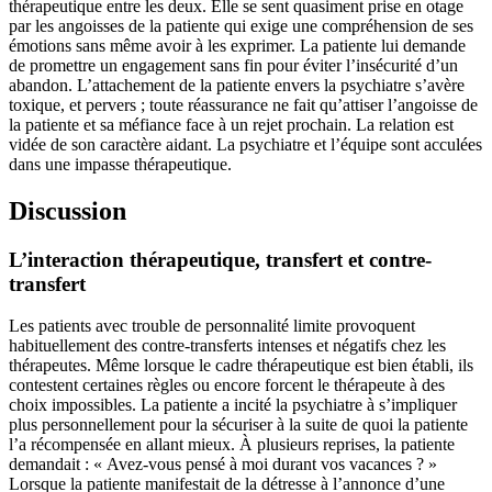
thérapeutique entre les deux. Elle se sent quasiment prise en otage
par les angoisses de la patiente qui exige une compréhension de ses
émotions sans même avoir à les exprimer. La patiente lui demande
de promettre un engagement sans fin pour éviter l’insécurité d’un
abandon. L’attachement de la patiente envers la psychiatre s’avère
toxique, et pervers ; toute réassurance ne fait qu’attiser l’angoisse de
la patiente et sa méfiance face à un rejet prochain. La relation est
vidée de son caractère aidant. La psychiatre et l’équipe sont acculées
dans une impasse thérapeutique.
Discussion
L’interaction thérapeutique, transfert et contre-
transfert
Les patients avec trouble de personnalité limite provoquent
habituellement des contre-transferts intenses et négatifs chez les
thérapeutes. Même lorsque le cadre thérapeutique est bien établi, ils
contestent certaines règles ou encore forcent le thérapeute à des
choix impossibles. La patiente a incité la psychiatre à s’impliquer
plus personnellement pour la sécuriser à la suite de quoi la patiente
l’a récompensée en allant mieux. À plusieurs reprises, la patiente
demandait : « Avez-vous pensé à moi durant vos vacances ? »
Lorsque la patiente manifestait de la détresse à l’annonce d’une