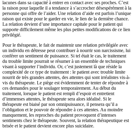
lacunes dans sa capacité à entrer en contact avec ses proches. C’est
la raison pour laquelle il a tendance à s’accrocher désespérément à la
personne qui offre de l’aider. Une relation d’aide est parfois l’unique
raison qui existe pour le garder en vie, le lien de la dernière chance.
La relation devient d’une importance capitale pour le patient qui
supporte difficilement même les plus petites modifications de ce lien
privilégié.
Pour le thérapeute, le fait de maintenir une relation privilégiée avec
un individu en détresse peut contribuer à nourrir son narcissisme, lui
conférer un sentiment de puissance. Si tel était le cas, le traitement
du trouble limite pourrait se résumer à un ensemble de techniques
visant à supporter l’individu. Or, c’est justement là que réside la
complexité de ce type de traitement : le patient avec trouble limite
nourrit de très grandes attentes, des attentes qui sont irréalistes vis-à-
vis du thérapeute. Le piège est évidemment de tenter de répondre à
ces demandes pour le soulager temporairement. Au début du
traitement, lorsque le patient est rempli d’espoir et entretient
d’immenses attentes, le thérapeute sera alors idéalisé. Si le
thérapeute est biaisé par son omnipuissance, il pensera qu’il a
l’obligation et le pouvoir de répondre à ces attentes. Au moindre
manquement, les reproches du patient provoquent d’intenses
sentiments chez le thérapeute. Souvent, la relation thérapeutique est
brisée et le patient devient encore plus suicidaire.