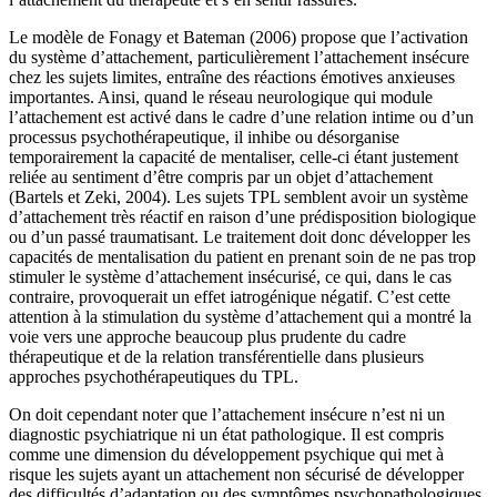
Le modèle de Fonagy et Bateman (2006) propose que l’activation
du système d’attachement, particulièrement l’attachement insécure
chez les sujets limites, entraîne des réactions émotives anxieuses
importantes. Ainsi, quand le réseau neurologique qui module
l’attachement est activé dans le cadre d’une relation intime ou d’un
processus psychothérapeutique, il inhibe ou désorganise
temporairement la capacité de mentaliser, celle-ci étant justement
reliée au sentiment d’être compris par un objet d’attachement
(Bartels et Zeki, 2004). Les sujets TPL semblent avoir un système
d’attachement très réactif en raison d’une prédisposition biologique
ou d’un passé traumatisant. Le traitement doit donc développer les
capacités de mentalisation du patient en prenant soin de ne pas trop
stimuler le système d’attachement insécurisé, ce qui, dans le cas
contraire, provoquerait un effet iatrogénique négatif. C’est cette
attention à la stimulation du système d’attachement qui a montré la
voie vers une approche beaucoup plus prudente du cadre
thérapeutique et de la relation transférentielle dans plusieurs
approches psychothérapeutiques du TPL.
On doit cependant noter que l’attachement insécure n’est ni un
diagnostic psychiatrique ni un état pathologique. Il est compris
comme une dimension du développement psychique qui met à
risque les sujets ayant un attachement non sécurisé de développer
des difficultés d’adaptation ou des symptômes psychopathologiques.