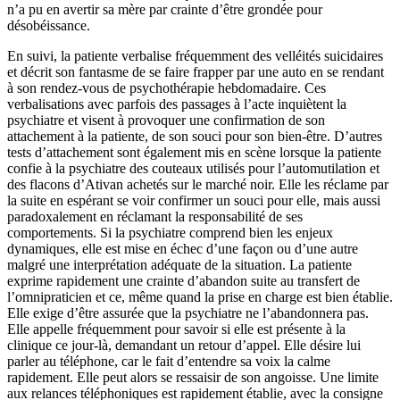
n’a pu en avertir sa mère par crainte d’être grondée pour
désobéissance.
En suivi, la patiente verbalise fréquemment des velléités suicidaires
et décrit son fantasme de se faire frapper par une auto en se rendant
à son rendez-vous de psychothérapie hebdomadaire. Ces
verbalisations avec parfois des passages à l’acte inquiètent la
psychiatre et visent à provoquer une confirmation de son
attachement à la patiente, de son souci pour son bien-être. D’autres
tests d’attachement sont également mis en scène lorsque la patiente
confie à la psychiatre des couteaux utilisés pour l’automutilation et
des flacons d’Ativan achetés sur le marché noir. Elle les réclame par
la suite en espérant se voir confirmer un souci pour elle, mais aussi
paradoxalement en réclamant la responsabilité de ses
comportements. Si la psychiatre comprend bien les enjeux
dynamiques, elle est mise en échec d’une façon ou d’une autre
malgré une interprétation adéquate de la situation. La patiente
exprime rapidement une crainte d’abandon suite au transfert de
l’omnipraticien et ce, même quand la prise en charge est bien établie.
Elle exige d’être assurée que la psychiatre ne l’abandonnera pas.
Elle appelle fréquemment pour savoir si elle est présente à la
clinique ce jour-là, demandant un retour d’appel. Elle désire lui
parler au téléphone, car le fait d’entendre sa voix la calme
rapidement. Elle peut alors se ressaisir de son angoisse. Une limite
aux relances téléphoniques est rapidement établie, avec la consigne