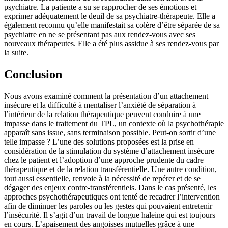
psychiatre. La patiente a su se rapprocher de ses émotions et
exprimer adéquatement le deuil de sa psychiatre-thérapeute. Elle a
également reconnu qu’elle manifestait sa colère d’être séparée de sa
psychiatre en ne se présentant pas aux rendez-vous avec ses
nouveaux thérapeutes. Elle a été plus assidue à ses rendez-vous par
la suite.
Conclusion
Nous avons examiné comment la présentation d’un attachement
insécure et la difficulté à mentaliser l’anxiété de séparation à
l’intérieur de la relation thérapeutique peuvent conduire à une
impasse dans le traitement du TPL, un contexte où la psychothérapie
apparaît sans issue, sans terminaison possible. Peut-on sortir d’une
telle impasse ? L’une des solutions proposées est la prise en
considération de la stimulation du système d’attachement insécure
chez le patient et l’adoption d’une approche prudente du cadre
thérapeutique et de la relation transférentielle. Une autre condition,
tout aussi essentielle, renvoie à la nécessité de repérer et de se
dégager des enjeux contre-transférentiels. Dans le cas présenté, les
approches psychothérapeutiques ont tenté de recadrer l’intervention
afin de diminuer les paroles ou les gestes qui pouvaient entretenir
l’insécurité. Il s’agit d’un travail de longue haleine qui est toujours
en cours. L’apaisement des angoisses mutuelles grâce à une