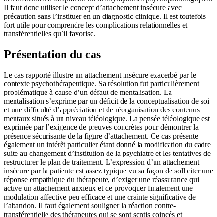
Il faut donc utiliser le concept d’attachement insécure avec
précaution sans l’instituer en un diagnostic clinique. Il est toutefois
fort utile pour comprendre les complications relationnelles et
transférentielles qu’il favorise.
Présentation du cas
Le cas rapporté illustre un attachement insécure exacerbé par le
contexte psychothérapeutique. Sa résolution fut particulièrement
problématique à cause d’un défaut de mentalisation. La
mentalisation s’exprime par un déficit de la conceptualisation de soi
et une difficulté d’appréciation et de réorganisation des contenus
mentaux situés à un niveau téléologique. La pensée téléologique est
exprimée par l’exigence de preuves concrètes pour démontrer la
présence sécurisante de la figure d’attachement. Ce cas présente
également un intérêt particulier étant donné la modification du cadre
suite au changement d’institution de la psychiatre et les tentatives de
restructurer le plan de traitement. L’expression d’un attachement
insécure par la patiente est assez typique vu sa façon de solliciter une
réponse empathique du thérapeute, d’exiger une réassurance qui
active un attachement anxieux et de provoquer finalement une
modulation affective peu efficace et une crainte significative de
l’abandon. Il faut également souligner la réaction contre-
transférentielle des thérapeutes qui se sont sentis coincés et