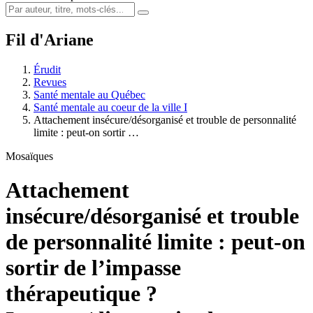
Fil d'Ariane
Érudit
Revues
Santé mentale au Québec
Santé mentale au coeur de la ville I
Attachement insécure/désorganisé et trouble de personnalité
limite : peut-on sortir …
Mosaïques
Attachement
insécure/désorganisé et trouble
de personnalité limite : peut-on
sortir de l’impasse
thérapeutique ?