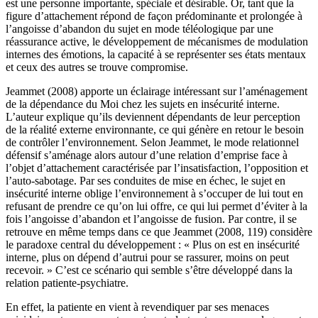
est une personne importante, spéciale et désirable. Or, tant que la
figure d’attachement répond de façon prédominante et prolongée à
l’angoisse d’abandon du sujet en mode téléologique par une
réassurance active, le développement de mécanismes de modulation
internes des émotions, la capacité à se représenter ses états mentaux
et ceux des autres se trouve compromise.
Jeammet (2008) apporte un éclairage intéressant sur l’aménagement
de la dépendance du Moi chez les sujets en insécurité interne.
L’auteur explique qu’ils deviennent dépendants de leur perception
de la réalité externe environnante, ce qui génère en retour le besoin
de contrôler l’environnement. Selon Jeammet, le mode relationnel
défensif s’aménage alors autour d’une relation d’emprise face à
l’objet d’attachement caractérisée par l’insatisfaction, l’opposition et
l’auto-sabotage. Par ses conduites de mise en échec, le sujet en
insécurité interne oblige l’environnement à s’occuper de lui tout en
refusant de prendre ce qu’on lui offre, ce qui lui permet d’éviter à la
fois l’angoisse d’abandon et l’angoisse de fusion. Par contre, il se
retrouve en même temps dans ce que Jeammet (2008, 119) considère
le paradoxe central du développement : « Plus on est en insécurité
interne, plus on dépend d’autrui pour se rassurer, moins on peut
recevoir. » C’est ce scénario qui semble s’être développé dans la
relation patiente-psychiatre.
En effet, la patiente en vient à revendiquer par ses menaces