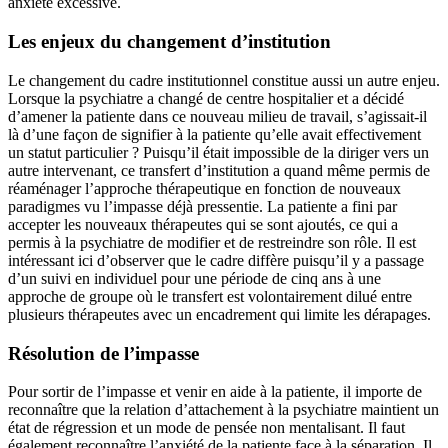
anxiété excessive.
Les enjeux du changement d’institution
Le changement du cadre institutionnel constitue aussi un autre enjeu.
Lorsque la psychiatre a changé de centre hospitalier et a décidé
d’amener la patiente dans ce nouveau milieu de travail, s’agissait-il
là d’une façon de signifier à la patiente qu’elle avait effectivement
un statut particulier ? Puisqu’il était impossible de la diriger vers un
autre intervenant, ce transfert d’institution a quand même permis de
réaménager l’approche thérapeutique en fonction de nouveaux
paradigmes vu l’impasse déjà pressentie. La patiente a fini par
accepter les nouveaux thérapeutes qui se sont ajoutés, ce qui a
permis à la psychiatre de modifier et de restreindre son rôle. Il est
intéressant ici d’observer que le cadre diffère puisqu’il y a passage
d’un suivi en individuel pour une période de cinq ans à une
approche de groupe où le transfert est volontairement dilué entre
plusieurs thérapeutes avec un encadrement qui limite les dérapages.
Résolution de l’impasse
Pour sortir de l’impasse et venir en aide à la patiente, il importe de
reconnaître que la relation d’attachement à la psychiatre maintient un
état de régression et un mode de pensée non mentalisant. Il faut
également reconnaître l’anxiété de la patiente face à la séparation. Il