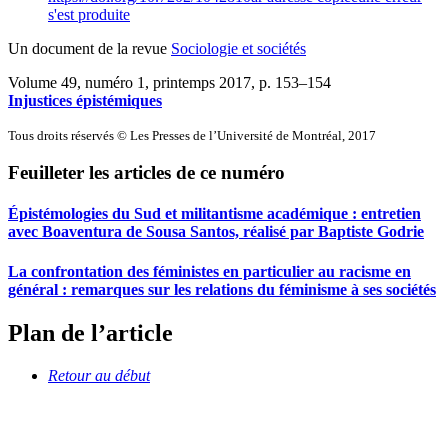
s'est produite
Un document de la revue
Sociologie et sociétés
Volume 49, numéro 1, printemps 2017
, p. 153–154
Injustices épistémiques
Tous droits réservés © Les Presses de l’Université de Montréal, 2017
Feuilleter les articles de ce numéro
Épistémologies du Sud et militantisme académique : entretien
avec Boaventura de Sousa Santos, réalisé par Baptiste Godrie
La confrontation des féministes en particulier au racisme en
général : remarques sur les relations du féminisme à ses sociétés
Plan de l’article
Retour au début