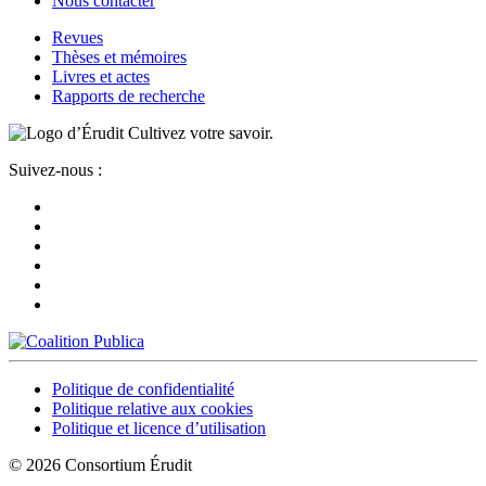
Nous contacter
Revues
Thèses et mémoires
Livres et actes
Rapports de recherche
Cultivez votre savoir.
Suivez-nous :
Politique de confidentialité
Politique relative aux cookies
Politique et licence d’utilisation
© 2026 Consortium Érudit