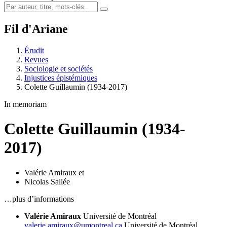
Fil d'Ariane
Érudit
Revues
Sociologie et sociétés
Injustices épistémiques
Colette Guillaumin (1934-2017)
In memoriam
Colette Guillaumin (1934-
2017)
Valérie Amiraux
et
Nicolas Sallée
…plus d’informations
Valérie Amiraux
Université de Montréal
valerie.amiraux@umontreal.ca
Université de Montréal,