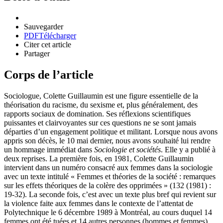
Sauvegarder
PDF
Télécharger
Citer cet article
Partager
Corps de l’article
Sociologue, Colette Guillaumin est une figure essentielle de la
théorisation du racisme, du sexisme et, plus généralement, des
rapports sociaux de domination. Ses réflexions scientifiques
puissantes et clairvoyantes sur ces questions ne se sont jamais
départies d’un engagement politique et militant. Lorsque nous avons
appris son décès, le 10 mai dernier, nous avons souhaité lui rendre
un hommage immédiat dans
Sociologie et sociétés
. Elle y a publié à
deux reprises. La première fois, en 1981, Colette Guillaumin
intervient dans un numéro consacré aux femmes dans la sociologie
avec un texte intitulé « Femmes et théories de la société : remarques
sur les effets théoriques de la colère des opprimées » (132 (1981) :
19-32). La seconde fois, c’est avec un texte plus bref qui revient sur
la violence faite aux femmes dans le contexte de l’attentat de
Polytechnique le 6 décembre 1989 à Montréal, au cours duquel 14
femmes ont été tuées et 14 autres personnes (hommes et femmes)