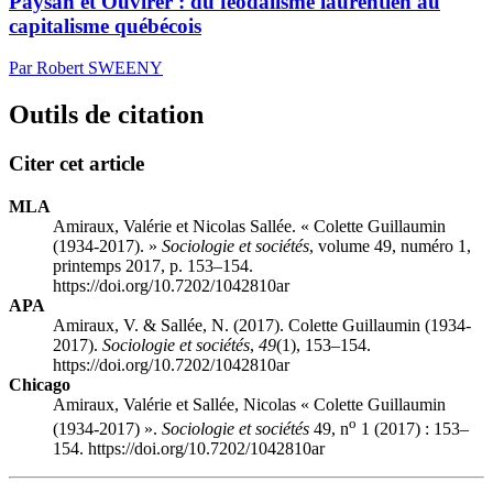
Paysan et Ouvirer : du féodalisme laurentien au
capitalisme québécois
Par Robert SWEENY
Outils de citation
Citer cet article
MLA
Amiraux, Valérie et Nicolas Sallée. « Colette Guillaumin
(1934-2017). »
Sociologie et sociétés
, volume 49, numéro 1,
printemps 2017, p. 153–154.
https://doi.org/10.7202/1042810ar
APA
Amiraux, V. & Sallée, N. (2017). Colette Guillaumin (1934-
2017).
Sociologie et sociétés
,
49
(1), 153–154.
https://doi.org/10.7202/1042810ar
Chicago
Amiraux, Valérie et Sallée, Nicolas « Colette Guillaumin
o
(1934-2017) ».
Sociologie et sociétés
49, n
1 (2017) : 153–
154. https://doi.org/10.7202/1042810ar