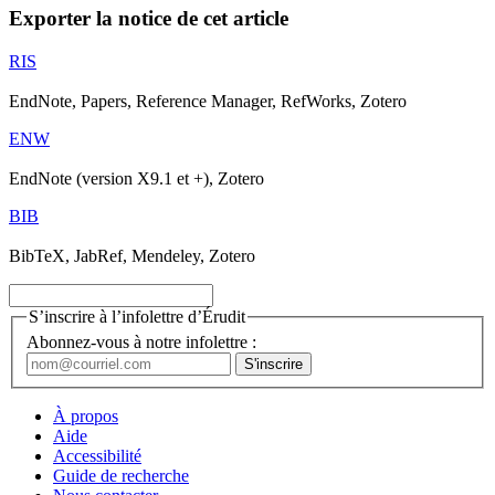
Exporter la notice de cet article
RIS
EndNote, Papers, Reference Manager, RefWorks, Zotero
ENW
EndNote (version X9.1 et +), Zotero
BIB
BibTeX, JabRef, Mendeley, Zotero
S’inscrire à l’infolettre d’Érudit
Abonnez-vous à notre infolettre :
À propos
Aide
Accessibilité
Guide de recherche