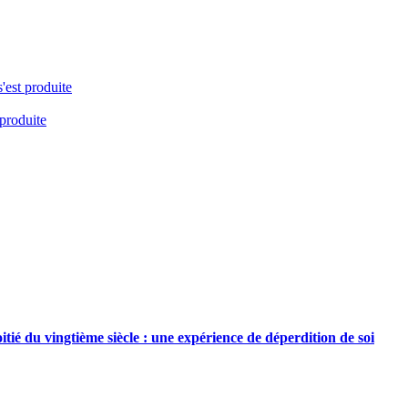
s'est produite
 produite
tié du vingtième siècle : une expérience de déperdition de soi