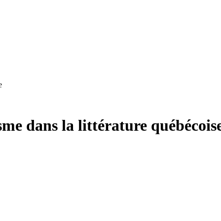
e
sme dans la littérature québécois