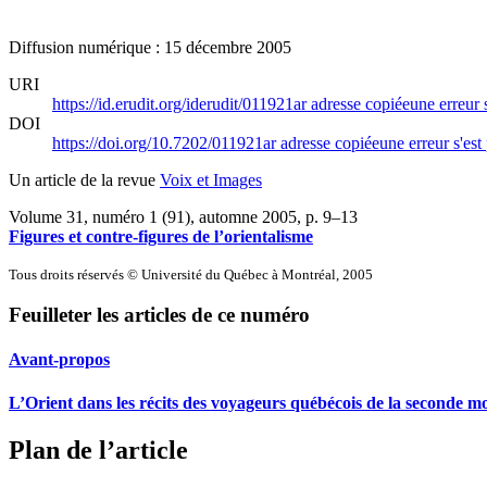
Diffusion numérique : 15 décembre 2005
URI
https://id.erudit.org/iderudit/011921ar
adresse copiée
une erreur 
DOI
https://doi.org/10.7202/011921ar
adresse copiée
une erreur s'est
Un article de la revue
Voix et Images
Volume 31, numéro 1 (91), automne 2005
, p. 9–13
Figures et contre-figures de l’orientalisme
Tous droits réservés © Université du Québec à Montréal, 2005
Feuilleter les articles de ce numéro
Avant-propos
L’Orient dans les récits des voyageurs québécois de la seconde moi
Plan de l’article