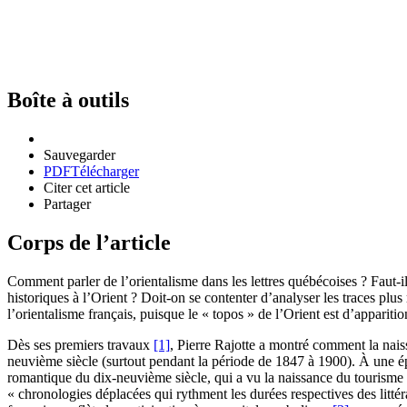
Boîte à outils
Sauvegarder
PDF
Télécharger
Citer cet article
Partager
Corps de l’article
Comment parler de l’orientalisme dans les lettres québécoises ? Faut-il 
historiques à l’Orient ? Doit-on se contenter d’analyser les traces plu
l’orientalisme français, puisque le « topos » de l’Orient est d’apparit
Dès ses premiers travaux
[1]
, Pierre Rajotte a montré comment la nais
neuvième siècle (surtout pendant la période de 1847 à 1900). À une ép
romantique du dix-neuvième siècle, qui a vu la naissance du tourisme et
« chronologies déplacées qui rythment les durées respectives des litté