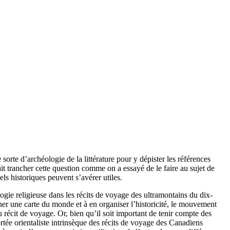
sorte d’archéologie de la littérature pour y dépister les références
ait trancher cette question comme on a essayé de le faire au sujet de
ls historiques peuvent s’avérer utiles.
ogie religieuse dans les récits de voyage des ultramontains du dix-
er une carte du monde et à en organiser l’historicité, le mouvement
 récit de voyage. Or, bien qu’il soit important de tenir compte des
portée orientaliste intrinsèque des récits de voyage des Canadiens