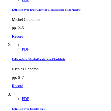
Entretien avec Lyne Charlebois, réalisatrice de
Borderline
Michel Coulombe
pp. 2–5
Record
PDF
Folle audace /
Borderline
de Lyne Charlebois
Nicolas Gendron
pp. 6–7
Record
PDF
Entretien avec Isabelle Biais