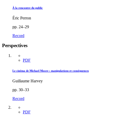
À la rencontre du public
Éric Perron
pp. 24–29
Record
Perspectives
PDF
Le cinéma de Michael Moore : manipulations et conséquences
Guillaume Harvey
pp. 30–33
Record
PDF