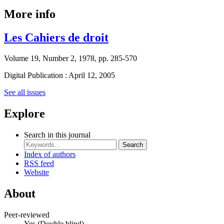
More info
Les Cahiers de droit
Volume 19, Number 2, 1978, pp. 285-570
Digital Publication : April 12, 2005
See all issues
Explore
Search in this journal
Search
Index of authors
RSS feed
Website
About
Peer-reviewed
Yes
(Double blind)