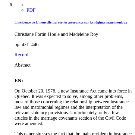
PDF
L'incidence de la nouvelle Loi sur les assurances sur les régimes matrimoniaux
Christiane Fortin-Houle and Madeleine Roy
pp. 431–446
Record
Abstract
EN:
On October 20, 1976, a new Insurance Act came into force in
Québec. It was expected to solve, among other problems,
most of those concerning the relationship between insurance
law and matrimonial regimes and the interpretation of the
relevant statutory provisions. Unfortunately, only a few
articles in the marriage covenants section of the Civil Code
were amended.
This paper stresses the fact that the main problem in insurance