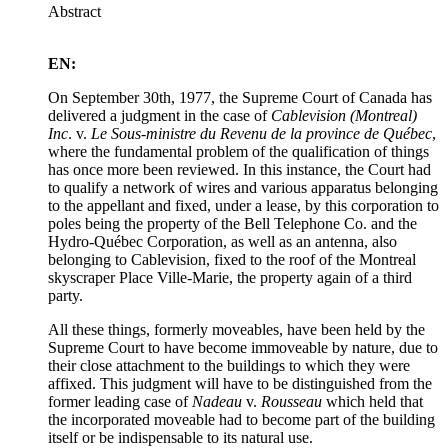
Abstract
EN:
On September 30th, 1977, the Supreme Court of Canada has
delivered a judgment in the case of
Cablevision (Montreal)
Inc
. v.
Le Sous-ministre du Revenu de la province de Québec
,
where the fundamental problem of the qualification of things
has once more been reviewed. In this instance, the Court had
to qualify a network of wires and various apparatus belonging
to the appellant and fixed, under a lease, by this corporation to
poles being the property of the Bell Telephone Co. and the
Hydro-Québec Corporation, as well as an antenna, also
belonging to Cablevision, fixed to the roof of the Montreal
skyscraper Place Ville-Marie, the property again of a third
party.
All these things, formerly moveables, have been held by the
Supreme Court to have become immoveable by nature, due to
their close attachment to the buildings to which they were
affixed. This judgment will have to be distinguished from the
former leading case of
Nadeau
v.
Rousseau
which held that
the incorporated moveable had to become part of the building
itself or be indispensable to its natural use.