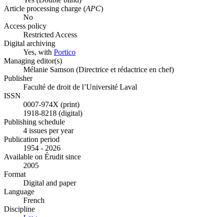
Article processing charge (
APC
)
No
Access policy
Restricted Access
Digital archiving
Yes, with
Portico
Managing editor(s)
Mélanie Samson (Directrice et rédactrice en chef)
Publisher
Faculté de droit de l’Université Laval
ISSN
0007-974X (print)
1918-8218 (digital)
Publishing schedule
4 issues per year
Publication period
1954 - 2026
Available on Érudit since
2005
Format
Digital and paper
Language
French
Discipline