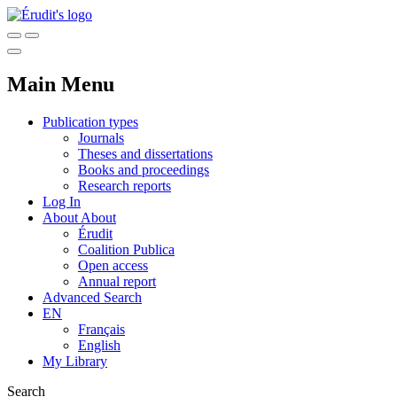
Main Menu
Publication types
Journals
Theses and dissertations
Books and proceedings
Research reports
Log In
About
About
Érudit
Coalition Publica
Open access
Annual report
Advanced Search
EN
Français
English
My Library
Search