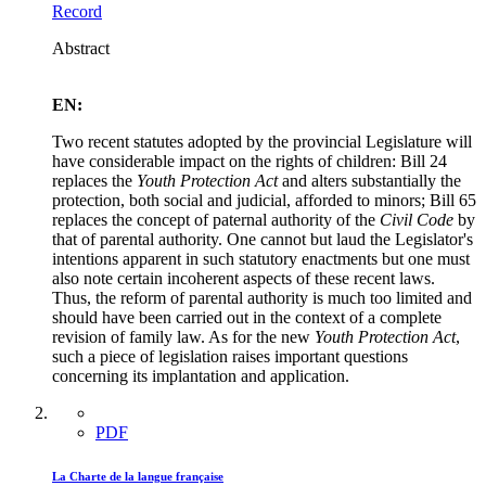
Record
Abstract
EN:
Two recent statutes adopted by the provincial Legislature will
have considerable impact on the rights of children: Bill 24
replaces the
Youth Protection Act
and alters substantially the
protection, both social and judicial, afforded to minors; Bill 65
replaces the concept of paternal authority of the
Civil Code
by
that of parental authority. One cannot but laud the Legislator's
intentions apparent in such statutory enactments but one must
also note certain incoherent aspects of these recent laws.
Thus, the reform of parental authority is much too limited and
should have been carried out in the context of a complete
revision of family law. As for the new
Youth Protection Act
,
such a piece of legislation raises important questions
concerning its implantation and application.
PDF
La Charte de la langue française