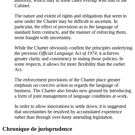
authority, which may in some cases overlap with that of the
Cabinet.
The nature and extent of rights and obligations that seem to
arise under the Charter may be difficult to ascertain. In
particular, the effect or provisions as to the language of
standard form contracts, and the manner of enforcing them,
seem fraught with uncertainty.
While the Charter obviously confirm the principles underlying
the previous
Official Language Act of 1974
, it achieves
greater clarity and consistency in stating those policies. In
some respects, it allows for more flexibility than the earlier
Act.
The enforcement provisions of the Charter place greater
emphasis on coercive action as regards the language of
business. The Charter also breaks new ground by introducing
a form of joint management of language conditions at work.
In order to allow innovations to settle down, it is suggested
that uncertainties be resolved by accumulated experience
rather than through over-hasty amending legislation.
Chronique de jurisprudence