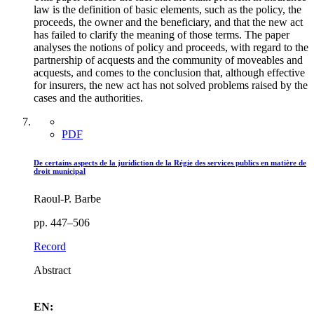
law is the definition of basic elements, such as the policy, the
proceeds, the owner and the beneficiary, and that the new act
has failed to clarify the meaning of those terms. The paper
analyses the notions of policy and proceeds, with regard to the
partnership of acquests and the community of moveables and
acquests, and comes to the conclusion that, although effective
for insurers, the new act has not solved problems raised by the
cases and the authorities.
PDF
De certains aspects de la juridiction de la Régie des services publics en matière de
droit municipal
Raoul-P. Barbe
pp. 447–506
Record
Abstract
EN: