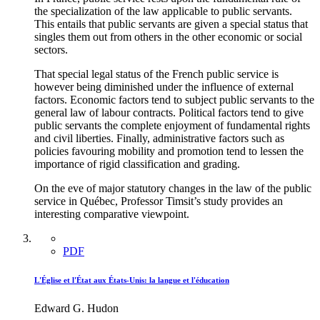
the specialization of the law applicable to public servants.
This entails that public servants are given a special status that
singles them out from others in the other economic or social
sectors.
That special legal status of the French public service is
however being diminished under the influence of external
factors. Economic factors tend to subject public servants to the
general law of labour contracts. Political factors tend to give
public servants the complete enjoyment of fundamental rights
and civil liberties. Finally, administrative factors such as
policies favouring mobility and promotion tend to lessen the
importance of rigid classification and grading.
On the eve of major statutory changes in the law of the public
service in Québec, Professor Timsit’s study provides an
interesting comparative viewpoint.
PDF
L'Église et l'État aux États-Unis: la langue et l'éducation
Edward G. Hudon