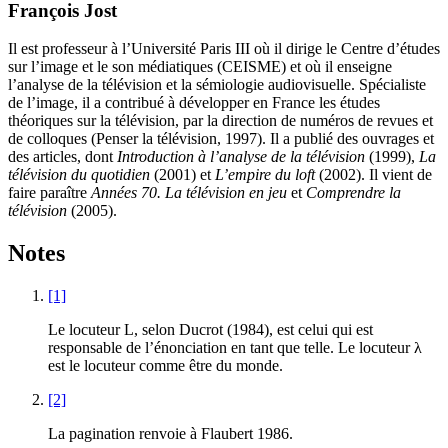
François Jost
Il est professeur à l’Université Paris III où il dirige le Centre d’études
sur l’image et le son médiatiques (CEISME) et où il enseigne
l’analyse de la télévision et la sémiologie audiovisuelle. Spécialiste
de l’image, il a contribué à développer en France les études
théoriques sur la télévision, par la direction de numéros de revues et
de colloques (Penser la télévision, 1997). Il a publié des ouvrages et
des articles, dont
Introduction à l’analyse de la télévision
(1999),
La
télévision du quotidien
(2001) et
L’empire du loft
(2002). Il vient de
faire paraître
Années 70. La télévision en jeu
et
Comprendre la
télévision
(2005).
Notes
[1]
Le locuteur L, selon Ducrot (1984), est celui qui est
responsable de l’énonciation en tant que telle. Le locuteur λ
est le locuteur comme être du monde.
[2]
La pagination renvoie à Flaubert 1986.