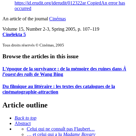
https://id.erudit.org/iderudit/012322ar
Copied
An error has
occurred
An article of the journal
Cinémas
Volume 15, Number 2-3, Spring 2005
, p. 107–119
Cinélekta 5
Tous droits réservés © Cinémas, 2005
Browse the articles in this issue
L’époque de la survivance : de la mémoire des ruines dans
À
l’ouest des rails
de Wang Bing
Du filmique au littéraire : les textes des catalogues de la
cinématographie-attraction
Article outline
Back to top
Abstract
Celui qui ne connaît pas Flaubert…
… et celui qui a lu
Madame Bovary