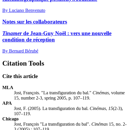
By Luciano Benvenuto
Notes sur les collaborateurs
Tinamer
de Jean-Guy Noël : vers une nouvelle
condition de réception
By Bernard Bérubé
Citation Tools
Cite this article
MLA
Jost, François. "La transfiguration du bal."
Cinémas
, volume
15, number 2-3, spring 2005, p. 107–119.
APA
Jost, F. (2005). La transfiguration du bal.
Cinémas
,
15
(2-3),
107–119.
Chicago
Jost, François "La transfiguration du bal".
Cinémas
15, no. 2-
3 (2005) : 107–119.