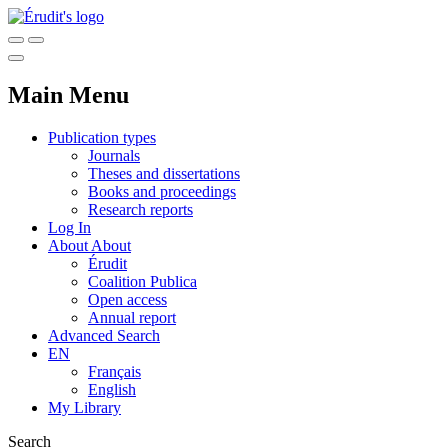
Main Menu
Publication types
Journals
Theses and dissertations
Books and proceedings
Research reports
Log In
About
About
Érudit
Coalition Publica
Open access
Annual report
Advanced Search
EN
Français
English
My Library
Search