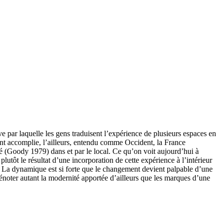
e par laquelle les gens traduisent l’expérience de plusieurs espaces en
ent accomplie, l’ailleurs, entendu comme Occident, la France
ué (Goody 1979) dans et par le local. Ce qu’on voit aujourd’hui à
lutôt le résultat d’une incorporation de cette expérience à l’intérieur
l. La dynamique est si forte que le changement devient palpable d’une
énoter autant la modernité apportée d’ailleurs que les marques d’une