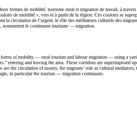
 deux formes de mobilité, tourisme rural et migration de travail, à trave
oirs de mobilité », vers et à partir de la région. Ces couloirs se supe
t la circulation de l’argent, le rôle des médiateurs culturels des migrant
que, notamment le continuum tourisme — migration.
o forms of mobility — rural tourism and labour migration — using a vari
s,” entering and leaving the area. These corridors are superimposed upon
e are the circulation of money, the migrants’ role as cultural mediators,
angle, in particular the tourism — migration continuum.