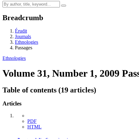
Breadcrumb
Érudit
Journals
Ethnologies
Passages
Ethnologies
Volume 31, Number 1, 2009
Pas
Table of contents (19 articles)
Articles
PDF
HTML