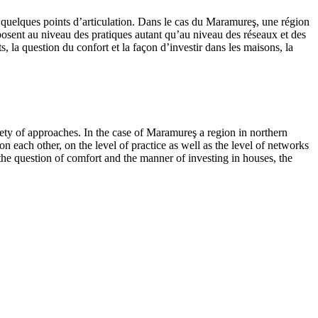
rs quelques points d’articulation. Dans le cas du Maramureş, une région
rposent au niveau des pratiques autant qu’au niveau des réseaux et des
s, la question du confort et la façon d’investir dans les maisons, la
ety of approaches. In the case of Maramureş a region in northern
 each other, on the level of practice as well as the level of networks
 the question of comfort and the manner of investing in houses, the