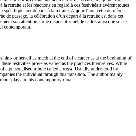
retraite et les réactions en regard à ces festivités s’avèrent toutes
le spécifique aux départs à la retraite. Aujourd’hui, cette dernière
 de passage, la célébration d’un départ à la retraite est dans cet
nt son attention sur le dispositif rituel, le cadre, ainsi que sur le
tuel contemporain.
ds him- or herself as much at the end of a career as at the beginning of
these festivities prove as varied as the practices themselves. While
 of a personalised tribute called a
roast
. Usually understood by
ompanies the individual through this transition. The author mainly
umour plays in this contemporary ritual.