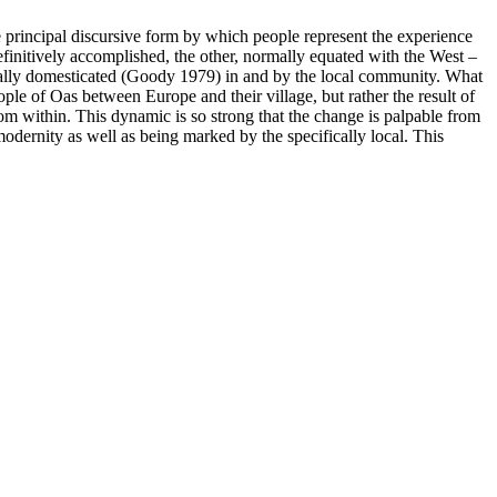
 principal discursive form by which people represent the experience
definitively accomplished, the other, normally equated with the West –
tually domesticated (Goody 1979) in and by the local community. What
ople of Oas between Europe and their village, but rather the result of
from within. This dynamic is so strong that the change is palpable from
odernity as well as being marked by the specifically local. This