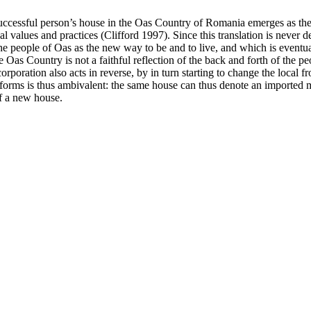
uccessful person’s house in the Oas Country of Romania emerges as the
l values and practices (Clifford 1997). Since this translation is never 
the people of Oas as the new way to be and to live, and which is even
Oas Country is not a faithful reflection of the back and forth of the pe
orporation also acts in reverse, by in turn starting to change the local 
l forms is thus ambivalent: the same house can thus denote an imported m
of a new house.