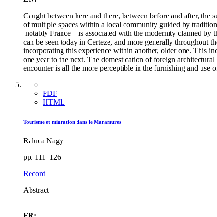
Caught between here and there, between before and after, the s
of multiple spaces within a local community guided by traditiona
notably France – is associated with the modernity claimed by 
can be seen today in Certeze, and more generally throughout the 
incorporating this experience within another, older one. This inc
one year to the next. The domestication of foreign architectura
encounter is all the more perceptible in the furnishing and use 
PDF
HTML
Tourisme et migration dans le Maramureş
Raluca Nagy
pp. 111–126
Record
Abstract
FR: