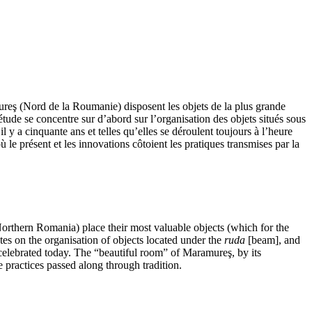
ramureş (Nord de la Roumanie) disposent les objets de la plus grande
’étude se concentre sur d’abord sur l’organisation des objets situés sous
il y a cinquante ans et telles qu’elles se déroulent toujours à l’heure
le présent et les innovations côtoient les pratiques transmises par la
Northern Romania) place their most valuable objects (which for the
ates on the organisation of objects located under the
ruda
[beam], and
l celebrated today. The “beautiful room” of Maramureş, by its
 practices passed along through tradition.