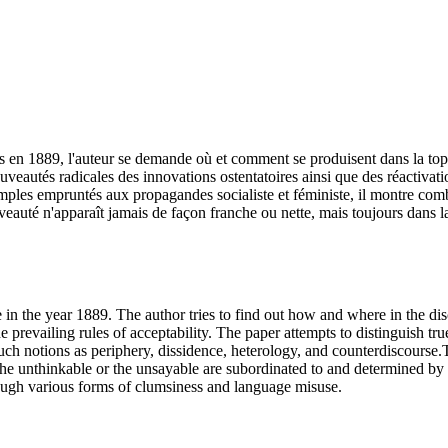
çais en 1889, l'auteur se demande où et comment se produisent dans la to
ouveautés radicales des innovations ostentatoires ainsi que des réactivati
emples empruntés aux propagandes socialiste et féministe, il montre comb
eauté n'apparaît jamais de façon franche ou nette, mais toujours dans l
 in the year 1889. The author tries to find out how and where in the dis
prevailing rules of acceptability. The paper attempts to distinguish t
e such notions as periphery, dissidence, heterology, and counterdiscours
e unthinkable or the unsayable are subordinated to and determined by his
rough various forms of clumsiness and language misuse.