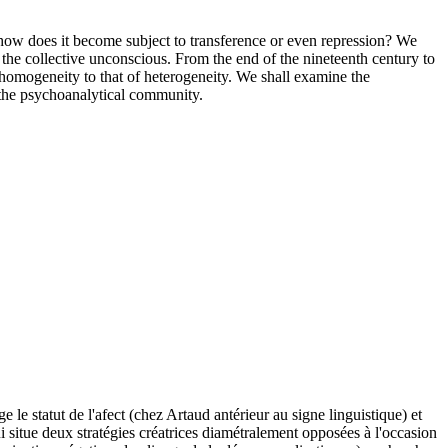
 how does it become subject to transference or even repression? We
of the collective unconscious. From the end of the nineteenth century to
 homogeneity to that of heterogeneity. We shall examine the
 the psychoanalytical community.
e statut de l'afect (chez Artaud antérieur au signe linguistique) et
qui situe deux stratégies créatrices diamétralement opposées à l'occasion