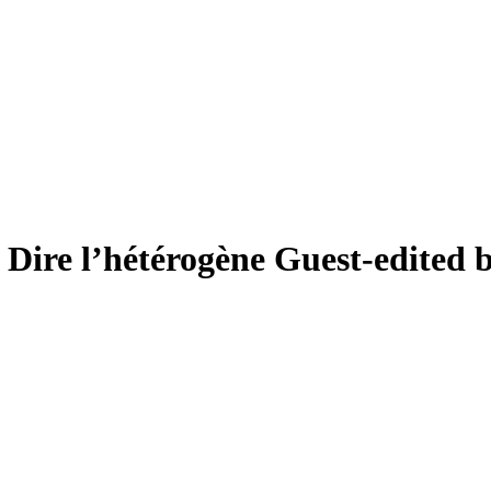
9
Dire l’hétérogène
Guest-edited 