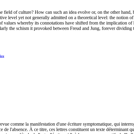
e field of culture? How can such an idea evolve or, on the other hand,
tive level yet not generally admitted on a theoretical level: the notion 
 of values whereby its connotations have shifted from the implication of
ularly the schism it provoked between Freud and Jung, forever dividing
ère
vue comme la manifestation d'une écriture symptomatique, qui interroge l
ce de l'absence. À ce titre, ces lettres constituent un texte déterminant 