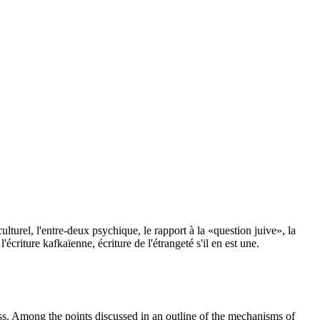
-culturel, l'entre-deux psychique, le rapport à la «question juive», la
criture kafkaïenne, écriture de l'étrangeté s'il en est une.
ss. Among the points discussed in an outline of the mechanisms of