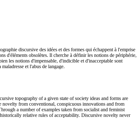
pographie discursive des idées et des formes qui échappent à l'emprise
ons d'éléments obsolètes. Il cherche à définir les notions de périphérie,
ien les notions d'impensable, d'indicible et d'inacceptable sont
a maladresse et l'abus de langage.
cursive topography of a given state of society ideas and forms are
rue novelty from conventional, conspicuous innovations and from
e.Through a number of examples taken from socialist and feminist
torically relative rules of acceptability. Discursive novelty never