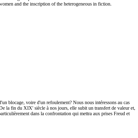
 women and the inscription of the heterogeneous in fiction.
 d'un blocage, voire d'un refoulement? Nous nous intéressons au cas
 la fin du XIX' siècle à nos jours, elle subit un transfert de valeur et,
articulièrement dans la confrontation qui mettra aux prises Freud et