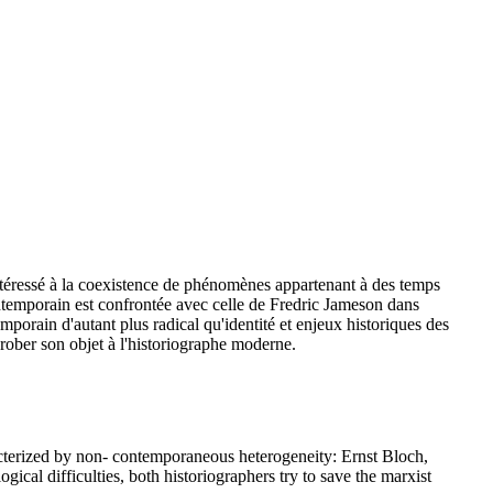
ntéressé à la coexistence de phénomènes appartenant à des temps
ntemporain est confrontée avec celle de Fredric Jameson dans
orain d'autant plus radical qu'identité et enjeux historiques des
rober son objet à l'historiographe moderne.
racterized by non- contemporaneous heterogeneity: Ernst Bloch,
cal difficulties, both historiographers try to save the marxist