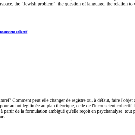
terspace, the "Jewish problem", the question of language, the relation to
nconscient collectif
rel? Comment peut-elle changer de registre ou, à défaut, faire l'objet
r autant légitimée au plan théorique, celle de l'inconscient collectif. De
 partir de la formulation ambiguë qu'elle reçoit en psychanalyse, tout p
que.