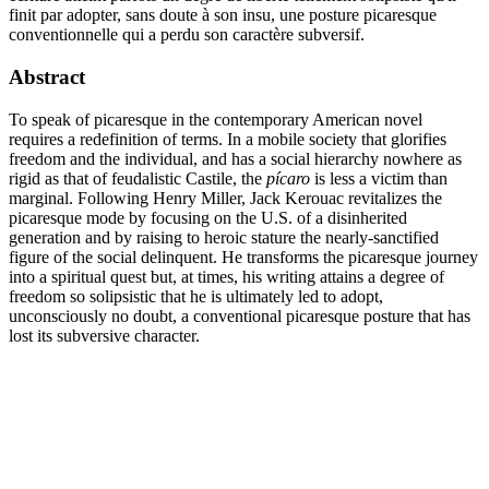
finit par adopter, sans doute à son insu, une posture picaresque
conventionnelle qui a perdu son caractère subversif.
Abstract
To speak of picaresque in the contemporary American novel
requires a redefinition of terms. In a mobile society that glorifies
freedom and the individual, and has a social hierarchy nowhere as
rigid as that of feudalistic Castile, the
pícaro
is less a victim than
marginal. Following Henry Miller, Jack Kerouac revitalizes the
picaresque mode by focusing on the U.S. of a disinherited
generation and by raising to heroic stature the nearly-sanctified
figure of the social delinquent. He transforms the picaresque journey
into a spiritual quest but, at times, his writing attains a degree of
freedom so solipsistic that he is ultimately led to adopt,
unconsciously no doubt, a conventional picaresque posture that has
lost its subversive character.