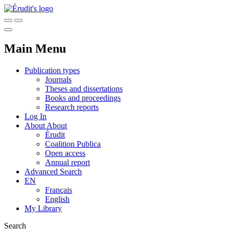
Main Menu
Publication types
Journals
Theses and dissertations
Books and proceedings
Research reports
Log In
About
About
Érudit
Coalition Publica
Open access
Annual report
Advanced Search
EN
Français
English
My Library
Search