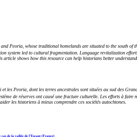
nd Peoria, whose traditional homelands are situated to the south of t
ion system led to cultural fragmentation. Language revitalization effor
is article shows how this resource can help historians better understand
t les Peoria, dont les terres ancestrales sont situées au sud des Grand
ystème de réserves ont causé une fracture culturelle. Les efforts à faire
t aider les historiens à mieux comprendre ces sociétés autochtones.
 cas de la vallée de l’Escaut (France)