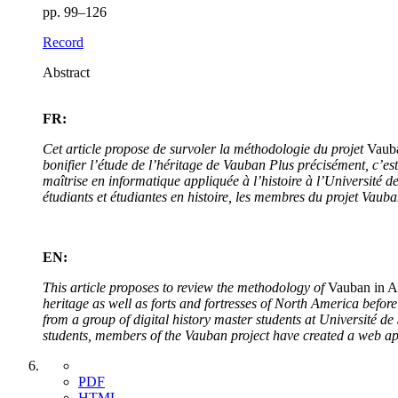
pp. 99–126
Record
Abstract
FR:
Cet article propose de survoler la méthodologie du projet
Vaub
bonifier l’étude de l’héritage de Vauban Plus précisément, c’es
maîtrise en informatique appliquée à l’histoire à l’Université 
étudiants et étudiantes en histoire, les membres du projet Vauba
EN:
This article proposes to review the methodology of
Vauban in A
heritage as well as forts and fortresses of North America befor
from a group of digital history master students at Université 
students, members of the Vauban project have created a web appli
PDF
HTML