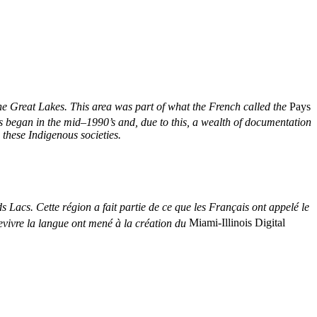
he Great Lakes. This area was part of what the French called the
Pays
ts began in the mid–1990’s and, due to this, a wealth of documentation
 these Indigenous societies.
s Lacs. Cette région a fait partie de ce que les Français ont appelé le
 revivre la langue ont mené à la création du
Miami-Illinois Digital