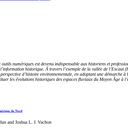
ux outils numériques est devenu indispensable aux historiens et profess
er l’information historique. À travers l’exemple de la vallée de l’Escaut 
 perspective d’histoire environnementale, en adoptant une démarche à la
uer les évolutions historiques des espaces fluviaux du Moyen Âge à l’é
Amérique du Nord
has and Joshua L. J. Vachon