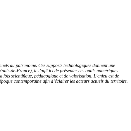
ionnels du patrimoine. Ces supports technologiques donnent une
(Hauts-de-France), il s’agit ici de présenter ces outils numériques
 fois scientifique, pédagogique et de valorisation. L’enjeu est de
poque contemporaine afin d’éclairer les acteurs actuels du territoire.