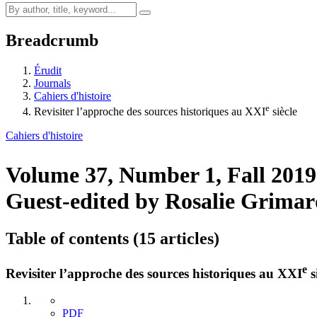
Breadcrumb
Érudit
Journals
Cahiers d'histoire
e
Revisiter l’approche des sources historiques au XXI
siècle
Cahiers d'histoire
Volume 37, Number 1, Fall 201
Guest-edited by Rosalie Grim
Table of contents (15 articles)
e
Revisiter l’approche des sources historiques au XXI
s
PDF