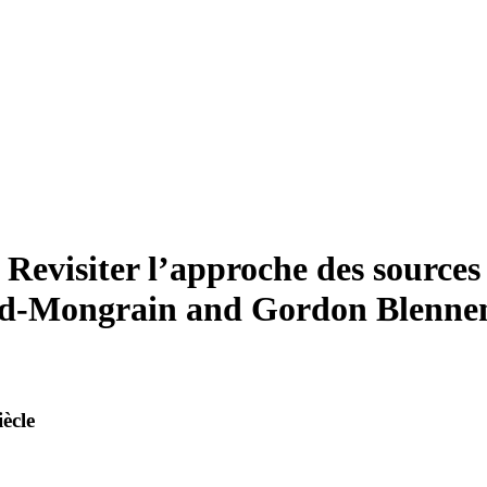
9
Revisiter l’approche des sources
ard-Mongrain and Gordon Blenn
iècle