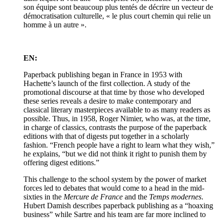
son équipe sont beaucoup plus tentés de décrire un vecteur de
démocratisation culturelle, « le plus court chemin qui relie un
homme à un autre ».
EN:
Paperback publishing began in France in 1953 with
Hachette’s launch of the first collection. A study of the
promotional discourse at that time by those who developed
these series reveals a desire to make contemporary and
classical literary masterpieces available to as many readers as
possible. Thus, in 1958, Roger Nimier, who was, at the time,
in charge of classics, contrasts the purpose of the paperback
editions with that of digests put together in a scholarly
fashion. “French people have a right to learn what they wish,”
he explains, “but we did not think it right to punish them by
offering digest editions.”
This challenge to the school system by the power of market
forces led to debates that would come to a head in the mid-
sixties in the
Mercure de France
and the
Temps modernes
.
Hubert Damish describes paperback publishing as a “hoaxing
business” while Sartre and his team are far more inclined to