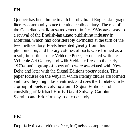
EN:
Quebec has been home to a rich and vibrant English-language
literary community since the nineteenth century. The rise of
the Canadian small-press movement in the 1960s gave way to
a revival of the English-language publishing industry in
Montreal, which had considerably dwindled at the turn of the
twentieth century. Poets benefited greatly from this
phenomenon, and literary coteries of poets were formed as a
result, in particular the Vehicule Poets, associated with the
Véhicule Art Gallery and with Véhicule Press in the early
1970s, and a group of poets who were associated with New
Delta and later with the Signal Editions poetry series. This
paper focuses on the ways in which literary circles are formed
and how they might be identified, and uses the Jubilate Circle,
a group of poets revolving around Signal Editions and
consisting of Michael Harris, David Solway, Carmine
Starnino and Eric Ormsby, as a case study.
FR:
Depuis le dix-neuvième siècle, le Québec compte une