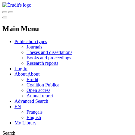
Main Menu
Publication types
Journals
Theses and dissertations
Books and proceedings
Research reports
Log In
About
About
Érudit
Coalition Publica
Open access
Annual report
Advanced Search
EN
Français
English
My Library
Search