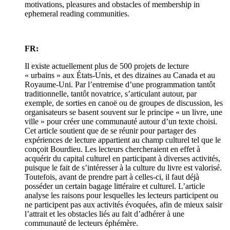
motivations, pleasures and obstacles of membership in
ephemeral reading communities.
FR:
Il existe actuellement plus de 500 projets de lecture
« urbains » aux États-Unis, et des dizaines au Canada et au
Royaume-Uni. Par l’entremise d’une programmation tantôt
traditionnelle, tantôt novatrice, s’articulant autour, par
exemple, de sorties en canoë ou de groupes de discussion, les
organisateurs se basent souvent sur le principe « un livre, une
ville » pour créer une communauté autour d’un texte choisi.
Cet article soutient que de se réunir pour partager des
expériences de lecture appartient au champ culturel tel que le
conçoit Bourdieu. Les lecteurs chercheraient en effet à
acquérir du capital culturel en participant à diverses activités,
puisque le fait de s’intéresser à la culture du livre est valorisé.
Toutefois, avant de prendre part à celles-ci, il faut déjà
posséder un certain bagage littéraire et culturel. L’article
analyse les raisons pour lesquelles les lecteurs participent ou
ne participent pas aux activités évoquées, afin de mieux saisir
l’attrait et les obstacles liés au fait d’adhérer à une
communauté de lecteurs éphémère.