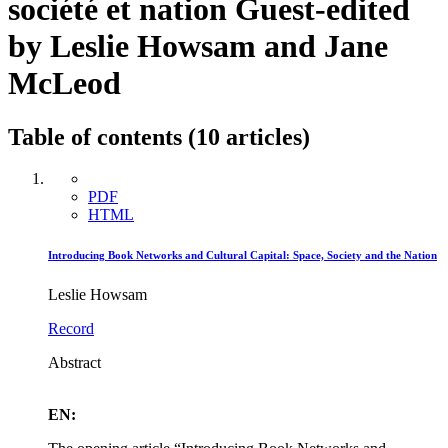
société et nation
Guest-edited
by Leslie Howsam and Jane
McLeod
Table of contents (10 articles)
PDF
HTML
Introducing Book Networks and Cultural Capital: Space, Society and the Nation
Leslie Howsam
Record
Abstract
EN: