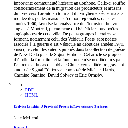
importante communauté littéraire anglophone. Celle-ci souffre
considérablement de la migration des producteurs et artisans
du livre vers Toronto au tournant du vingtième siècle, mais la
montée des petites maisons d’édition régionales, dans les
années 1960, favorise la renaissance de l’industrie du livre
anglais à Montréal, phénomène qui bénéficiera aux poètes
anglophones de cette ville. De petits groupes littéraires se
forment, notamment celui des Vehicule Poets, sept poètes
associés à la galerie d’art Véhicule au début des années 1970,
ainsi que celui des auteurs publiés dans la collection de poésie
de New Delta puis de Signal Editions. Cet article se propose
d’étudier la formation et la fonction de réseaux littéraires par
l’entremise du cas du Jubilate Circle, cercle littéraire gravitant
autour de Signal Editions et composé de Michael Harris,
Carmine Starnino, David Solway et Eric Ormsby.
PDF
HTML
Evolving Loyalties: A Provincial Printer in Revolutionary Bordeaux
Jane McLeod
Record