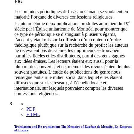
FR:
Les premiers périodiques diffusés au Canada se voulaient en
majorité l’organe de diverses confessions religieuses.
e
L’auteure étudie deux publications produites au milieu du 19
siècle par l’Église unitarienne de Montréal pour montrer que
ce type de périodique se distinguait à plusieurs égards,
l’accent y étant mis sur la diffusion d’un contenu d’ordre
théologique plutôt que sur la recherche du profit : les auteurs
ne recevaient pas de salaire, les imprimeurs se trouvaient
parmi les fidèles et les distributeurs, parmi des gens gagnés
aux idées émises. Les lecteurs étaient eux aussi, pour la
plupart, des convertis, et ce, même si les revues étaient le plus
souvent gratuites. L’étude de publications du genre nous
renseigne tant sur le milieu social dans lequel elles étaient
diffusées que sur les réseaux, à l’échelle locale et
internationale, sur lesquels pouvaient compter les diverses
confessions religieuses.
PDF
HTML
Translation and Re-translation: The Memoirs of Eugénie de Montijo, Ex-Empress
of France