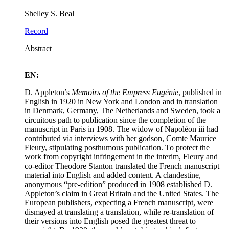
Shelley S. Beal
Record
Abstract
EN:
D. Appleton’s
Memoirs of the Empress Eugénie
, published in
English in 1920 in New York and London and in translation
in Denmark, Germany, The Netherlands and Sweden, took a
circuitous path to publication since the completion of the
manuscript in Paris in 1908. The widow of Napoléon
iii
had
contributed via interviews with her godson, Comte Maurice
Fleury, stipulating posthumous publication. To protect the
work from copyright infringement in the interim, Fleury and
co-editor Theodore Stanton translated the French manuscript
material into English and added content. A clandestine,
anonymous “pre-edition” produced in 1908 established D.
Appleton’s claim in Great Britain and the United States. The
European publishers, expecting a French manuscript, were
dismayed at translating a translation, while re-translation of
their versions into English posed the greatest threat to