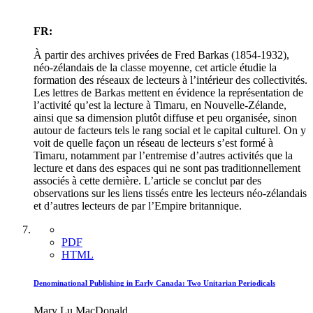
FR:
À partir des archives privées de Fred Barkas (1854-1932),
néo-zélandais de la classe moyenne, cet article étudie la
formation des réseaux de lecteurs à l’intérieur des collectivités.
Les lettres de Barkas mettent en évidence la représentation de
l’activité qu’est la lecture à Timaru, en Nouvelle-Zélande,
ainsi que sa dimension plutôt diffuse et peu organisée, sinon
autour de facteurs tels le rang social et le capital culturel. On y
voit de quelle façon un réseau de lecteurs s’est formé à
Timaru, notamment par l’entremise d’autres activités que la
lecture et dans des espaces qui ne sont pas traditionnellement
associés à cette dernière. L’article se conclut par des
observations sur les liens tissés entre les lecteurs néo-zélandais
et d’autres lecteurs de par l’Empire britannique.
PDF
HTML
Denominational Publishing in Early Canada: Two Unitarian Periodicals
Mary Lu MacDonald