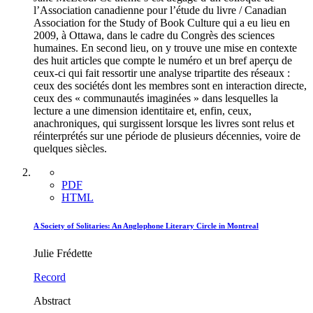
l’Association canadienne pour l’étude du livre / Canadian
Association for the Study of Book Culture qui a eu lieu en
2009, à Ottawa, dans le cadre du Congrès des sciences
humaines. En second lieu, on y trouve une mise en contexte
des huit articles que compte le numéro et un bref aperçu de
ceux-ci qui fait ressortir une analyse tripartite des réseaux :
ceux des sociétés dont les membres sont en interaction directe,
ceux des « communautés imaginées » dans lesquelles la
lecture a une dimension identitaire et, enfin, ceux,
anachroniques, qui surgissent lorsque les livres sont relus et
réinterprétés sur une période de plusieurs décennies, voire de
quelques siècles.
PDF
HTML
A Society of Solitaries: An Anglophone Literary Circle in Montreal
Julie Frédette
Record
Abstract