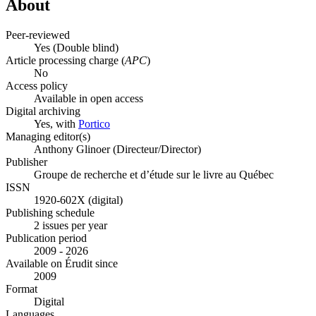
About
Peer-reviewed
Yes
(Double blind)
Article processing charge (
APC
)
No
Access policy
Available in open access
Digital archiving
Yes, with
Portico
Managing editor(s)
Anthony Glinoer (Directeur/Director)
Publisher
Groupe de recherche et d’étude sur le livre au Québec
ISSN
1920-602X (digital)
Publishing schedule
2 issues per year
Publication period
2009 - 2026
Available on Érudit since
2009
Format
Digital
Languages