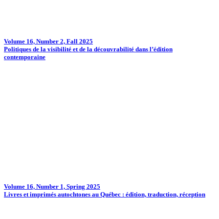
Volume 16, Number 2, Fall 2025
Politiques de la visibilité et de la découvrabilité dans l’édition
contemporaine
Volume 16, Number 1, Spring 2025
Livres et imprimés autochtones au Québec : édition, traduction, réception