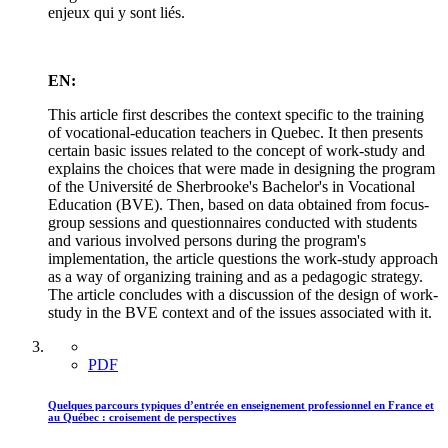
enjeux qui y sont liés.
EN:
This article first describes the context specific to the training
of vocational-education teachers in Quebec. It then presents
certain basic issues related to the concept of work-study and
explains the choices that were made in designing the program
of the Université de Sherbrooke's Bachelor's in Vocational
Education (BVE). Then, based on data obtained from focus-
group sessions and questionnaires conducted with students
and various involved persons during the program's
implementation, the article questions the work-study approach
as a way of organizing training and as a pedagogic strategy.
The article concludes with a discussion of the design of work-
study in the BVE context and of the issues associated with it.
PDF
Quelques parcours typiques d’entrée en enseignement professionnel en France et
au Québec : croisement de perspectives