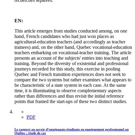
recherches séparées.
EN:
This article emerges from studies conducted among, on one
hand, French candidates who had just won places as
agricultural-education teachers (and accordingly as teacher
trainees) and, on the other hand, Quebec vocational-education
teachers embarking on vocational-teacher training. The article
presents an account of the subjects' entries into teaching and
training. Beyond the diversity of existential and professional
journeys recorded for this study, this exercise in pooling
Quebec and French transition experiences does not seek to
compare the two systems but rather examines what appears to
be characteristic of a state system in each case. At the same
time, it is illuminating to observe complementary aspects
rather than differences and thus revisit the initial reference
points that framed the start-ups of these two distinct studies.
PDF
Le rapport au savoir d’enseignants-étudiants en enseignement professionnel au
Québec : étude de cas