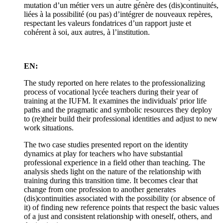
mutation d’un métier vers un autre génère des (dis)continuités,
liées à la possibilité (ou pas) d’intégrer de nouveaux repères,
respectant les valeurs fondatrices d’un rapport juste et
cohérent à soi, aux autres, à l’institution.
EN:
The study reported on here relates to the professionalizing
process of vocational lycée teachers during their year of
training at the IUFM. It examines the individuals' prior life
paths and the pragmatic and symbolic resources they deploy
to (re)their build their professional identities and adjust to new
work situations.
The two case studies presented report on the identity
dynamics at play for teachers who have substantial
professional experience in a field other than teaching. The
analysis sheds light on the nature of the relationship with
training during this transition time. It becomes clear that
change from one profession to another generates
(dis)continuities associated with the possibility (or absence of
it) of finding new reference points that respect the basic values
of a just and consistent relationship with oneself, others, and