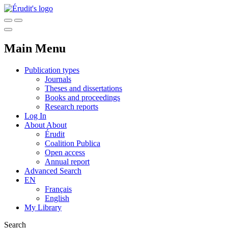
Main Menu
Publication types
Journals
Theses and dissertations
Books and proceedings
Research reports
Log In
About
About
Érudit
Coalition Publica
Open access
Annual report
Advanced Search
EN
Français
English
My Library
Search