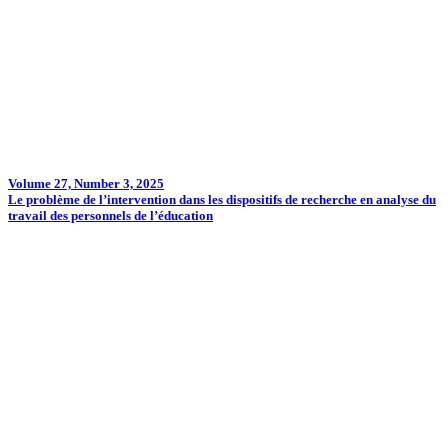
Volume 27, Number 3, 2025
Le problème de l’intervention dans les dispositifs de recherche en analyse du
travail des personnels de l’éducation