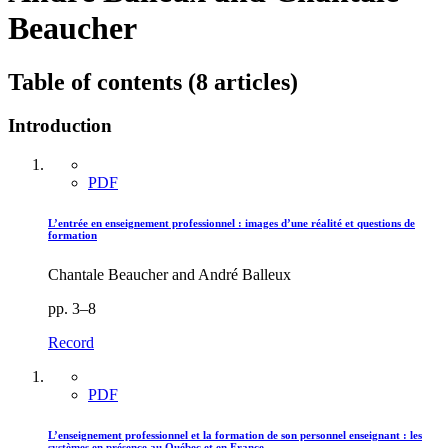
Beaucher
Table of contents (8 articles)
Introduction
PDF
L’entrée en enseignement professionnel : images d’une réalité et questions de
formation
Chantale Beaucher and André Balleux
pp. 3–8
Record
PDF
L’enseignement professionnel et la formation de son personnel enseignant : les
systèmes en présence au Québec et en France