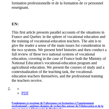
formation professionnelle et de la formation de ce personnel
enseignant.
EN:
This first article presents parallel accounts of the situations in
France and Quebec in the sphere of vocational education and
the training of vocational-education teachers. The aim is to
give the reader a sense of the main issues for consideration in
the two systems. We present brief histories and then conduct a
full review of these two national systems of vocational
education, covering in the case of France both the Ministry of
National Education's vocational-education program and
agricultural education. We present the courses of study and a
contextualization of the teaching task, the vocational-
education teachers themselves, and the professional training
the teachers receive.
PDF
Fondements et pratique de l’alternance en formation à l’enseignement
professionnel : quelques données de recherches autour de l’élaboration et de la
mise en œuvre à l’Université de Sherbrooke