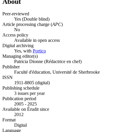
About
Peer-reviewed
Yes
(Double blind)
Article processing charge (
APC
)
No
Access policy
Available in open access
Digital archiving
Yes, with
Portico
Managing editor(s)
Patricia Dionne (Rédactrice en chef)
Publisher
Faculté d'éducation, Université de Sherbrooke
ISSN
1911-8805 (digital)
Publishing schedule
3 issues per year
Publication period
2005 - 2025
Available on Érudit since
2012
Format
Digital
Language