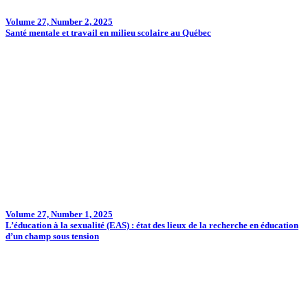
Volume 27, Number 2, 2025
Santé mentale et travail en milieu scolaire au Québec
Volume 27, Number 1, 2025
L’éducation à la sexualité (EAS) : état des lieux de la recherche en éducation
d’un champ sous tension