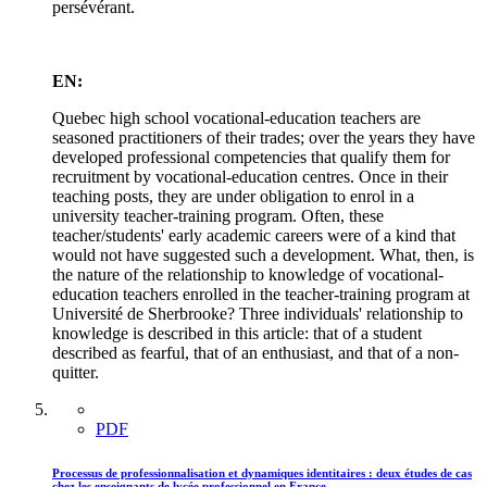
persévérant.
EN:
Quebec high school vocational-education teachers are
seasoned practitioners of their trades; over the years they have
developed professional competencies that qualify them for
recruitment by vocational-education centres. Once in their
teaching posts, they are under obligation to enrol in a
university teacher-training program. Often, these
teacher/students' early academic careers were of a kind that
would not have suggested such a development. What, then, is
the nature of the relationship to knowledge of vocational-
education teachers enrolled in the teacher-training program at
Université de Sherbrooke? Three individuals' relationship to
knowledge is described in this article: that of a student
described as fearful, that of an enthusiast, and that of a non-
quitter.
PDF
Processus de professionnalisation et dynamiques identitaires : deux études de cas
chez les enseignants de lycée professionnel en France