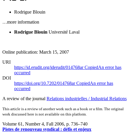
Rodrigue Blouin
…more information
Rodrigue Blouin
Université Laval
Online publication: March 15, 2007
URI
https://id.erudit.org/iderudit/014768ar
Copied
An error has
occurred
DOI
https://doi.org/10.7202/014768ar
Copied
An error has
occurred
A review of the journal
Relations industrielles / Industrial Relations
This article is a review of another work such as a book or a film. The original
work discussed here is not available on this platform.
Volume 61, Number 4, Fall 2006
, p. 736–740
Pistes de renouveau syndical : défis et enjeux