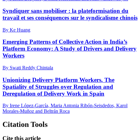
Syndiquer sans mobiliser : la plateformisation du
travail et ses conséquences sur le syndicalisme chinois
By Ke Huang
Emerging Patterns of Collective Action in India’s
Platform Economy: A Study of Drivers and Delivery
Workers
By Swati Reddy Chintala
Unionizing Delivery Platform Workers. The
Spatiality of Struggles over Regulation and
Deregulation of Delivery Work in Spain
By Irene López-García, Maria Antonia Ribón-Seisdedos, Karol
Morales-Muñoz and Beltrán Roca
Citation Tools
Cite this article