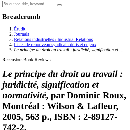
Breadcrumb
Érudit
Journals
Relations industrielles / Industrial Relations
Pistes de renouveau syndical : défis et enjeux
Le principe du droit au travail : juridicité, signification et …
Recensions
Book Reviews
Le principe du droit au travail :
juridicité, signification et
normativité
, par Dominic
Roux
,
Montréal : Wilson & Lafleur,
2005, 563 p., ISBN : 2-89127-
742-2.