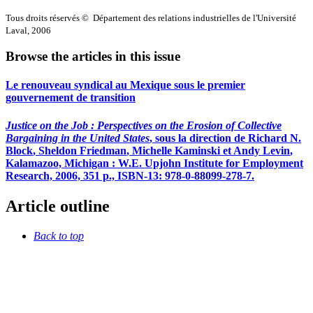
Tous droits réservés © Département des relations industrielles de l'Université
Laval, 2006
Browse the articles in this issue
Le renouveau syndical au Mexique sous le premier
gouvernement de transition
Justice on the Job : Perspectives on the Erosion of Collective
Bargaining in the United States
, sous la direction de Richard N.
Block
, Sheldon
Friedman
, Michelle
Kaminski
et Andy
Levin
,
Kalamazoo, Michigan : W.E. Upjohn Institute for Employment
Research, 2006, 351 p., ISBN-13: 978-0-88099-278-7.
Article outline
Back to top