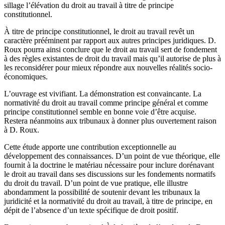
sillage l’élévation du droit au travail à titre de principe
constitutionnel.
À titre de principe constitutionnel, le droit au travail revêt un
caractère prééminent par rapport aux autres principes juridiques. D.
Roux pourra ainsi conclure que le droit au travail sert de fondement
à des règles existantes de droit du travail mais qu’il autorise de plus à
les reconsidérer pour mieux répondre aux nouvelles réalités socio-
économiques.
L’ouvrage est vivifiant. La démonstration est convaincante. La
normativité du droit au travail comme principe général et comme
principe constitutionnel semble en bonne voie d’être acquise.
Restera néanmoins aux tribunaux à donner plus ouvertement raison
à D. Roux.
Cette étude apporte une contribution exceptionnelle au
développement des connaissances. D’un point de vue théorique, elle
fournit à la doctrine le matériau nécessaire pour inclure dorénavant
le droit au travail dans ses discussions sur les fondements normatifs
du droit du travail. D’un point de vue pratique, elle illustre
abondamment la possibilité de soutenir devant les tribunaux la
juridicité et la normativité du droit au travail, à titre de principe, en
dépit de l’absence d’un texte spécifique de droit positif.