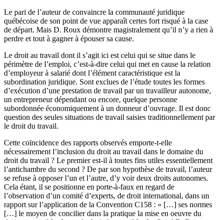
Le pari de l’auteur de convaincre la communauté juridique
québécoise de son point de vue apparaît certes fort risqué à la case
de départ. Mais D. Roux démontre magistralement qu’il n’y a rien à
perdre et tout à gagner à épouser sa cause.
Le droit au travail dont il s’agit ici est celui qui se situe dans le
périmètre de l’emploi, c’est-à-dire celui qui met en cause la relation
d’employeur à salarié dont l’élément caractéristique est la
subordination juridique. Sont exclues de l’étude toutes les formes
d’exécution d’une prestation de travail par un travailleur autonome,
un entrepreneur dépendant ou encore, quelque personne
subordonnée économiquement à un donneur d’ouvrage. Il est donc
question des seules situations de travail saisies traditionnellement par
le droit du travail.
Cette coïncidence des rapports observés emporte-t-elle
nécessairement l’inclusion du droit au travail dans le domaine du
droit du travail ? Le premier est-il à toutes fins utiles essentiellement
l’antichambre du second ? De par son hypothèse de travail, l’auteur
se refuse à opposer l’un et l’autre, d’y voir deux droits autonomes.
Cela étant, il se positionne en porte-à-faux en regard de
l’observation d’un comité d’experts, de droit international, dans un
rapport sur l’application de la Convention C158 : « […] ses normes
[…] le moyen de concilier dans la pratique la mise en oeuvre du