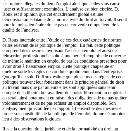
les ruptures illégales du lien d’emploi ainsi que celles sans cause
juste et suffisante sont examinées. L’analyse est bien ciselée. D.
Roux est d’opinion que cet encadrement global est une
démonstration éclatante de la normativité du droit au travail. Il serait
pour le moins téméraire de ne pas en convenir compte tenu de la
qualité de l’analyse.
D. Roux intercale entre l’étude de ces deux catégories de normes
celles relevant de la politique de l’emploi. En fait, cette politique
comprend des mesures favorisant l’accès en emploi et aussi de
réinsertion professionnelle suite à une perte d’emploi; elle concerne
de même le maintien en emploi de par les conditions prescrites pour
avoir droit à l’assurance-emploi. Cette politique chapeaute en
quelque sorte les règles de conduite quotidienne dans l’entreprise.
Quoiqu’il en soit, D. Roux estime que plusieurs des règles de cette
politique trouvent leur fondement dans le principe général du droit
au travail mais que par ailleurs elles sont appliquées sans tenir
compte de la liberté du travailleur de choisir librement un emploi. Il
en serait ainsi notamment en raison des obligations de ne pas quitter
volontairement et de ne pas refuser un emploi disponible. Son
analyse, bien qu’écourtée par rapport à l’ensemble des mesures et
processus constitutifs de la politique de l’emploi, donne néanmoins
lieu à des observations logiques.
Reste la question de la juridicité et de la normativité du droit au