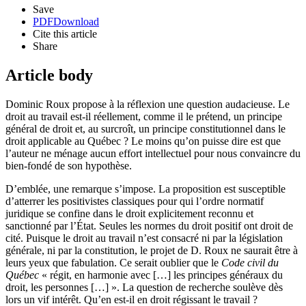
Save
PDF
Download
Cite this article
Share
Article body
Dominic Roux propose à la réflexion une question audacieuse. Le
droit au travail est-il réellement, comme il le prétend, un principe
général de droit et, au surcroît, un principe constitutionnel dans le
droit applicable au Québec ? Le moins qu’on puisse dire est que
l’auteur ne ménage aucun effort intellectuel pour nous convaincre du
bien-fondé de son hypothèse.
D’emblée, une remarque s’impose. La proposition est susceptible
d’atterrer les positivistes classiques pour qui l’ordre normatif
juridique se confine dans le droit explicitement reconnu et
sanctionné par l’État. Seules les normes du droit positif ont droit de
cité. Puisque le droit au travail n’est consacré ni par la législation
générale, ni par la constitution, le projet de D. Roux ne saurait être à
leurs yeux que fabulation. Ce serait oublier que le
Code civil du
Québec
« régit, en harmonie avec […] les principes généraux du
droit, les personnes […] ». La question de recherche soulève dès
lors un vif intérêt. Qu’en est-il en droit régissant le travail ?