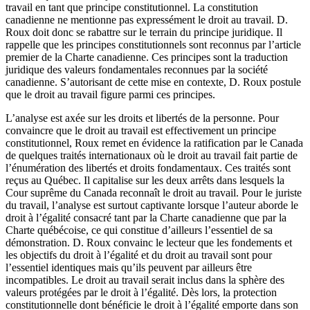
travail en tant que principe constitutionnel. La constitution
canadienne ne mentionne pas expressément le droit au travail. D.
Roux doit donc se rabattre sur le terrain du principe juridique. Il
rappelle que les principes constitutionnels sont reconnus par l’article
premier de la Charte canadienne. Ces principes sont la traduction
juridique des valeurs fondamentales reconnues par la société
canadienne. S’autorisant de cette mise en contexte, D. Roux postule
que le droit au travail figure parmi ces principes.
L’analyse est axée sur les droits et libertés de la personne. Pour
convaincre que le droit au travail est effectivement un principe
constitutionnel, Roux remet en évidence la ratification par le Canada
de quelques traités internationaux où le droit au travail fait partie de
l’énumération des libertés et droits fondamentaux. Ces traités sont
reçus au Québec. Il capitalise sur les deux arrêts dans lesquels la
Cour suprême du Canada reconnaît le droit au travail. Pour le juriste
du travail, l’analyse est surtout captivante lorsque l’auteur aborde le
droit à l’égalité consacré tant par la Charte canadienne que par la
Charte québécoise, ce qui constitue d’ailleurs l’essentiel de sa
démonstration. D. Roux convainc le lecteur que les fondements et
les objectifs du droit à l’égalité et du droit au travail sont pour
l’essentiel identiques mais qu’ils peuvent par ailleurs être
incompatibles. Le droit au travail serait inclus dans la sphère des
valeurs protégées par le droit à l’égalité. Dès lors, la protection
constitutionnelle dont bénéficie le droit à l’égalité emporte dans son