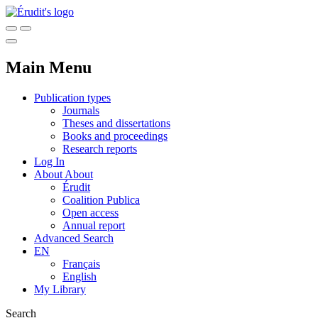
Main Menu
Publication types
Journals
Theses and dissertations
Books and proceedings
Research reports
Log In
About
About
Érudit
Coalition Publica
Open access
Annual report
Advanced Search
EN
Français
English
My Library
Search