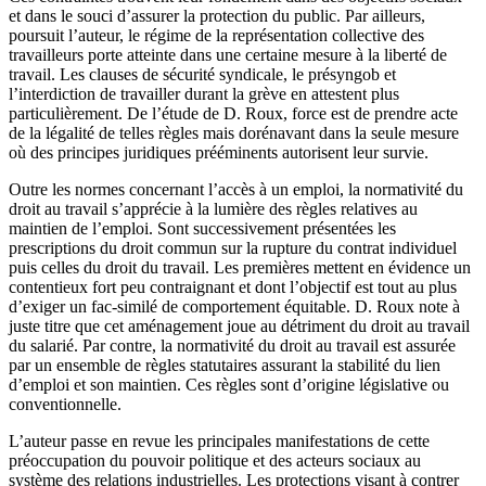
et dans le souci d’assurer la protection du public. Par ailleurs,
poursuit l’auteur, le régime de la représentation collective des
travailleurs porte atteinte dans une certaine mesure à la liberté de
travail. Les clauses de sécurité syndicale, le présyngob et
l’interdiction de travailler durant la grève en attestent plus
particulièrement. De l’étude de D. Roux, force est de prendre acte
de la légalité de telles règles mais dorénavant dans la seule mesure
où des principes juridiques prééminents autorisent leur survie.
Outre les normes concernant l’accès à un emploi, la normativité du
droit au travail s’apprécie à la lumière des règles relatives au
maintien de l’emploi. Sont successivement présentées les
prescriptions du droit commun sur la rupture du contrat individuel
puis celles du droit du travail. Les premières mettent en évidence un
contentieux fort peu contraignant et dont l’objectif est tout au plus
d’exiger un fac-similé de comportement équitable. D. Roux note à
juste titre que cet aménagement joue au détriment du droit au travail
du salarié. Par contre, la normativité du droit au travail est assurée
par un ensemble de règles statutaires assurant la stabilité du lien
d’emploi et son maintien. Ces règles sont d’origine législative ou
conventionnelle.
L’auteur passe en revue les principales manifestations de cette
préoccupation du pouvoir politique et des acteurs sociaux au
système des relations industrielles. Les protections visant à contrer