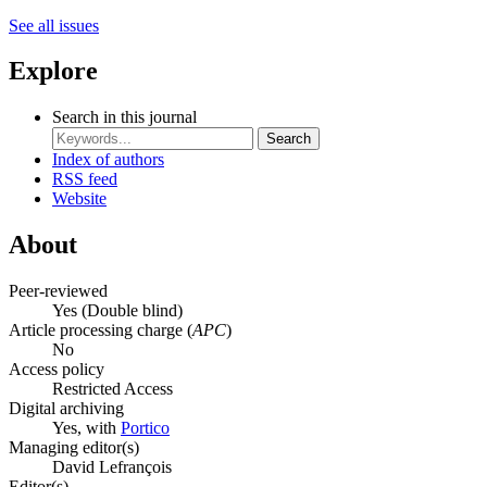
See all issues
Explore
Search in this journal
Search
Index of authors
RSS feed
Website
About
Peer-reviewed
Yes
(Double blind)
Article processing charge (
APC
)
No
Access policy
Restricted Access
Digital archiving
Yes, with
Portico
Managing editor(s)
David Lefrançois
Editor(s)