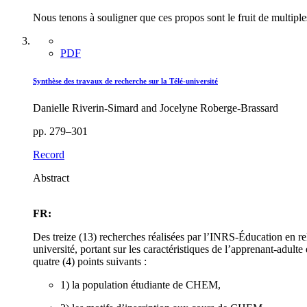
Nous tenons à souligner que ces propos sont le fruit de multipl
PDF
Synthèse des travaux de recherche sur la Télé-université
Danielle Riverin-Simard and Jocelyne Roberge-Brassard
pp. 279–301
Record
Abstract
FR:
Des treize (13) recherches réalisées par l’INRS-Éducation en r
université, portant sur les caractéristiques de l’apprenant-adul
quatre (4) points suivants :
1) la population étudiante de CHEM,