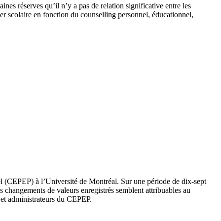
aines réserves qu’il n’y a pas de relation significative entre les
ler scolaire en fonction du counselling personnel, éducationnel,
el (CEPEP) à l’Université de Montréal. Sur une période de dix-sept
Les changements de valeurs enregistrés semblent attribuables au
 et administrateurs du CEPEP.