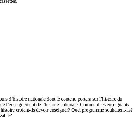
cassettes.
s d’histoire nationale dont le contenu portera sur l’histoire du
n de l’enseignement de l’histoire nationale. Comment les enseignants
le histoire croient-ils devoir enseigner? Quel programme souhaitent-ils?
ssible?