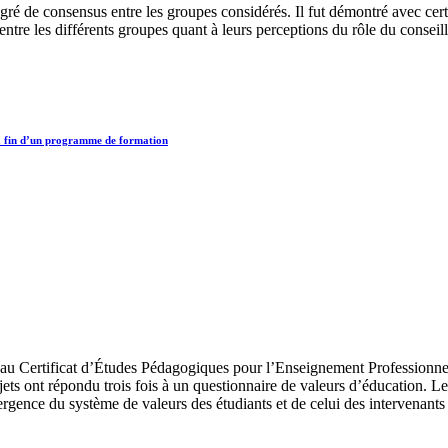
 degré de consensus entre les groupes considérés. Il fut démontré avec cert
entre les différents groupes quant à leurs perceptions du rôle du conseil
 la fin d’un programme de formation
its au Certificat d’Études Pédagogiques pour l’Enseignement Professionn
sujets ont répondu trois fois à un questionnaire de valeurs d’éducation. 
gence du système de valeurs des étudiants et de celui des intervenants