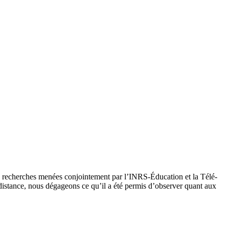
8) recherches menées conjointement par l’INRS-Éducation et la Télé-
 distance, nous dégageons ce qu’il a été permis d’observer quant aux