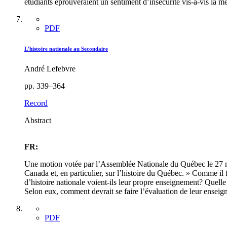
étudiants éprouveraient un sentiment d’insécurité vis-à-vis la m
PDF
L’histoire nationale au Secondaire
André Lefebvre
pp. 339–364
Record
Abstract
FR:
Une motion votée par l’Assemblée Nationale du Québec le 27 nove
Canada et, en particulier, sur l’histoire du Québec. » Comme il 
d’histoire nationale voient-ils leur propre enseignement? Quelle 
Selon eux, comment devrait se faire l’évaluation de leur enseign
PDF