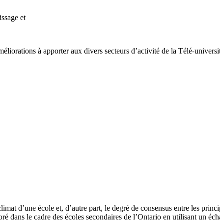
issage et
rations à apporter aux divers secteurs d’activité de la Télé-université 
 climat d’une école et, d’autre part, le degré de consensus entre les princ
oré dans le cadre des écoles secondaires de l’Ontario en utilisant un é