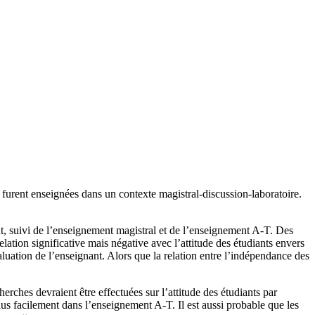
furent enseignées dans un contexte magistral-discussion-laboratoire.
t, suivi de l’enseignement magistral et de l’enseignement A-T. Des
lation significative mais négative avec l’attitude des étudiants envers
aluation de l’enseignant. Alors que la relation entre l’indépendance des
erches devraient être effectuées sur l’attitude des étudiants par
lus facilement dans l’enseignement A-T. Il est aussi probable que les