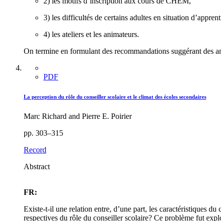
2) les motifs d’inscription aux cours de CHEM,
3) les difficultés de certains adultes en situation d’apprent
4) les ateliers et les animateurs.
On termine en formulant des recommandations suggérant des amélio
PDF
La perception du rôle du conseiller scolaire et le climat des écoles secondaires
Marc Richard and Pierre E. Poirier
pp. 303–315
Record
Abstract
FR:
Existe-t-il une relation entre, d’une part, les caractéristiques du
respectives du rôle du conseiller scolaire? Ce problème fut expl