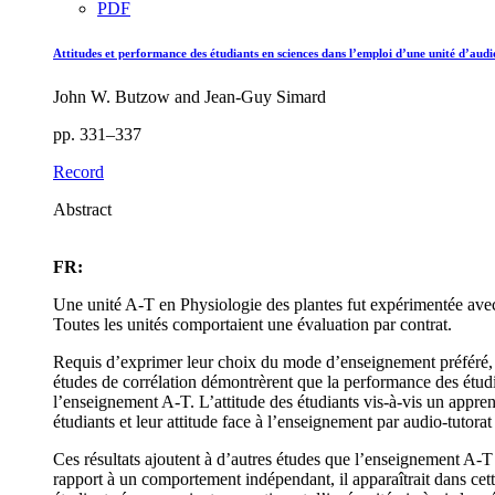
PDF
Attitudes et performance des étudiants en sciences dans l’emploi d’une unité d’audi
John W. Butzow and Jean-Guy Simard
pp. 331–337
Record
Abstract
FR:
Une unité A-T en Physiologie des plantes fut expérimentée avec
Toutes les unités comportaient une évaluation par contrat.
Requis d’exprimer leur choix du mode d’enseignement préféré, l
études de corrélation démontrèrent que la performance des étudia
l’enseignement A-T. L’attitude des étudiants vis-à-vis un apprent
étudiants et leur attitude face à l’enseignement par audio-tutorat 
Ces résultats ajoutent à d’autres études que l’enseignement A-T e
rapport à un comportement indépendant, il apparaîtrait dans cett