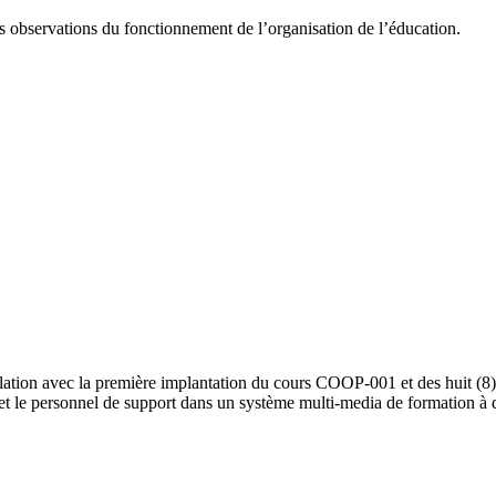
es observations du fonctionnement de l’organisation de l’éducation.
elation avec la première implantation du cours COOP-001 et des huit (
te et le personnel de support dans un système multi-media de formation à