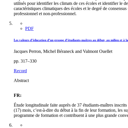
utilisés pour identifier les climats de ces écoles et identifier le
caractéristiques climatiques des écoles et le degré de consensus 
professionnel et non-professionnel.
PDF
Les valeurs d’éducation d’un groupe d’étudiants-maîtres au début, au milieu et à
Jacques Perron, Michel Béraneck and Valmont Ouellet
pp. 317–330
Record
Abstract
FR:
Étude longitudinale faite auprès de 37 étudiants-maîtres inscr
(17) mois, c’est-à-dire du début à la fin de leur formation, les 
programme de formation et contribuent à une plus grande conver