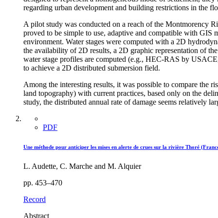
regarding urban development and building restrictions in the flo
A pilot study was conducted on a reach of the Montmorency Rive
proved to be simple to use, adaptive and compatible with GI
environment. Water stages were computed with a 2D hydrodyna
the availability of 2D results, a 2D graphic representation of t
water stage profiles are computed (e.g., HEC-RAS by USACE, 
to achieve a 2D distributed submersion field.
Among the interesting results, it was possible to compare the ris
land topography) with current practices, based only on the deline
study, the distributed annual rate of damage seems relatively larg
PDF
Une méthode pour anticiper les mises en alerte de crues sur la rivière Thoré (Franc
L. Audette, C. Marche and M. Alquier
pp. 453–470
Record
Abstract