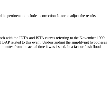
ld be pertinent to include a correction factor to adjust the results
pproach with the IDTA and ISTA curves referring to the November 1999
ued BAP related to this event. Understanding the simplifying hypotheses
nutes from the actual time it was issued. In a fast or flash flood