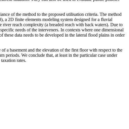
nce of the method to the proposed utilisation criteria. The method
 2D finite elements modeling system designed for a fluvial
iver reach complexity (a breaded reach with back waters). Due to
e specific needs of the interveners. In contexts where one dimensional
e data needs to be developed in the lateral flood plains in order
of a basement and the elevation of the first floor with respect to the
rn periods. We conclude that, at least in the particular case under
 taxation rates.