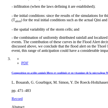
- infiltration (when the laws defining it are established);
- the initial conditions: since the results of the simulations for 
(T
) for the real initial conditions such as the actual Qini and
alert
- the spatial variability of the storm cells; and
- the combination of uniformly distributed rainfall and locali
events. The contribution of these curves in the Flood Alert deci
discussed above, we conclude that the flood alert on the Thoré 
event, this range of anticipation could have a considerable impa
PDF
Composition en acides aminés libres et combinés et en vitamines de la microalgue M
L. Bouarab, G. Gourbigot, M. Simon, Y. De Roeck-Holtzhauer
pp. 471–483
Record
Abstract