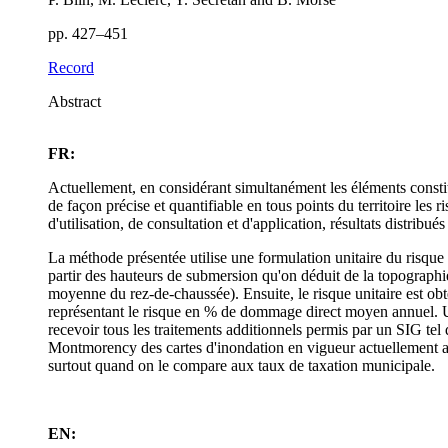
pp. 427–451
Record
Abstract
FR:
Actuellement, en considérant simultanément les éléments constitut
de façon précise et quantifiable en tous points du territoire les
d'utilisation, de consultation et d'application, résultats distribué
La méthode présentée utilise une formulation unitaire du risque 
partir des hauteurs de submersion qu'on déduit de la topographi
moyenne du rez-de-chaussée). Ensuite, le risque unitaire est ob
représentant le risque en % de dommage direct moyen annuel. Un
recevoir tous les traitements additionnels permis par un SIG t
Montmorency des cartes d'inondation en vigueur actuellement au 
surtout quand on le compare aux taux de taxation municipale.
EN: