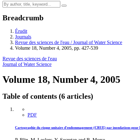
Breadcrumb
Érudit
Journals
Revue des sciences de l'eau / Journal of Water Science
Volume 18, Number 4, 2005, pp. 427-539
Revue des sciences de l'eau
Journal of Water Science
Volume 18, Number 4, 2005
Table of contents (6 articles)
PDF
Cartographie du risque unitaire d'endommagement (CRUE) par inondations pour le
P. Blin, M. Leclerc, Y. Secretan and B. Morse