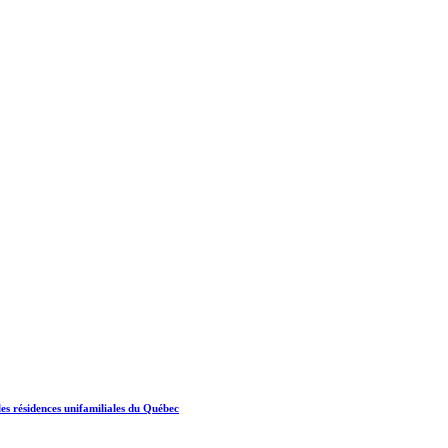
s résidences unifamiliales du Québec