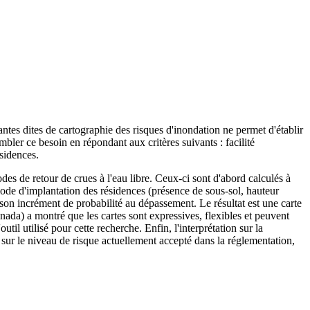
antes dites de cartographie des risques d'inondation ne permet d'établir
bler ce besoin en répondant aux critères suivants : facilité
ésidences.
es de retour de crues à l'eau libre. Ceux-ci sont d'abord calculés à
mode d'implantation des résidences (présence de sous-sol, hauteur
on incrément de probabilité au dépassement. Le résultat est une carte
da) a montré que les cartes sont expressives, flexibles et peuvent
utilisé pour cette recherche. Enfin, l'interprétation sur la
sur le niveau de risque actuellement accepté dans la réglementation,